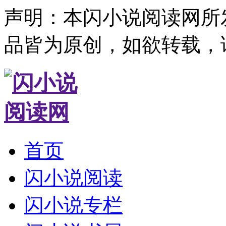
声明：本闪小说阅读网所
品皆为原创，如欲转载，
首页
闪小说阅读
闪小说专栏