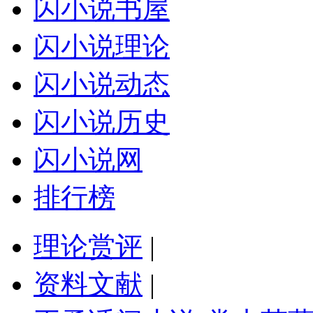
闪小说书屋
闪小说理论
闪小说动态
闪小说历史
闪小说网
排行榜
理论赏评
|
资料文献
|