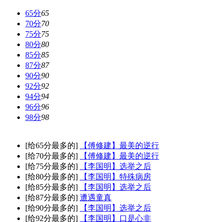
65分
65
70分
70
75分
75
80分
80
85分
85
87分
87
90分
90
92分
92
94分
94
96分
96
98分
98
[给65分最多的]
【傅修建】最美的逆行
[给70分最多的]
【傅修建】最美的逆行
[给75分最多的]
【李国明】选举之后
[给80分最多的]
【李国明】特殊病房
[给85分最多的]
【李国明】选举之后
[给87分最多的]
遭遇童真
[给90分最多的]
【李国明】选举之后
[给92分最多的]
【李国明】口是心非