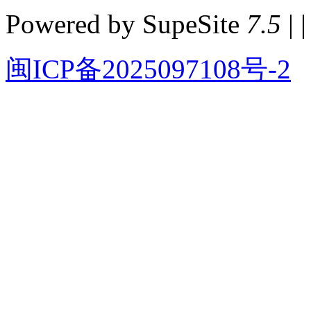
Powered by SupeSite
7.5
| |
闽ICP备2025097108号-2