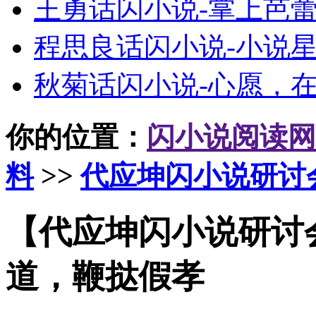
王勇话闪小说-掌上芭
程思良话闪小说-小说
秋菊话闪小说-心愿，
你的位置：
闪小说阅读网
料
>>
代应坤闪小说研讨
【代应坤闪小说研讨
道，鞭挞假孝