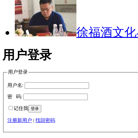
徐福酒文
用户登录
用户登录
用户名:
密 码:
记住我
注册新用户
|
找回密码