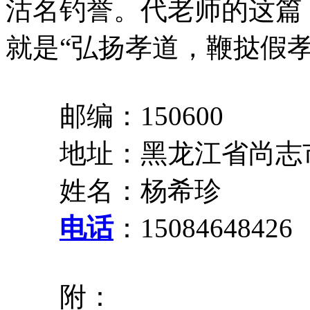
沽名钓誉。代老师的这篇
就是“弘扬孝道，鞭挞假孝
邮编：150600
地址：黑龙江省尚志
姓名：杨希珍
电话
：15084648426
附：