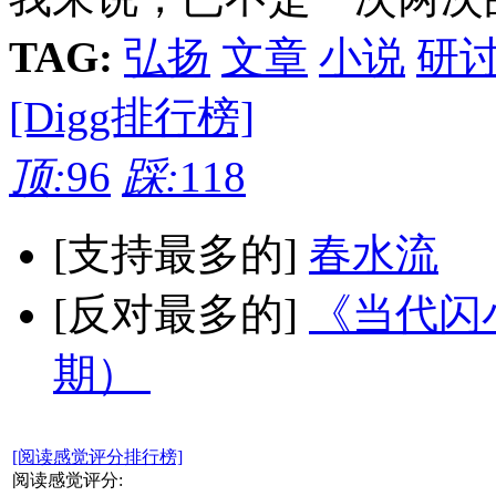
TAG:
弘扬
文章
小说
研
[Digg排行榜]
顶:
96
踩:
118
[支持最多的]
春水流
[反对最多的]
《当代闪小
期）
[阅读感觉评分排行榜]
阅读感觉评分: