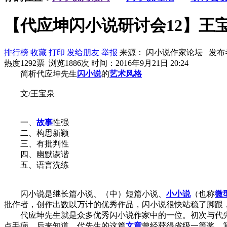
【代应坤闪小说研讨会12】王
排行榜
收藏
打印
发给朋友
举报
来源： 闪小说作家论坛 发布
热度1292票 浏览1886次
时间：2016年9月21日 20:24
简析代应坤先生
闪小说
的
艺术
风格
文/王宝泉
一、
故事
性强
二、构思新颖
三、有批判性
四、幽默诙谐
五、语言洗练
闪小说是继长篇小说、（中）短篇小说、
小小说
（也称
微
批作者，创作出数以万计的优秀作品，闪小说很快站稳了脚跟
代应坤先生就是众多优秀闪小说作家中的一位。初次与代先
点毛病。后来知道，代先生的这篇
文章
曾经获得省级一等奖，