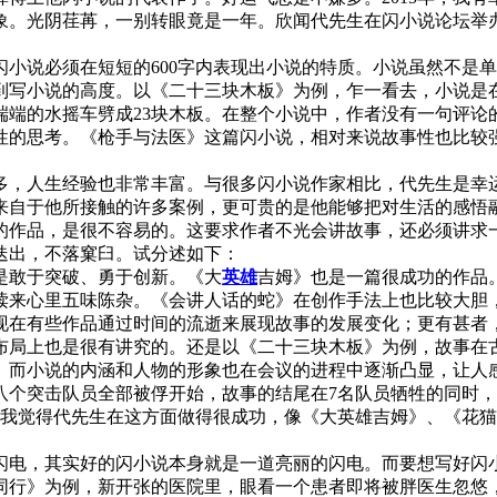
象。光阴荏苒，一别转眼竟是一年。欣闻代先生在闪小说论坛举
说必须在短短的600字内表现出小说的特质。小说虽然不是单
到写小说的高度。以《二十三块木板》为例，乍一看去，小说是在
端端的水摇车劈成23块木板。在整个小说中，作者没有一句评论
性的思考。《枪手与法医》这篇闪小说，相对来说故事性也比较
，人生经验也非常丰富。与很多闪小说作家相比，代先生是幸运
来自于他所接触的许多案例，更可贵的是他能够把对生活的感悟
作品，是很不容易的。这要求作者不光会讲故事，还必须讲求一
迭出，不落窠臼。试分述如下：
敢于突破、勇于创新。《大
英雄
吉姆》也是一篇很成功的作品
读来心里五味陈杂。《会讲人话的蛇》在创作手法上也比较大胆
现在有些作品通过时间的流逝来展现故事的发展变化；更有甚者
上也是很有讲究的。还是以《二十三块木板》为例，故事在古
。而小说的内涵和人物的形象也在会议的进程中逐渐凸显，让人
八个突击队员全部被俘开始，故事的结尾在7名队员牺牲的同时
我觉得代先生在这方面做得很成功，像《大英雄吉姆》、《花猫
电，其实好的闪小说本身就是一道亮丽的闪电。而要想写好闪小
同行》为例，新开张的医院里，眼看一个患者即将被胖医生忽悠