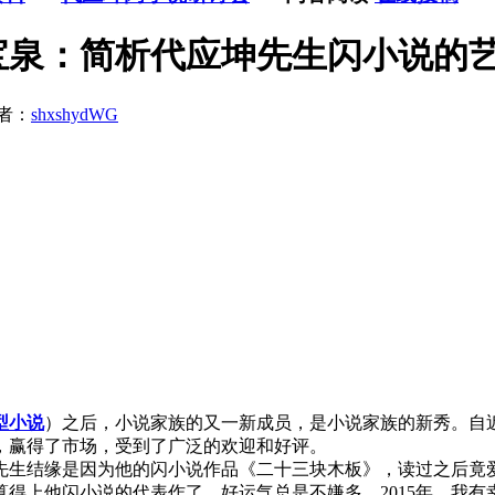
宝泉：简析代应坤先生闪小说的
者：
shxshydWG
型小说
）之后，小说家族的又一新成员，是小说家族的新秀。自
，赢得了市场，受到了广泛的欢迎和好评。
生结缘是因为他的闪小说作品《二十三块木板》，读过之后竟爱
算得上他闪小说的代表作了。好运气总是不嫌多。2015年，我