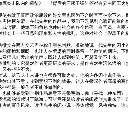
海鹰突击队内的叛徒》、《背后的三颗子弹》等都有异曲同工之妙
使有敢于直面政治腐败的好文章也因为不合时宜而被拿下来。而
有男性柯尔蒙。在代先生的作品中，我们不乏见到充满正能量的
、或含蓄。他笔下的角色也伸向社会的各个角落，有官员、有商
对社会上一些丑恶的现象和人性的批判。这种对社会上假恶丑的
微笑在西方文艺界被称作黑色幽默。准确地说，代先生的闪小说
许的揶揄和期盼，也让人在愤懑的同时保留一丝微笑的期许。下
以及猫儿们发出的笑声，既让人感到好笑，可是又笑不出来。
做到的，它是对作者更高层次的要求，是作者对生活体悟的自然
，又有些许不舍。
试，从形式上来讲也有很多可取之处。他的许多闪小说作品，一
往往出其不意，收到意想不到的效果。让人在赞叹作者高超的写
这些都是一般作者不能够做到的。
也能够感觉到个别作品表意不是很明确，像《寻找一种东西》
要流露的情感过于隐晦，可毕竟还是给读者的阅读欣赏带来了一
者的写作风格。读代先生的闪小说，整体感觉：风格独特，追