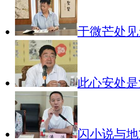
于微芒处
此心安处
闪小说与