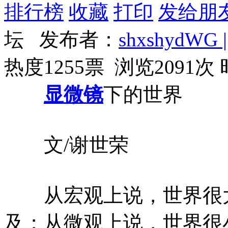
排行榜
收藏
打印
发给朋
坛 发布者：
shxshydWG |
热度1255票 浏览2091次
显微镜
下的世界
文/谢世荣
从宏观上说，世界很大
及；从微观上说，世界很