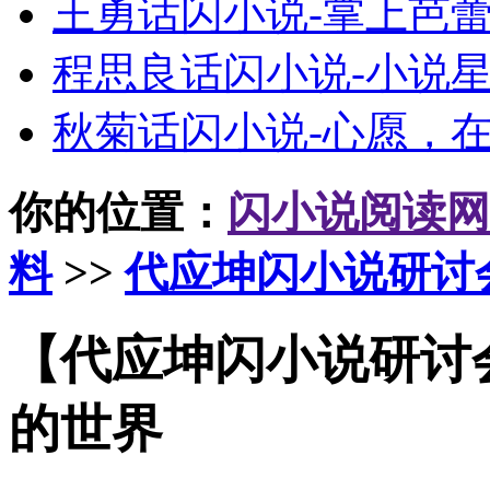
王勇话闪小说-掌上芭
程思良话闪小说-小说
秋菊话闪小说-心愿，
你的位置：
闪小说阅读网
料
>>
代应坤闪小说研讨
【代应坤闪小说研讨
的世界