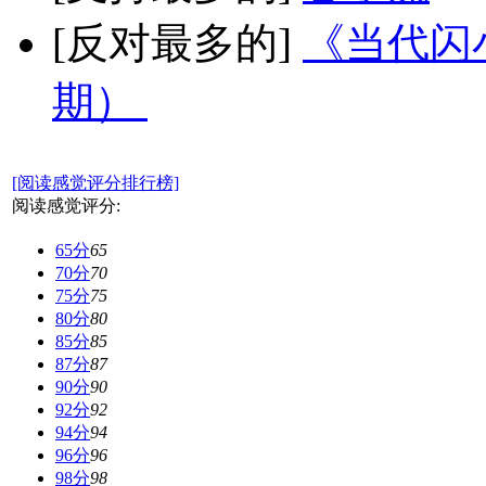
[反对最多的]
《当代闪小
期）
[阅读感觉评分排行榜]
阅读感觉评分:
65分
65
70分
70
75分
75
80分
80
85分
85
87分
87
90分
90
92分
92
94分
94
96分
96
98分
98