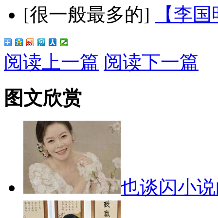
[很一般最多的]
【李国
阅读上一篇
阅读下一篇
图文欣赏
也谈闪小