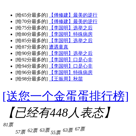
[给65分最多的]
【傅修建】最美的逆行
[给70分最多的]
【傅修建】最美的逆行
[给75分最多的]
【李国明】选举之后
[给80分最多的]
【李国明】特殊病房
[给85分最多的]
【李国明】选举之后
[给87分最多的]
遭遇童真
[给90分最多的]
【李国明】选举之后
[给92分最多的]
【李国明】口是心非
[给94分最多的]
【李国明】口是心非
[给96分最多的]
【李国明】特殊病房
[给98分最多的]
【王振周】秋苗
[送您一个金蛋蛋排行榜]
【已经有
448
人表态】
81票
67票
63票
63票
62票
57票
55票