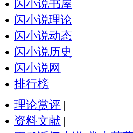
闪小说书屋
闪小说理论
闪小说动态
闪小说历史
闪小说网
排行榜
理论赏评
|
资料文献
|