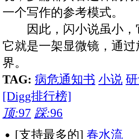
一个写作的参考模式。
因此，闪小说虽小，它
它就是一架显微镜，通过
界。
TAG:
病危通知书
小说
研
[Digg排行榜]
顶:
97
踩:
96
[支持最多的]
春水流