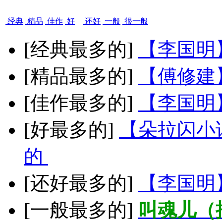
经典
精品
佳作
好
还好
一般
很一般
[经典最多的]
【李国明
[精品最多的]
【傅修建
[佳作最多的]
【李国明
[好最多的]
【朵拉闪小
的
[还好最多的]
【李国明
[一般最多的]
叫魂儿（