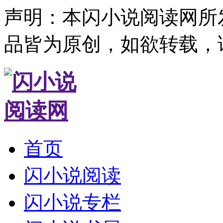
声明：本闪小说阅读网所
品皆为原创，如欲转载，
首页
闪小说阅读
闪小说专栏