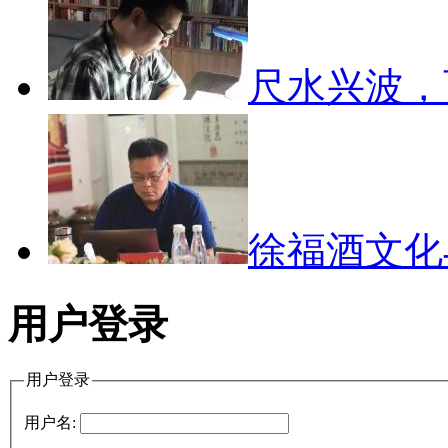
尺水兴波
徐福酒文
用户登录
用户登录
用户名: