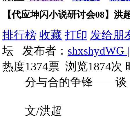
【代应坤闪小说研讨会08】洪
排行榜
收藏
打印
发给朋
坛 发布者：
shxshydWG |
热度1374票 浏览1874次
分与合的争锋——谈《
文/洪超