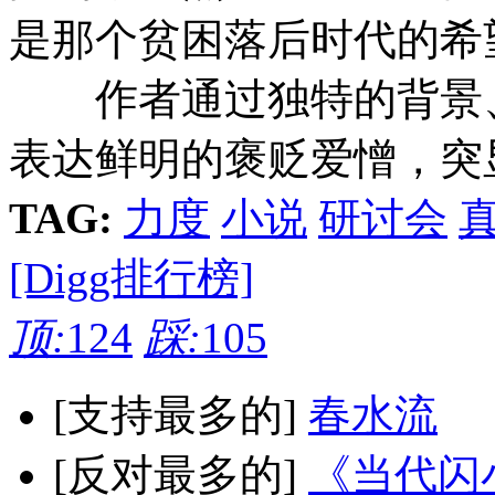
是那个贫困落后时代的希
作者通过独特的背景、
表达鲜明的褒贬爱憎，突
TAG:
力度
小说
研讨会
[Digg排行榜]
顶:
124
踩:
105
[支持最多的]
春水流
[反对最多的]
《当代闪小