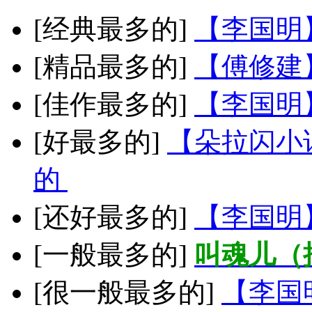
[经典最多的]
【李国明
[精品最多的]
【傅修建
[佳作最多的]
【李国明
[好最多的]
【朵拉闪小
的
[还好最多的]
【李国明
[一般最多的]
叫魂儿（
[很一般最多的]
【李国