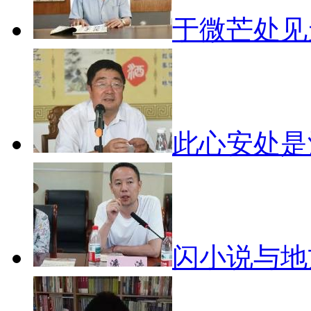
于微芒处
此心安处
闪小说与