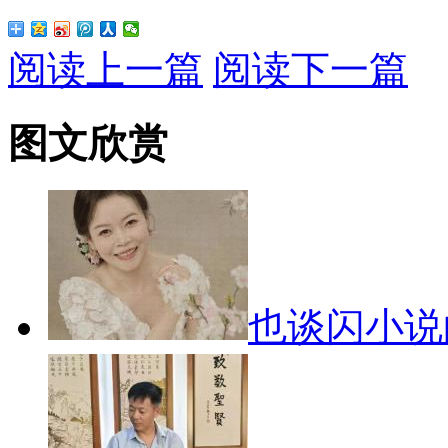
阅读上一篇
阅读下一篇
图文欣赏
也谈闪小