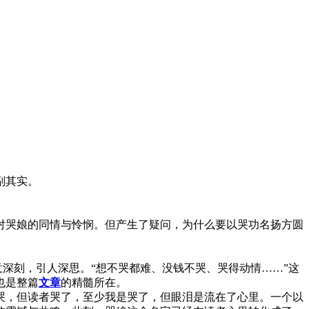
副其实。
哭娘的同情与怜悯。但产生了疑问，为什么要以哭功名扬方圆
深刻，引人深思。“想不哭都难、没钱不哭、哭得动情……”这
也是整篇
文章
的精髓所在。
，但读者哭了，至少我是哭了，但眼泪是流在了心里。一个以