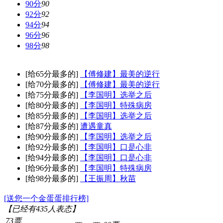
90分
90
92分
92
94分
94
96分
96
98分
98
[给65分最多的]
【傅修建】最美的逆行
[给70分最多的]
【傅修建】最美的逆行
[给75分最多的]
【李国明】选举之后
[给80分最多的]
【李国明】特殊病房
[给85分最多的]
【李国明】选举之后
[给87分最多的]
遭遇童真
[给90分最多的]
【李国明】选举之后
[给92分最多的]
【李国明】口是心非
[给94分最多的]
【李国明】口是心非
[给96分最多的]
【李国明】特殊病房
[给98分最多的]
【王振周】秋苗
[送您一个金蛋蛋排行榜]
【已经有
435
人表态】
73票