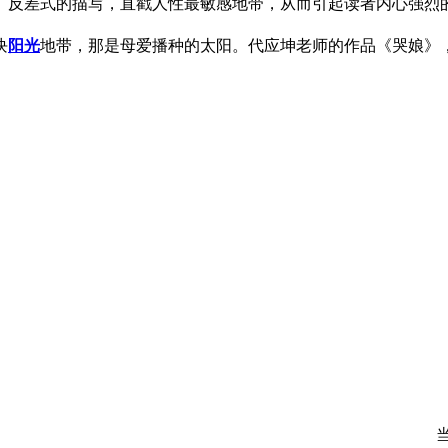
、反差式的描写，直戳人性最敏感地带，从而引起读者内心强烈
块
阳光
地带，那是母爱播种的太阳。代应坤老师的作品《哭娘》，