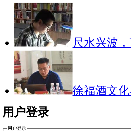
尺水兴波
徐福酒文
用户登录
用户登录