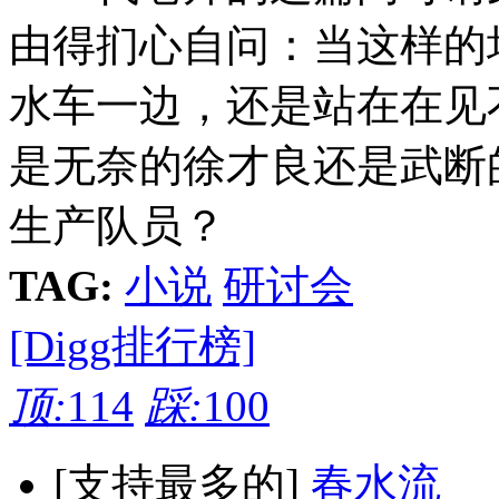
由得扪心自问：当这样的
水车一边，还是站在在见
是无奈的徐才良还是武断
生产队员？
TAG:
小说
研讨会
[Digg排行榜]
顶:
114
踩:
100
[支持最多的]
春水流