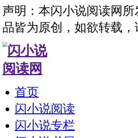
声明：本闪小说阅读网所
品皆为原创，如欲转载，
首页
闪小说阅读
闪小说专栏