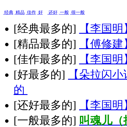
经典
精品
佳作
好
还好
一般
很一般
[经典最多的]
【李国明
[精品最多的]
【傅修建
[佳作最多的]
【李国明
[好最多的]
【朵拉闪小
的
[还好最多的]
【李国明
[一般最多的]
叫魂儿（