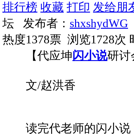
排行榜
收藏
打印
发给朋
坛 发布者：
shxshydWG
热度1378票 浏览1728次
【代应坤
闪小说
研讨
文/赵洪香
读完代老师的闪小说《