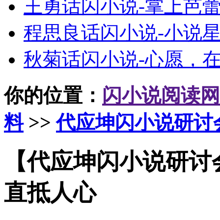
王勇话闪小说-掌上芭
程思良话闪小说-小说
秋菊话闪小说-心愿，
你的位置：
闪小说阅读网
料
>>
代应坤闪小说研讨
【代应坤闪小说研讨
直抵人心