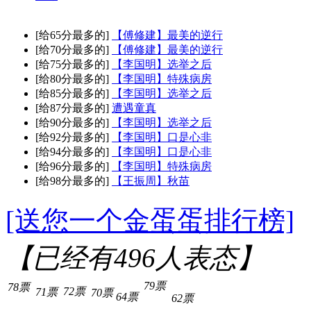
[给65分最多的]
【傅修建】最美的逆行
[给70分最多的]
【傅修建】最美的逆行
[给75分最多的]
【李国明】选举之后
[给80分最多的]
【李国明】特殊病房
[给85分最多的]
【李国明】选举之后
[给87分最多的]
遭遇童真
[给90分最多的]
【李国明】选举之后
[给92分最多的]
【李国明】口是心非
[给94分最多的]
【李国明】口是心非
[给96分最多的]
【李国明】特殊病房
[给98分最多的]
【王振周】秋苗
[送您一个金蛋蛋排行榜]
【已经有
496
人表态】
79票
78票
72票
71票
70票
64票
62票