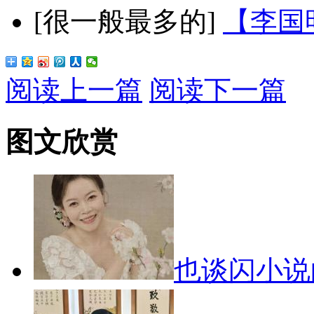
[很一般最多的]
【李国
阅读上一篇
阅读下一篇
图文欣赏
也谈闪小