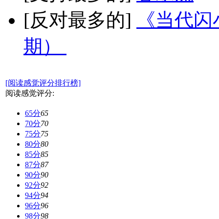
[反对最多的]
《当代闪小
期）
[阅读感觉评分排行榜]
阅读感觉评分:
65分
65
70分
70
75分
75
80分
80
85分
85
87分
87
90分
90
92分
92
94分
94
96分
96
98分
98