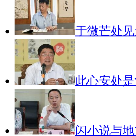
于微芒处
此心安处
闪小说与