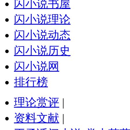
闪小说书屋
闪小说理论
闪小说动态
闪小说历史
闪小说网
排行榜
理论赏评
|
资料文献
|