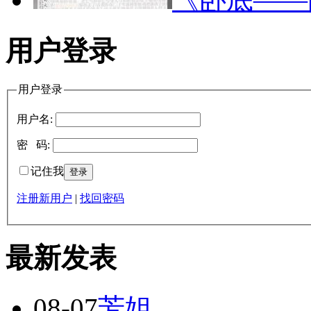
用户登录
用户登录
用户名:
密 码:
记住我
注册新用户
|
找回密码
最新发表
08-07
芳姐