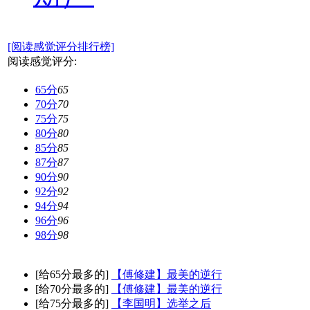
[阅读感觉评分排行榜]
阅读感觉评分:
65分
65
70分
70
75分
75
80分
80
85分
85
87分
87
90分
90
92分
92
94分
94
96分
96
98分
98
[给65分最多的]
【傅修建】最美的逆行
[给70分最多的]
【傅修建】最美的逆行
[给75分最多的]
【李国明】选举之后