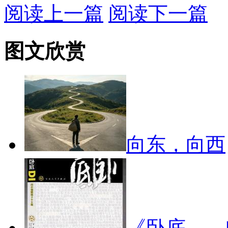
阅读上一篇
阅读下一篇
图文欣赏
向东，向西
《卧底—