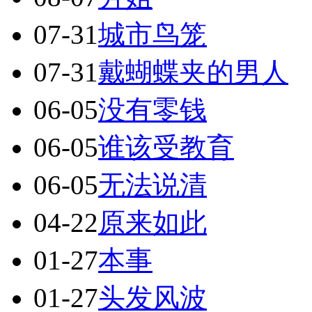
07-31
城市鸟笼
07-31
戴蝴蝶夹的男人
06-05
没有零钱
06-05
谁该受教育
06-05
无法说清
04-22
原来如此
01-27
本事
01-27
头发风波