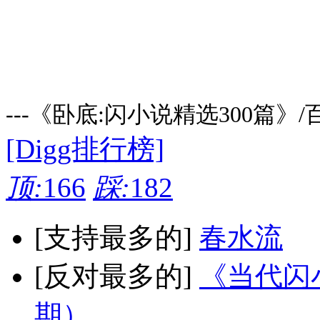
---《卧底:闪小说精选300篇》
[Digg排行榜]
顶:
166
踩:
182
[支持最多的]
春水流
[反对最多的]
《当代闪小
期）