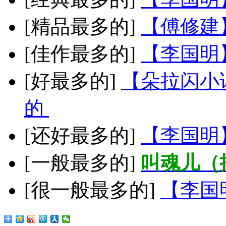
[精品最多的]
【傅修建
[佳作最多的]
【李国明
[好最多的]
【朵拉闪小
的
[还好最多的]
【李国明
[一般最多的]
叫魂儿（
[很一般最多的]
【李国