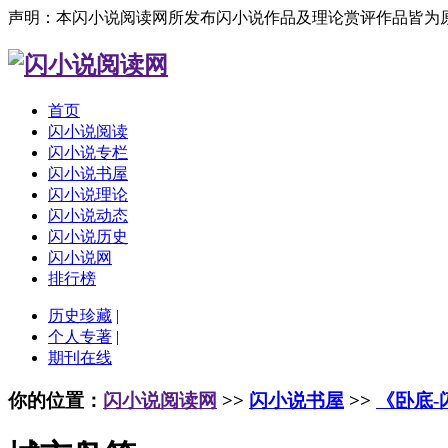
声明：本闪小说阅读网所发布闪小说作品及理论赏评作品皆为
首页
闪小说阅读
闪小说专栏
闪小说书屋
闪小说理论
闪小说动态
闪小说历史
闪小说网
排行榜
历史珍藏
|
个人专著
|
期刊在线
你的位置：
闪小说阅读网
>>
闪小说书屋
>>
《卧底-