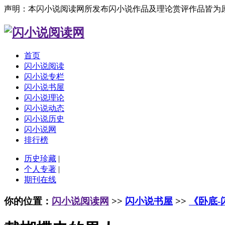
声明：本闪小说阅读网所发布闪小说作品及理论赏评作品皆为
首页
闪小说阅读
闪小说专栏
闪小说书屋
闪小说理论
闪小说动态
闪小说历史
闪小说网
排行榜
历史珍藏
|
个人专著
|
期刊在线
你的位置：
闪小说阅读网
>>
闪小说书屋
>>
《卧底-