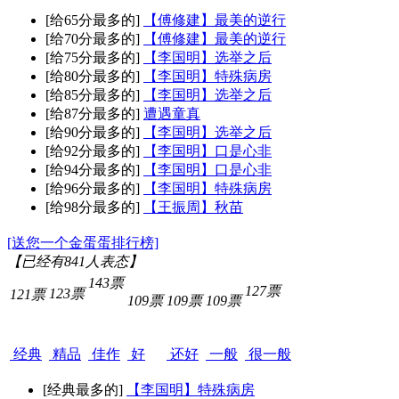
[给65分最多的]
【傅修建】最美的逆行
[给70分最多的]
【傅修建】最美的逆行
[给75分最多的]
【李国明】选举之后
[给80分最多的]
【李国明】特殊病房
[给85分最多的]
【李国明】选举之后
[给87分最多的]
遭遇童真
[给90分最多的]
【李国明】选举之后
[给92分最多的]
【李国明】口是心非
[给94分最多的]
【李国明】口是心非
[给96分最多的]
【李国明】特殊病房
[给98分最多的]
【王振周】秋苗
[送您一个金蛋蛋排行榜]
【已经有
841
人表态】
143票
127票
123票
121票
109票
109票
109票
经典
精品
佳作
好
还好
一般
很一般
[经典最多的]
【李国明】特殊病房