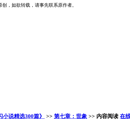
原创，如欲转载，请事先联系原作者。
闪小说精选300篇》
>>
第七章：世象
>> 内容阅读
在