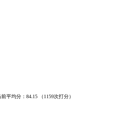
当前平均分：
84.15
（1159次打分）