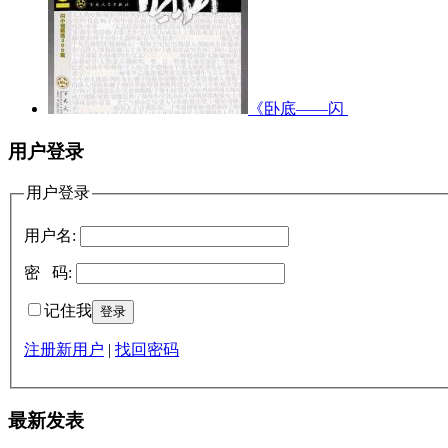
《卧底——闪
用户登录
用户登录
用户名:
密 码:
记住我
注册新用户
|
找回密码
最新发表