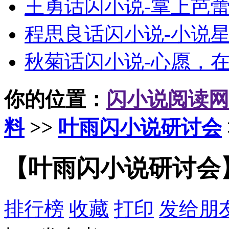
王勇话闪小说-掌上芭
程思良话闪小说-小说
秋菊话闪小说-心愿，
你的位置：
闪小说阅读网
料
>>
叶雨闪小说研讨会
【叶雨闪小说研讨会
排行榜
收藏
打印
发给朋