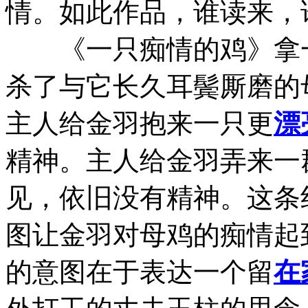
情。如此作品，谁读来，
《一只痴情的鸡》拿一
杀了与它长久耳鬓厮磨的
主人给金羽抱来一只更
漂
精神。主人给金羽弄来一
见，依旧没有精神。这条
图让金羽对母鸡的痴情起
的意图在于表达一个留
在