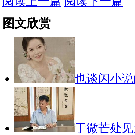
阅读上一篇
阅读下一篇
图文欣赏
也谈闪小
于微芒处