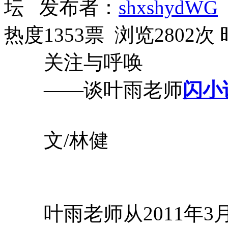
坛 发布者：
shxshydWG
热度1353票 浏览2802次
关注与呼唤
——谈叶雨老师
闪小
文/林健
叶雨老师从2011年3