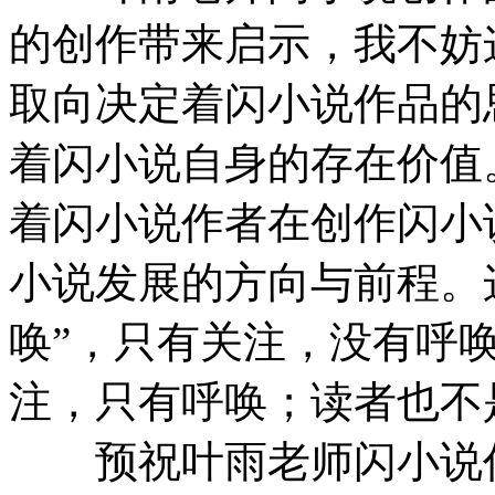
的创作带来启示，我不妨
取向决定着闪小说作品的
着闪小说自身的存在价值
着闪小说作者在创作闪小
小说发展的方向与前程。
唤”，只有关注，没有呼
注，只有呼唤；读者也不
预祝叶雨老师闪小说作