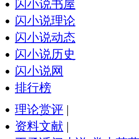
闪小说书屋
闪小说理论
闪小说动态
闪小说历史
闪小说网
排行榜
理论赏评
|
资料文献
|