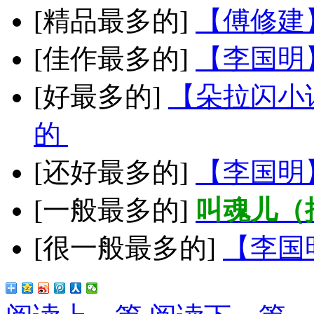
[精品最多的]
【傅修建
[佳作最多的]
【李国明
[好最多的]
【朵拉闪小
的
[还好最多的]
【李国明
[一般最多的]
叫魂儿（
[很一般最多的]
【李国