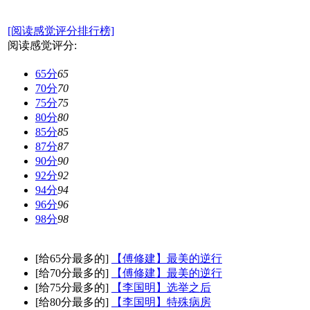
[阅读感觉评分排行榜]
阅读感觉评分:
65分
65
70分
70
75分
75
80分
80
85分
85
87分
87
90分
90
92分
92
94分
94
96分
96
98分
98
[给65分最多的]
【傅修建】最美的逆行
[给70分最多的]
【傅修建】最美的逆行
[给75分最多的]
【李国明】选举之后
[给80分最多的]
【李国明】特殊病房