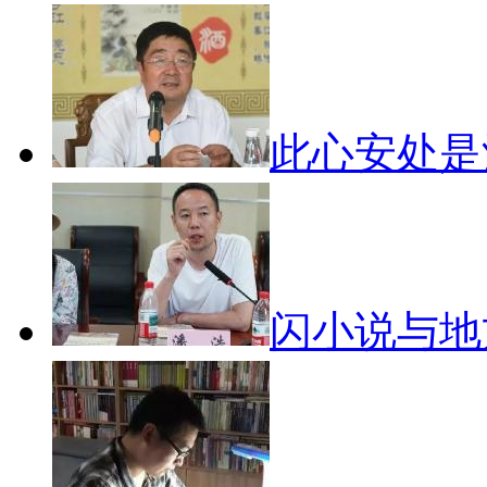
此心安处
闪小说与