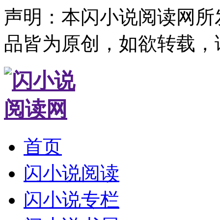
声明：本闪小说阅读网所
品皆为原创，如欲转载，
首页
闪小说阅读
闪小说专栏