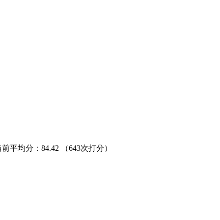
当前平均分：
84.42
（643次打分）