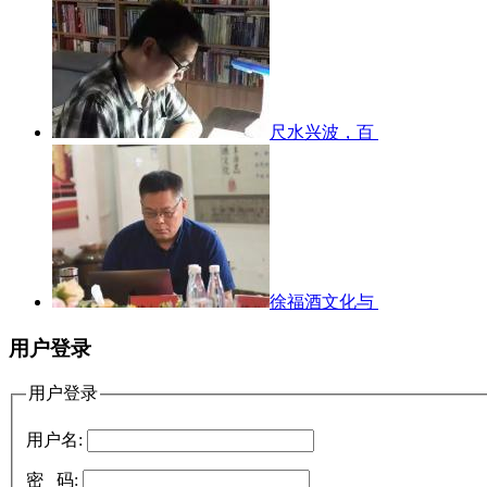
尺水兴波，百
徐福酒文化与
用户登录
用户登录
用户名:
密 码: