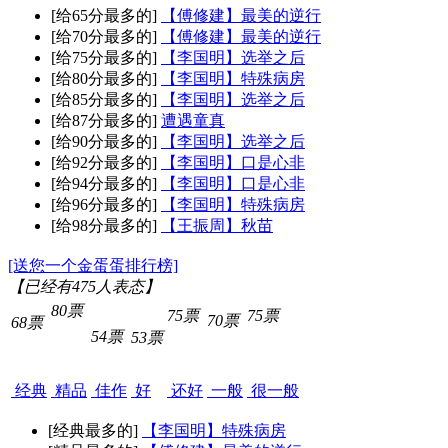
[给65分最多的]
【傅修建】最美的逆行
[给70分最多的]
【傅修建】最美的逆行
[给75分最多的]
【李国明】选举之后
[给80分最多的]
【李国明】特殊病房
[给85分最多的]
【李国明】选举之后
[给87分最多的]
遭遇童真
[给90分最多的]
【李国明】选举之后
[给92分最多的]
【李国明】口是心非
[给94分最多的]
【李国明】口是心非
[给96分最多的]
【李国明】特殊病房
[给98分最多的]
【王振周】秋苗
[送您一个金蛋蛋排行榜]
【已经有
475
人表态】
80票
75票
75票
70票
68票
54票
53票
经典
精品
佳作
好
还好
一般
很一般
[经典最多的]
【李国明】特殊病房