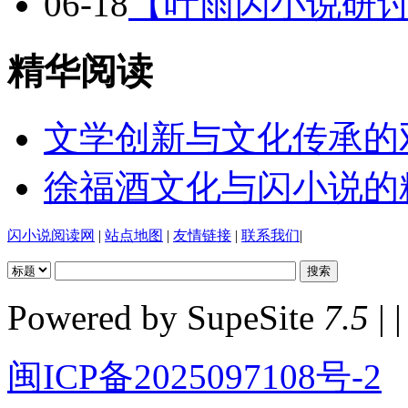
06-18
【叶雨闪小说研
精华阅读
文学创新与文化传承的
徐福酒文化与闪小说的
闪小说阅读网
|
站点地图
|
友情链接
|
联系我们
|
Powered by SupeSite
7.5
| |
闽ICP备2025097108号-2