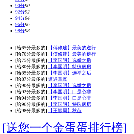
90分
90
92分
92
94分
94
96分
96
98分
98
[给65分最多的]
【傅修建】最美的逆行
[给70分最多的]
【傅修建】最美的逆行
[给75分最多的]
【李国明】选举之后
[给80分最多的]
【李国明】特殊病房
[给85分最多的]
【李国明】选举之后
[给87分最多的]
遭遇童真
[给90分最多的]
【李国明】选举之后
[给92分最多的]
【李国明】口是心非
[给94分最多的]
【李国明】口是心非
[给96分最多的]
【李国明】特殊病房
[给98分最多的]
【王振周】秋苗
[送您一个金蛋蛋排行榜]