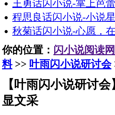
王勇话闪小说-掌上芭
程思良话闪小说-小说
秋菊话闪小说-心愿，
你的位置：
闪小说阅读网
料
>>
叶雨闪小说研讨会
【叶雨闪小说研讨会
显文采