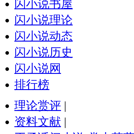
闪小说书屋
闪小说理论
闪小说动态
闪小说历史
闪小说网
排行榜
理论赏评
|
资料文献
|