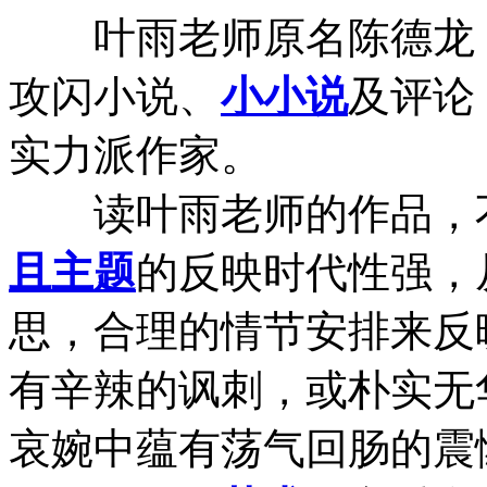
叶雨老师原名陈德龙
攻闪小说、
小小说
及评论
实力派作家。
读叶雨老师的作品，不
且
主题
的反映时代性强，
思，合理的情节安排来反
有辛辣的讽刺，或朴实无
哀婉中蕴有荡气回肠的震