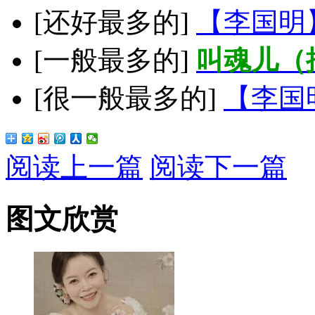
[还好最多的]
【李国明
[一般最多的]
叫魂儿（
[很一般最多的]
【李国
阅读上一篇
阅读下一篇
图文欣赏