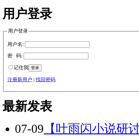
用户登录
用户登录
用户名:
密 码:
记住我
注册新用户
|
找回密码
最新发表
07-09
【叶雨闪小说研