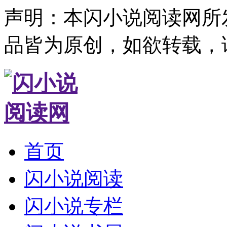
声明：本闪小说阅读网所
品皆为原创，如欲转载，
首页
闪小说阅读
闪小说专栏