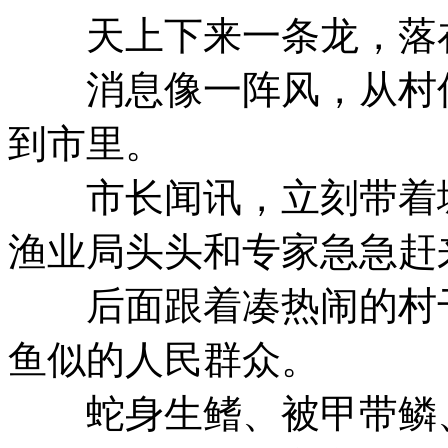
天上下来一条龙，落在
消息像一阵风，从村传
到市里。
市长闻讯，立刻带着城
渔业局头头和专家急急赶
后面跟着凑热闹的村干
鱼似的人民群众。
蛇身生鳍、被甲带鳞、