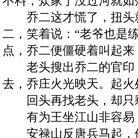
不料，众家丁没过河就如
乔二这才慌了，扭头就
二，笑着说：“老爷也是
点，乔二便僵硬着叫起来
老头搜出乔二的官印，
去，乔庄火光映天。起火
回头再找老头，却只剩
有为王坐江山非容易，
安禄山反唐兵马起，他