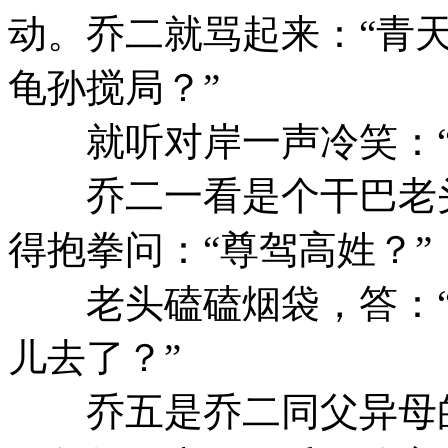
动。乔二就骂起来：“青
龟孙搅局？”
就听对岸一声冷笑：“
乔二一看是个干巴老头
得抱拳问：“尊驾高姓？”
老头磕磕烟袋，答：“
儿去了？”
乔五是乔二同父异母的