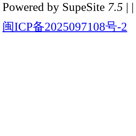
Powered by SupeSite
7.5
| |
闽ICP备2025097108号-2