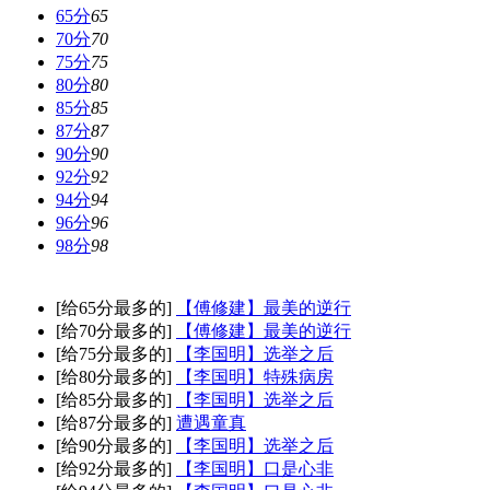
65分
65
70分
70
75分
75
80分
80
85分
85
87分
87
90分
90
92分
92
94分
94
96分
96
98分
98
[给65分最多的]
【傅修建】最美的逆行
[给70分最多的]
【傅修建】最美的逆行
[给75分最多的]
【李国明】选举之后
[给80分最多的]
【李国明】特殊病房
[给85分最多的]
【李国明】选举之后
[给87分最多的]
遭遇童真
[给90分最多的]
【李国明】选举之后
[给92分最多的]
【李国明】口是心非