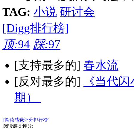
TAG:
小说
研讨会
[Digg排行榜]
顶:
94
踩:
97
[支持最多的]
春水流
[反对最多的]
《当代闪小
期）
[阅读感觉评分排行榜]
阅读感觉评分: