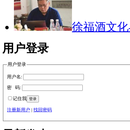
徐福酒文
用户登录
用户登录
用户名:
密 码:
记住我
注册新用户
|
找回密码