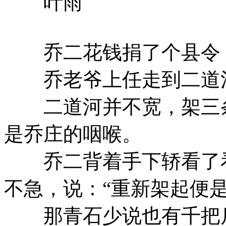
叶雨
乔二花钱捐了个县令，
乔老爷上任走到二道河
二道河并不宽，架三条
是乔庄的咽喉。
乔二背着手下轿看了看
不急，说：“重新架起便是
那青石少说也有千把斤