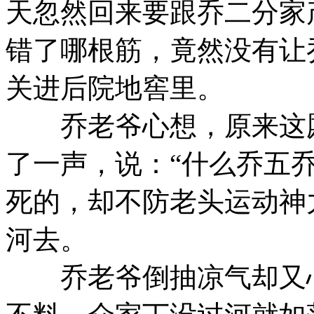
天忽然回来要跟乔二分家
错了哪根筋，竟然没有让
关进后院地窖里。
乔老爷心想，原来这厮
了一声，说：“什么乔五
死的，却不防老头运动神
河去。
乔老爷倒抽凉气却又心