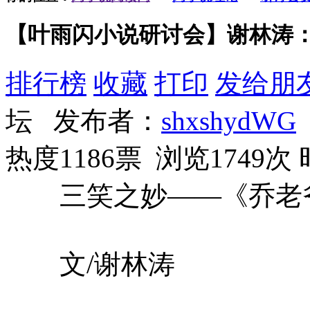
【叶雨闪小说研讨会】谢林涛
排行榜
收藏
打印
发给朋
坛 发布者：
shxshydWG
热度1186票 浏览1749次
三笑之妙——《乔老
文/谢林涛