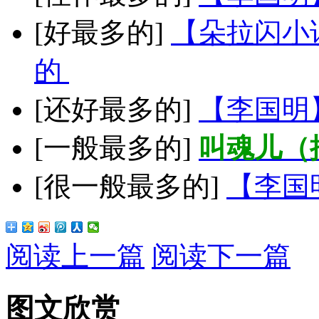
[好最多的]
【朵拉闪小
的
[还好最多的]
【李国明
[一般最多的]
叫魂儿（
[很一般最多的]
【李国
阅读上一篇
阅读下一篇
图文欣赏