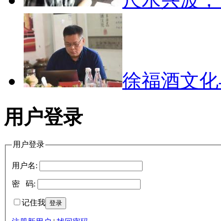
徐福酒文
用户登录
用户登录
用户名:
密 码:
记住我