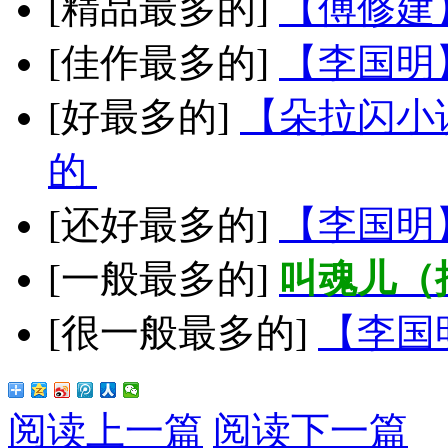
[精品最多的]
【傅修建
[佳作最多的]
【李国明
[好最多的]
【朵拉闪小
的
[还好最多的]
【李国明
[一般最多的]
叫魂儿（
[很一般最多的]
【李国
阅读上一篇
阅读下一篇