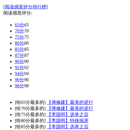
[阅读感觉评分排行榜]
阅读感觉评分:
65分
65
70分
70
75分
75
80分
80
85分
85
87分
87
90分
90
92分
92
94分
94
96分
96
98分
98
[给65分最多的]
【傅修建】最美的逆行
[给70分最多的]
【傅修建】最美的逆行
[给75分最多的]
【李国明】选举之后
[给80分最多的]
【李国明】特殊病房
[给85分最多的]
【李国明】选举之后