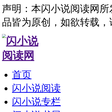
声明：本闪小说阅读网所
品皆为原创，如欲转载，
首页
闪小说阅读
闪小说专栏