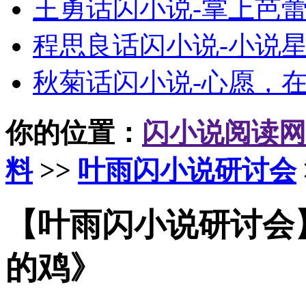
王勇话闪小说-掌上芭
程思良话闪小说-小说
秋菊话闪小说-心愿，
你的位置：
闪小说阅读网
料
>>
叶雨闪小说研讨会
【叶雨闪小说研讨会
的鸡》