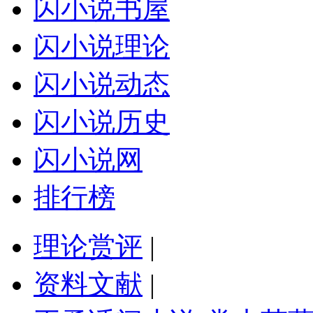
闪小说书屋
闪小说理论
闪小说动态
闪小说历史
闪小说网
排行榜
理论赏评
|
资料文献
|