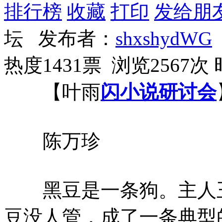
排行榜
收藏
打印
发给朋
坛 发布者：
shxshydWG
热度1431票 浏览2567次
【叶雨
闪小说
研讨会
陈万珍
黑豆是一条狗。主人王
豆没人管，成了一条典型