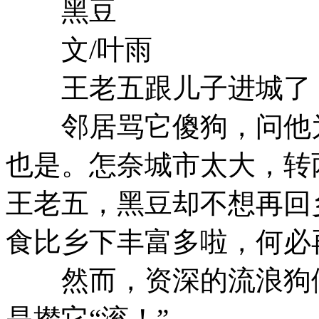
黑豆
文/叶雨
王老五跟儿子进城了，
邻居骂它傻狗，问他为
也是。怎奈城市太大，转
王老五，黑豆却不想再回
食比乡下丰富多啦，何必
然而，资深的流浪狗们
是撵它“滚！”