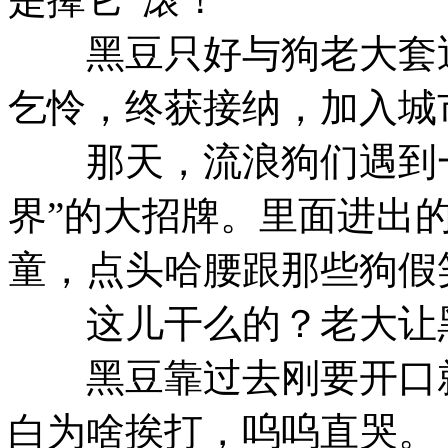
黑豆只好与狗老大套近
乞怜，终获接纳，加入城
那天，流浪狗们遇到一
界”的大招牌。里面进出
童，点头哈腰跟那些狗假笑：h
这儿干么的？老大让黑
黑豆靠过去刚要开口就
白为啥挨打，呜呜直哭。