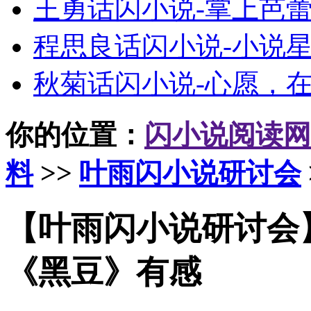
王勇话闪小说-掌上芭
程思良话闪小说-小说
秋菊话闪小说-心愿，
你的位置：
闪小说阅读网
料
>>
叶雨闪小说研讨会
【叶雨闪小说研讨会
《黑豆》有感