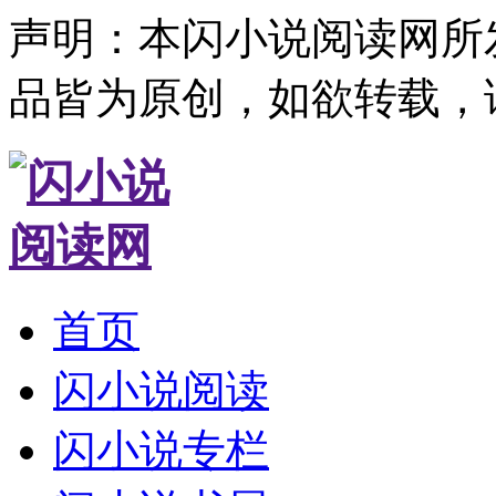
声明：本闪小说阅读网所
品皆为原创，如欲转载，
首页
闪小说阅读
闪小说专栏