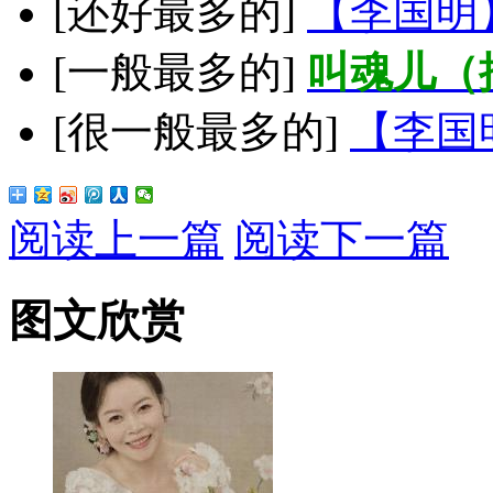
[还好最多的]
【李国明
[一般最多的]
叫魂儿（
[很一般最多的]
【李国
阅读上一篇
阅读下一篇
图文欣赏