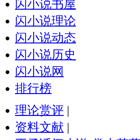
闪小说书屋
闪小说理论
闪小说动态
闪小说历史
闪小说网
排行榜
理论赏评
|
资料文献
|