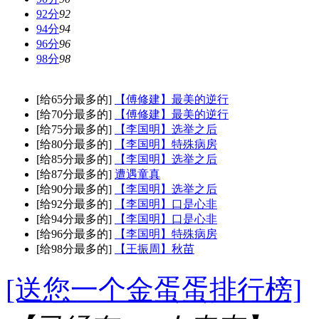
92分
92
94分
94
96分
96
98分
98
[给65分最多的]
【傅修建】最美的逆行
[给70分最多的]
【傅修建】最美的逆行
[给75分最多的]
【李国明】选举之后
[给80分最多的]
【李国明】特殊病房
[给85分最多的]
【李国明】选举之后
[给87分最多的]
遭遇童真
[给90分最多的]
【李国明】选举之后
[给92分最多的]
【李国明】口是心非
[给94分最多的]
【李国明】口是心非
[给96分最多的]
【李国明】特殊病房
[给98分最多的]
【王振周】秋苗
[送您一个金蛋蛋排行榜]