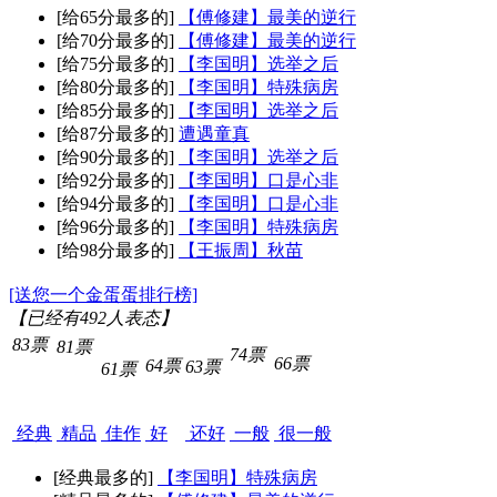
[给65分最多的]
【傅修建】最美的逆行
[给70分最多的]
【傅修建】最美的逆行
[给75分最多的]
【李国明】选举之后
[给80分最多的]
【李国明】特殊病房
[给85分最多的]
【李国明】选举之后
[给87分最多的]
遭遇童真
[给90分最多的]
【李国明】选举之后
[给92分最多的]
【李国明】口是心非
[给94分最多的]
【李国明】口是心非
[给96分最多的]
【李国明】特殊病房
[给98分最多的]
【王振周】秋苗
[送您一个金蛋蛋排行榜]
【已经有
492
人表态】
83票
81票
74票
66票
64票
63票
61票
经典
精品
佳作
好
还好
一般
很一般
[经典最多的]
【李国明】特殊病房