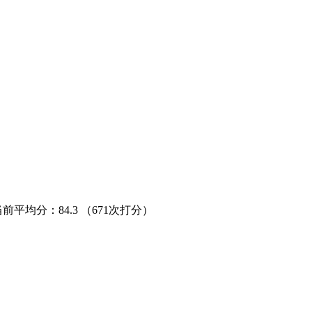
当前平均分：
84.3
（671次打分）