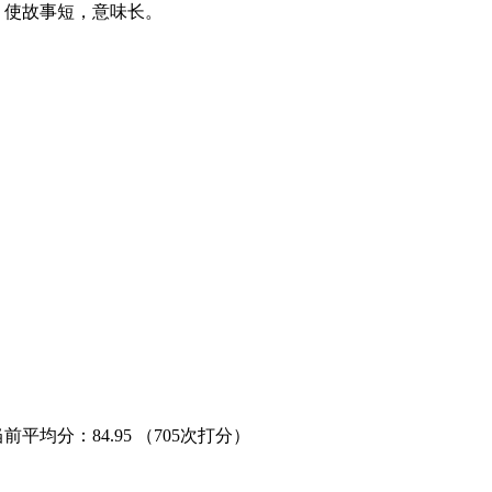
，使故事短，意味长。
当前平均分：
84.95
（705次打分）