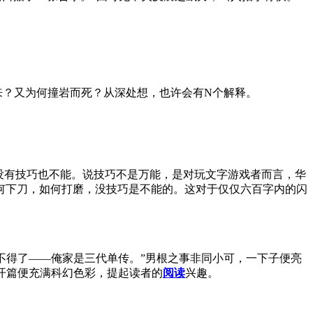
来？又为何撞岩而死？从深处想，也许会有N个解释。
没有技巧也不能。说技巧不是万能，是对玩文字游戏者而言，华
何下刀，如何打磨，没技巧是不能的。这对于仅仅六百字内的闪
不得了——俺家是三代单传。”男根之事非同小可，一下子便亮
餐”开篇便充满科幻色彩，提起读者的
阅读
兴趣。