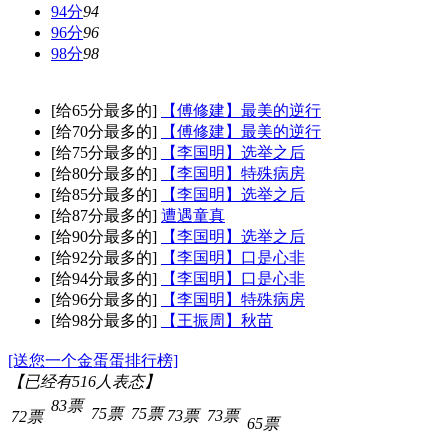
94分
94
96分
96
98分
98
[给65分最多的]
【傅修建】最美的逆行
[给70分最多的]
【傅修建】最美的逆行
[给75分最多的]
【李国明】选举之后
[给80分最多的]
【李国明】特殊病房
[给85分最多的]
【李国明】选举之后
[给87分最多的]
遭遇童真
[给90分最多的]
【李国明】选举之后
[给92分最多的]
【李国明】口是心非
[给94分最多的]
【李国明】口是心非
[给96分最多的]
【李国明】特殊病房
[给98分最多的]
【王振周】秋苗
[送您一个金蛋蛋排行榜]
【已经有
516
人表态】
83票
75票
75票
73票
73票
72票
65票