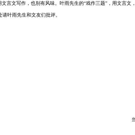
文言文写作，也别有风味。叶雨先生的“戏作三题”，用文言文
请叶雨先生和文友们批评。