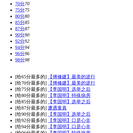
70分
70
75分
75
80分
80
85分
85
87分
87
90分
90
92分
92
94分
94
96分
96
98分
98
[给65分最多的]
【傅修建】最美的逆行
[给70分最多的]
【傅修建】最美的逆行
[给75分最多的]
【李国明】选举之后
[给80分最多的]
【李国明】特殊病房
[给85分最多的]
【李国明】选举之后
[给87分最多的]
遭遇童真
[给90分最多的]
【李国明】选举之后
[给92分最多的]
【李国明】口是心非
[给94分最多的]
【李国明】口是心非
[给96分最多的]
【李国明】特殊病房