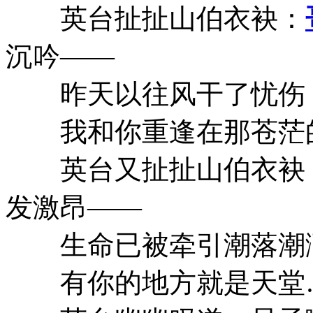
英台扯扯山伯衣袂：
沉吟——
昨天以往风干了忧伤
我和你重逢在那苍茫
英台又扯扯山伯衣袂：
发激昂——
生命已被牵引潮落潮
有你的地方就是天堂