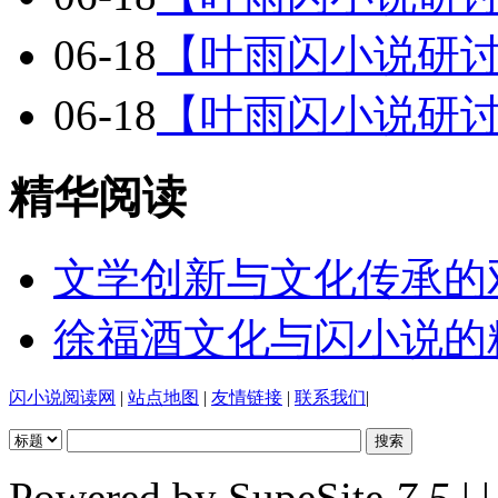
06-18
【叶雨闪小说研
06-18
【叶雨闪小说研
精华阅读
文学创新与文化传承的
徐福酒文化与闪小说的
闪小说阅读网
|
站点地图
|
友情链接
|
联系我们
|
Powered by SupeSite
7.5
| |