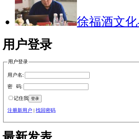
徐福酒文
用户登录
用户登录
用户名:
密 码:
记住我
注册新用户
|
找回密码
最新发表