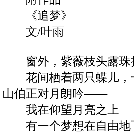
《追梦》
文/叶雨
窗外，紫薇枝头露珠摇
花间栖着两只蝶儿，一
山伯正对月朗吟——
我在仰望月亮之上
有一个梦想在自由地