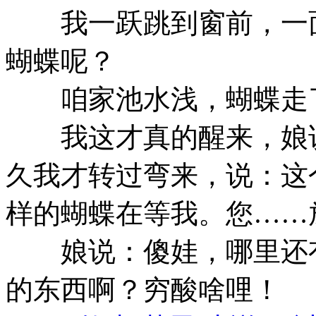
我一跃跳到窗前，一面
蝴蝶呢？
咱家池水浅，蝴蝶走了
我这才真的醒来，娘说
久我才转过弯来，说：这
样的蝴蝶在等我。您……
娘说：傻娃，哪里还有
的东西啊？穷酸啥哩！