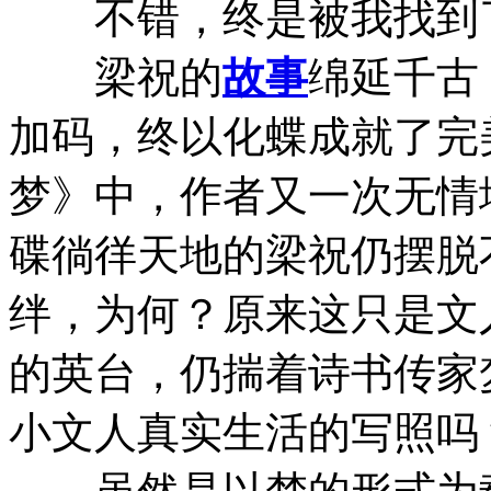
不错，终是被我找到了
梁祝的
故事
绵延千古
加码，终以化蝶成就了完
梦》中，作者又一次无情
碟徜徉天地的梁祝仍摆脱
绊，为何？原来这只是文
的英台，仍揣着诗书传家
小文人真实生活的写照吗