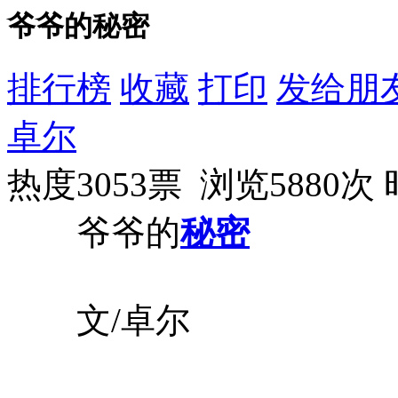
爷爷的秘密
排行榜
收藏
打印
发给朋
卓尔
热度3053票 浏览5880次
爷爷的
秘密
文/卓尔