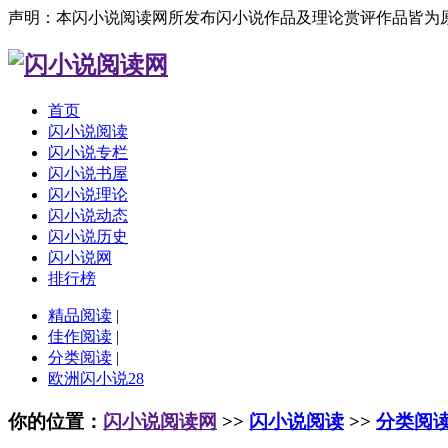
声明：本闪小说阅读网所发布闪小说作品及理论赏评作品皆为
首页
闪小说阅读
闪小说专栏
闪小说书屋
闪小说理论
闪小说动态
闪小说历史
闪小说网
排行榜
精品阅读
|
佳作阅读
|
分类阅读
|
欧洲闪小说28
你的位置：
闪小说阅读网
>>
闪小说阅读
>>
分类阅