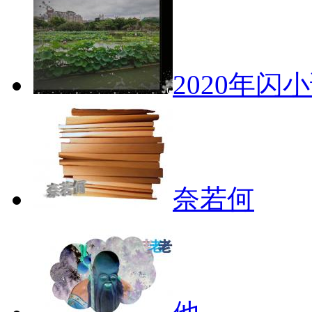
2020年闪
奈若何