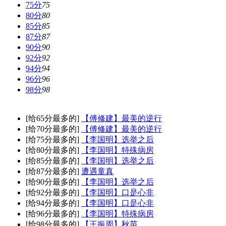
75分
75
80分
80
85分
85
87分
87
90分
90
92分
92
94分
94
96分
96
98分
98
[给65分最多的]
【傅修建】最美的逆行
[给70分最多的]
【傅修建】最美的逆行
[给75分最多的]
【李国明】选举之后
[给80分最多的]
【李国明】特殊病房
[给85分最多的]
【李国明】选举之后
[给87分最多的]
遭遇童真
[给90分最多的]
【李国明】选举之后
[给92分最多的]
【李国明】口是心非
[给94分最多的]
【李国明】口是心非
[给96分最多的]
【李国明】特殊病房
[给98分最多的]
【王振周】秋苗