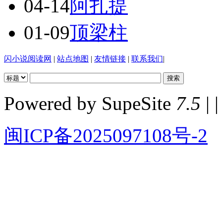
04-14
阿扎提
01-09
顶梁柱
闪小说阅读网
|
站点地图
|
友情链接
|
联系我们
|
Powered by SupeSite
7.5
| |
闽ICP备2025097108号-2