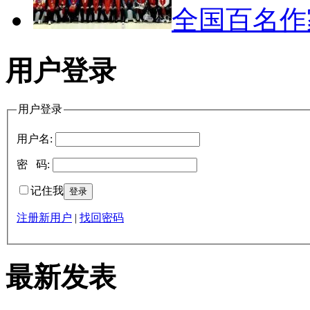
全国百名
用户登录
用户登录
用户名:
密 码:
记住我
注册新用户
|
找回密码
最新发表