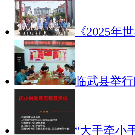
《2025年
临武县举
“大手牵小