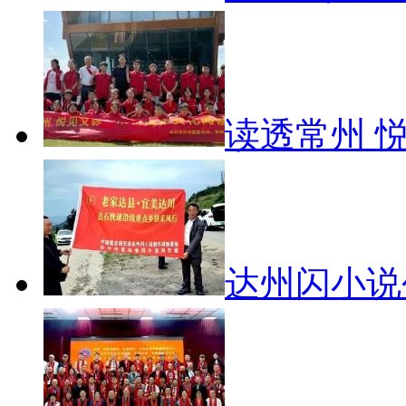
读透常州 
达州闪小