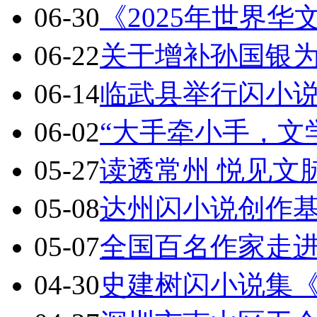
06-30
《2025年世界
06-22
关于增补孙国银
06-14
临武县举行闪小
06-02
“大手牵小手，文
05-27
读透常州 悦见文
05-08
达州闪小说创作基地
05-07
全国百名作家走
04-30
史建树闪小说集