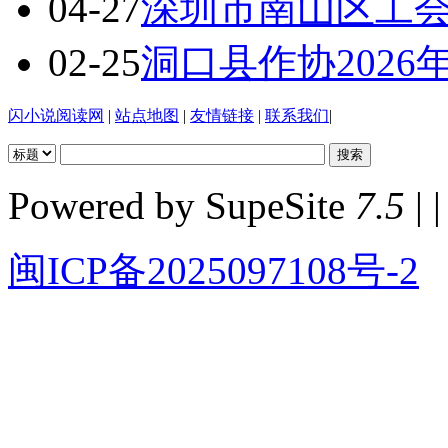
04-27
深圳市南山区工
02-25
洞口县作协202
闪小说阅读网
|
站点地图
|
友情链接
|
联系我们
|
Powered by SupeSite
7.5
| |
闽ICP备2025097108号-2