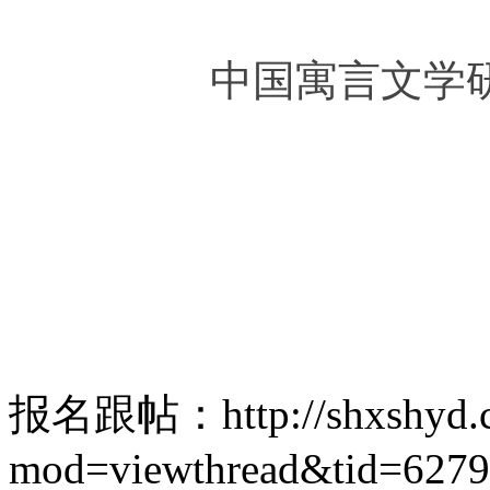
中国寓言文学研
报名跟帖：http://shxshyd.co
mod=viewthread&tid=627