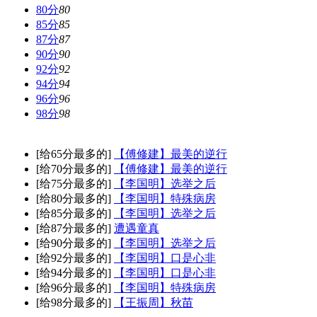
80分
80
85分
85
87分
87
90分
90
92分
92
94分
94
96分
96
98分
98
[给65分最多的]
【傅修建】最美的逆行
[给70分最多的]
【傅修建】最美的逆行
[给75分最多的]
【李国明】选举之后
[给80分最多的]
【李国明】特殊病房
[给85分最多的]
【李国明】选举之后
[给87分最多的]
遭遇童真
[给90分最多的]
【李国明】选举之后
[给92分最多的]
【李国明】口是心非
[给94分最多的]
【李国明】口是心非
[给96分最多的]
【李国明】特殊病房
[给98分最多的]
【王振周】秋苗