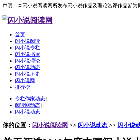
声明：本闪小说阅读网所发布闪小说作品及理论赏评作品皆为
首页
闪小说阅读
闪小说专栏
闪小说书屋
闪小说理论
闪小说动态
闪小说历史
闪小说网
排行榜
专栏作家动态
|
阅读网动态
|
闪小说动态
你的位置：
闪小说阅读网
>>
闪小说动态
>>
闪小说