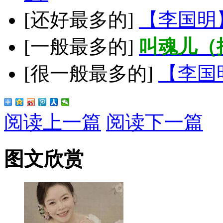
[还好最多的]
【李国明
[一般最多的]
叫魂儿（
[很一般最多的]
【李国
阅读上一篇
阅读下一篇
图文欣赏