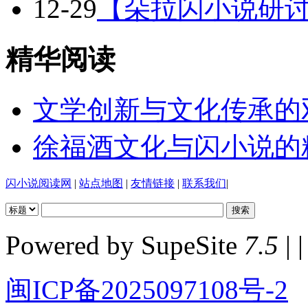
12-29
【朵拉闪小说研讨
精华阅读
文学创新与文化传承的
徐福酒文化与闪小说的
闪小说阅读网
|
站点地图
|
友情链接
|
联系我们
|
Powered by SupeSite
7.5
| |
闽ICP备2025097108号-2