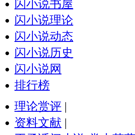
闪小说书屋
闪小说理论
闪小说动态
闪小说历史
闪小说网
排行榜
理论赏评
|
资料文献
|