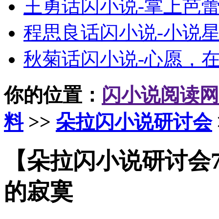
王勇话闪小说-掌上芭
程思良话闪小说-小说
秋菊话闪小说-心愿，
你的位置：
闪小说阅读网
料
>>
朵拉闪小说研讨会
【朵拉闪小说研讨会
的寂寞