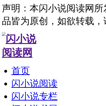
声明：本闪小说阅读网所
品皆为原创，如欲转载，
首页
闪小说阅读
闪小说专栏