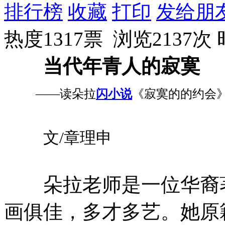
排行榜
收藏
打印
发给朋
热度1317票 浏览2137次
当代年青人的寂寞
——读朵拉
闪小说
《寂寞的的约会
文/章理申
朵拉老师是一位华裔著
画俱佳，多才多艺。她原