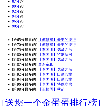
87分
87
90分
90
92分
92
94分
94
96分
96
98分
98
[给65分最多的]
【傅修建】最美的逆行
[给70分最多的]
【傅修建】最美的逆行
[给75分最多的]
【李国明】选举之后
[给80分最多的]
【李国明】特殊病房
[给85分最多的]
【李国明】选举之后
[给87分最多的]
遭遇童真
[给90分最多的]
【李国明】选举之后
[给92分最多的]
【李国明】口是心非
[给94分最多的]
【李国明】口是心非
[给96分最多的]
【李国明】特殊病房
[给98分最多的]
【王振周】秋苗
[送您一个金蛋蛋排行榜]