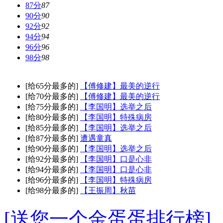
87分
87
90分
90
92分
92
94分
94
96分
96
98分
98
[给65分最多的]
【傅修建】最美的逆行
[给70分最多的]
【傅修建】最美的逆行
[给75分最多的]
【李国明】选举之后
[给80分最多的]
【李国明】特殊病房
[给85分最多的]
【李国明】选举之后
[给87分最多的]
遭遇童真
[给90分最多的]
【李国明】选举之后
[给92分最多的]
【李国明】口是心非
[给94分最多的]
【李国明】口是心非
[给96分最多的]
【李国明】特殊病房
[给98分最多的]
【王振周】秋苗
[送您一个金蛋蛋排行榜]