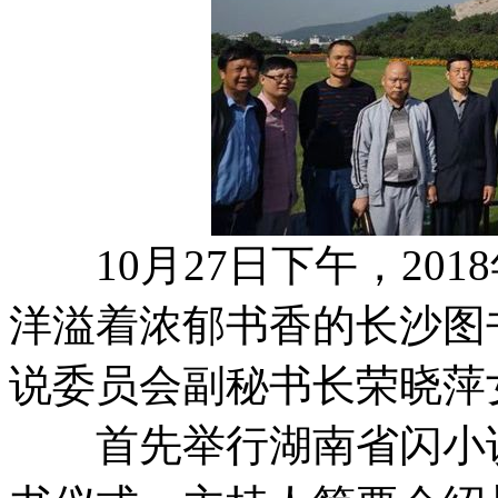
10月27日下午，201
洋溢着浓郁书香的长沙图
说委员会副秘书长荣晓萍
首先举行湖南省闪小说