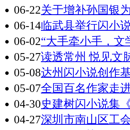
06-22
关于增补孙国银
06-14
临武县举行闪小
06-02
“大手牵小手，文
05-27
读透常州 悦见文
05-08
达州闪小说创作基地
05-07
全国百名作家走
04-30
史建树闪小说集
04-27
深圳市南山区工