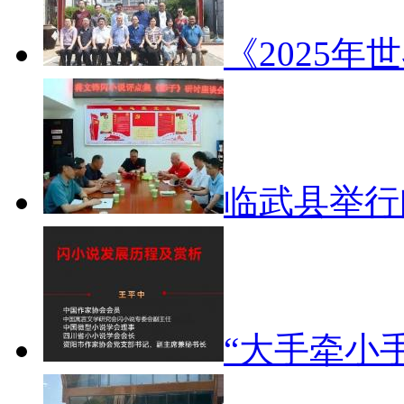
《2025年
临武县举
“大手牵小