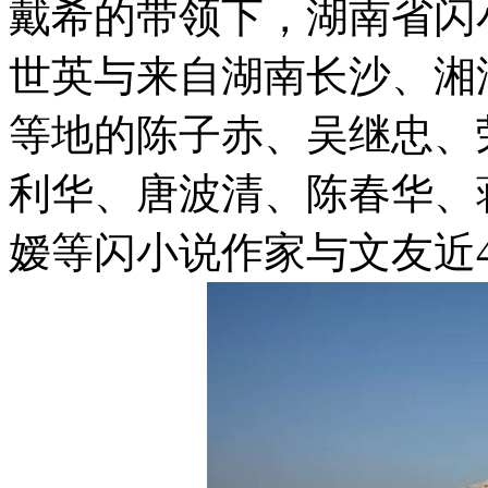
戴希的带领下，湖南省闪
世英与来自湖南长沙、湘
等地的陈子赤、吴继忠、
利华、唐波清、陈春华、
嫒等闪小说作家与文友近