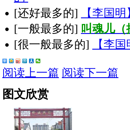
[还好最多的]
【李国明
[一般最多的]
叫魂儿（
[很一般最多的]
【李国
阅读上一篇
阅读下一篇
图文欣赏