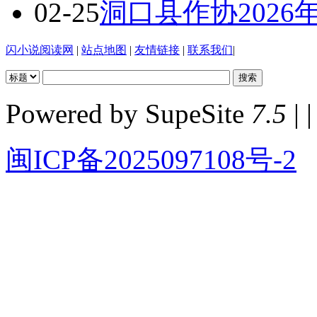
02-25
洞口县作协202
闪小说阅读网
|
站点地图
|
友情链接
|
联系我们
|
Powered by SupeSite
7.5
| |
闽ICP备2025097108号-2