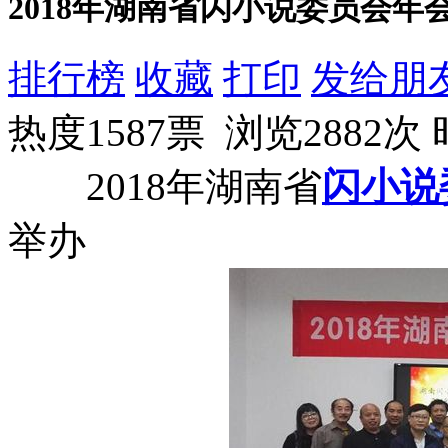
2018年湖南省闪小说委员会
排行榜
收藏
打印
发给朋
热度1587票 浏览2882次
2018年湖南省
闪小说
举办