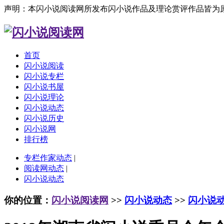
声明：本闪小说阅读网所发布闪小说作品及理论赏评作品皆为
首页
闪小说阅读
闪小说专栏
闪小说书屋
闪小说理论
闪小说动态
闪小说历史
闪小说网
排行榜
专栏作家动态
|
阅读网动态
|
闪小说动态
你的位置：
闪小说阅读网
>>
闪小说动态
>>
闪小说