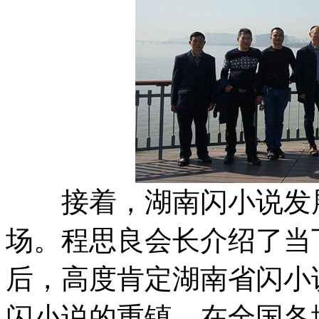
接着，湖南闪小说发展
场。程思良会长介绍了当
后，高度肯定湖南省闪小
闪小说的重镇，在全国各