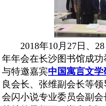
2018年10月27日、2
年年会在长沙图书馆成功
与特邀嘉宾
中国
寓言
文学
良会长、张维副会长等领
会闪小说专业委员会副会