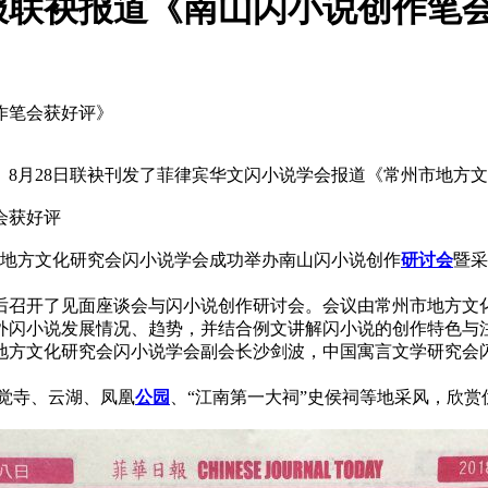
报联袂报道《南山闪小说创作笔
作笔会获好评》
月28日联袂刊发了菲律宾华文闪小说学会报道《常州市地方文
会获好评
州市地方文化研究会闪小说学会成功举办南山闪小说创作
研讨会
暨采
栈先后召开了见面座谈会与闪小说创作研讨会。会议由常州市地方
外闪小说发展情况、趋势，并结合例文讲解闪小说的创作特色与
地方文化研究会闪小说学会副会长沙剑波，中国寓言文学研究会
觉寺、云湖、凤凰
公园
、“江南第一大祠”史侯祠等地采风，欣