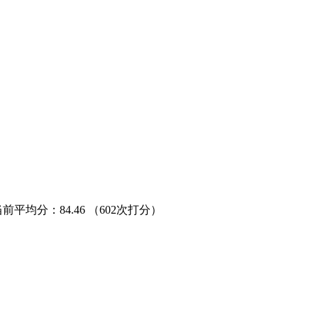
当前平均分：
84.46
（602次打分）