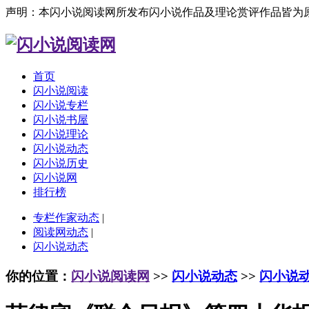
声明：本闪小说阅读网所发布闪小说作品及理论赏评作品皆为
首页
闪小说阅读
闪小说专栏
闪小说书屋
闪小说理论
闪小说动态
闪小说历史
闪小说网
排行榜
专栏作家动态
|
阅读网动态
|
闪小说动态
你的位置：
闪小说阅读网
>>
闪小说动态
>>
闪小说