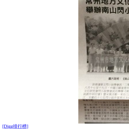
[Digg排行榜]