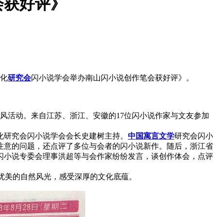
会获好评》
化
研究会
闪小说学会举办南山闪小说创作笔会获好评》。
风活动。来自江苏、浙江、安徽的17位闪小说作家与文友参加
文化研究会闪小说学会会长史建树主持。
中国
寓言
文学
研究会闪小
注意的问题，还点评了多位与会者的闪小说新作。随后，浙江省
闪小说专委会理事洪超等与会作家纷纷发言，谈创作体会，点评
赏优美的自然风光，感受深厚的文化底蕴。