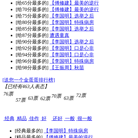
[给65分最多的]
【傅修建】最美的逆行
[给70分最多的]
【傅修建】最美的逆行
[给75分最多的]
【李国明】选举之后
[给80分最多的]
【李国明】特殊病房
[给85分最多的]
【李国明】选举之后
[给87分最多的]
遭遇童真
[给90分最多的]
【李国明】选举之后
[给92分最多的]
【李国明】口是心非
[给94分最多的]
【李国明】口是心非
[给96分最多的]
【李国明】特殊病房
[给98分最多的]
【王振周】秋苗
[送您一个金蛋蛋排行榜]
【已经有
463
人表态】
76票
72票
70票
63票
63票
62票
57票
经典
精品
佳作
好
还好
一般
很一般
[经典最多的]
【李国明】特殊病房
[精品最多的]
【傅修建】最美的逆行