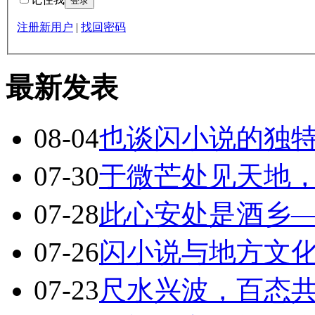
注册新用户
|
找回密码
最新发表
08-04
也谈闪小说的独
07-30
于微芒处见天地
07-28
此心安处是酒乡
07-26
闪小说与地方文化
07-23
尺水兴波，百态共