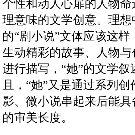
个性和动人心扉的人物命
理意味的文学创意。理想
的“剧小说”文体应该这样
生动精彩的故事、人物与
进行描写，“她”的文学
且，“她”又是通过系列
影、微小说串起来后能具
的审美长度。