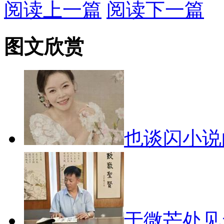
阅读上一篇
阅读下一篇
图文欣赏
也谈闪小
于微芒处