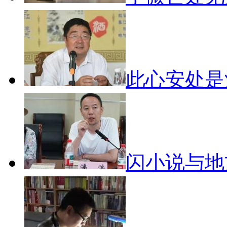
此心安处
闪小说与