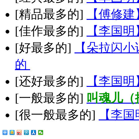
[精品最多的]
【傅修建
[佳作最多的]
【李国明
[好最多的]
【朵拉闪小
的
[还好最多的]
【李国明
[一般最多的]
叫魂儿（
[很一般最多的]
【李国