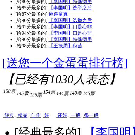
[给80分最多的]
【李国明】特殊病房
[给85分最多的]
【李国明】选举之后
[给87分最多的]
遭遇童真
[给90分最多的]
【李国明】选举之后
[给92分最多的]
【李国明】口是心非
[给94分最多的]
【李国明】口是心非
[给96分最多的]
【李国明】特殊病房
[给98分最多的]
【王振周】秋苗
[送您一个金蛋蛋排行榜]
【已经有
1030
人表态】
158票
154票
148票
145票
145票
144票
136票
经典
精品
佳作
好
还好
一般
很一般
[经典最多的]
【李国明