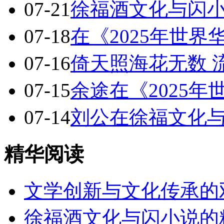
07-21
徐福酒文化与闪
07-18
在《2025年世
07-16
倚天照海花无数 
07-15
余途在《2025
07-14
刘公在徐福文化
精华阅读
文学创新与文化传承的
徐福酒文化与闪小说的