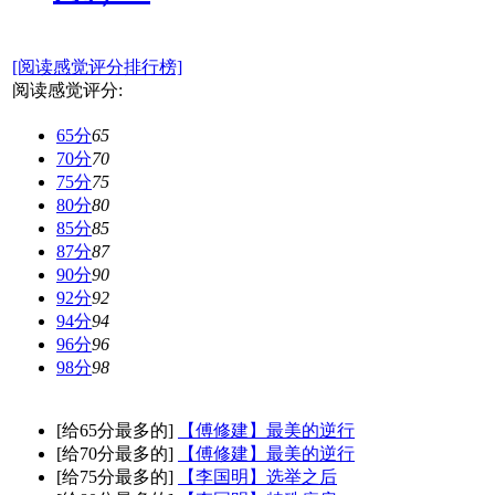
[阅读感觉评分排行榜]
阅读感觉评分:
65分
65
70分
70
75分
75
80分
80
85分
85
87分
87
90分
90
92分
92
94分
94
96分
96
98分
98
[给65分最多的]
【傅修建】最美的逆行
[给70分最多的]
【傅修建】最美的逆行
[给75分最多的]
【李国明】选举之后