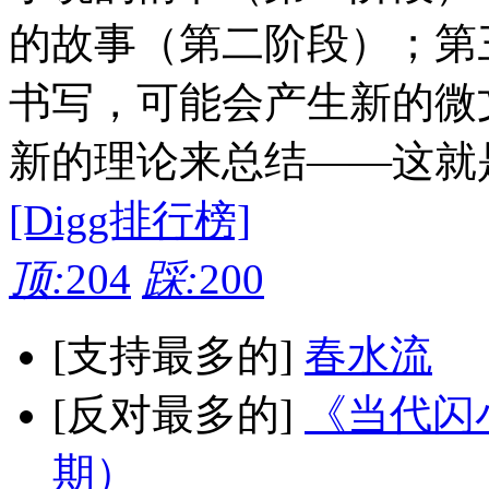
的故事（第二阶段）；第
书写，可能会产生新的微
新的理论来总结——这就
[Digg排行榜]
顶:
204
踩:
200
[支持最多的]
春水流
[反对最多的]
《当代闪小
期）