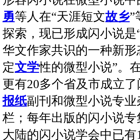
勇
等人在“天涯短文
故乡
”
探索，现已形成闪小说是“
华文作家共识的一种新形
定
文学
性的微型小说”。
更有20多个省及市成立
报纸
副刊和微型小说专业
栏；每年出版的闪小说专
大陆的闪小说学会中已有