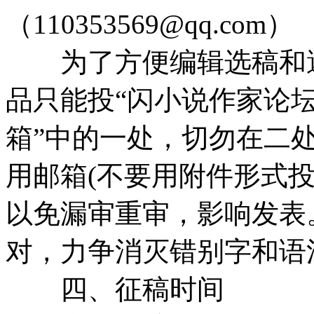
（110353569@qq.com）
为了方便编辑选稿和避
品只能投“闪小说作家论坛
箱”中的一处，切勿在二
用邮箱(不要用附件形式
以免漏审重审，影响发表
对，力争消灭错别字和语
四、征稿时间