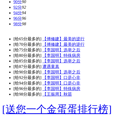
90分
90
92分
92
94分
94
96分
96
98分
98
[给65分最多的]
【傅修建】最美的逆行
[给70分最多的]
【傅修建】最美的逆行
[给75分最多的]
【李国明】选举之后
[给80分最多的]
【李国明】特殊病房
[给85分最多的]
【李国明】选举之后
[给87分最多的]
遭遇童真
[给90分最多的]
【李国明】选举之后
[给92分最多的]
【李国明】口是心非
[给94分最多的]
【李国明】口是心非
[给96分最多的]
【李国明】特殊病房
[给98分最多的]
【王振周】秋苗
[送您一个金蛋蛋排行榜]