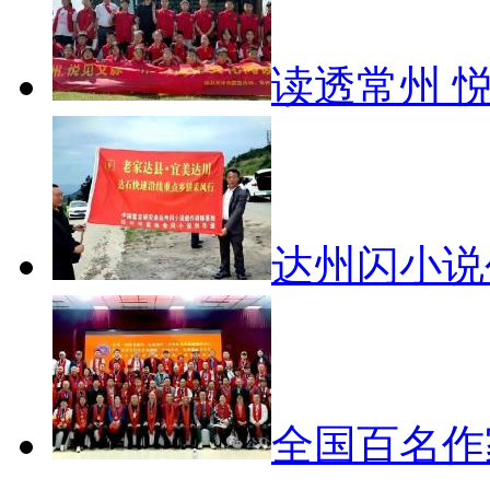
读透常州 
达州闪小
全国百名