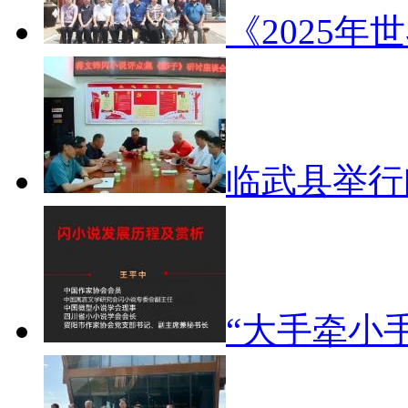
《2025年
临武县举
“大手牵小