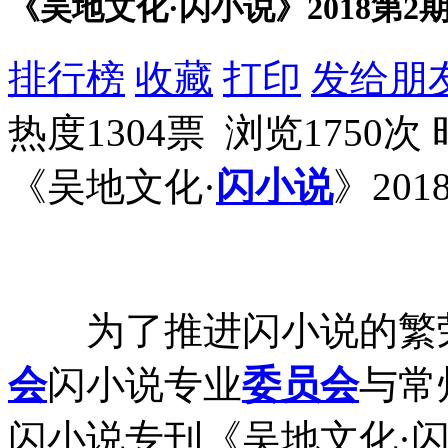
《吴地文化·闪小说》2018第
排行榜
收藏
打印
发给朋
热度1304票 浏览1750次
《吴地文化·
闪小说
》20
为了推进闪小说的繁
会
闪小说专业
委员会
与常
闪小说专刊《吴地文化·