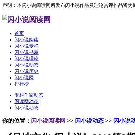
声明：本闪小说阅读网所发布闪小说作品及理论赏评作品皆为
首页
闪小说阅读
闪小说专栏
闪小说书屋
闪小说理论
闪小说动态
闪小说历史
闪小说网
排行榜
专栏作家动态
|
阅读网动态
|
闪小说动态
你的位置：
闪小说阅读网
>>
闪小说动态
>>
闪小说