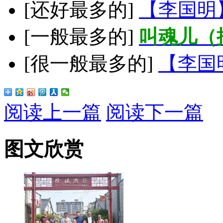
[还好最多的]
【李国明
[一般最多的]
叫魂儿（
[很一般最多的]
【李国
阅读上一篇
阅读下一篇
图文欣赏