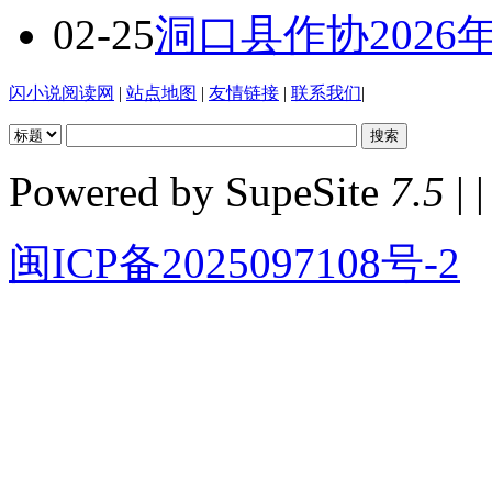
02-25
洞口县作协202
闪小说阅读网
|
站点地图
|
友情链接
|
联系我们
|
Powered by SupeSite
7.5
| |
闽ICP备2025097108号-2