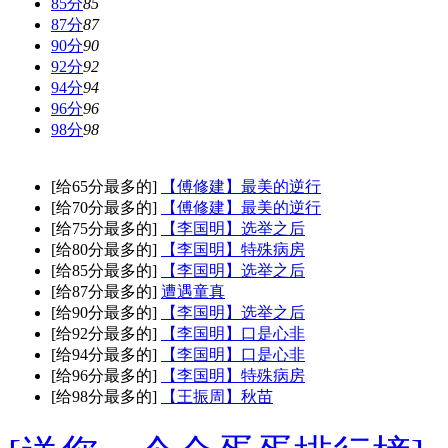
85分
85
87分
87
90分
90
92分
92
94分
94
96分
96
98分
98
[给65分最多的]
【傅修建】最美的逆行
[给70分最多的]
【傅修建】最美的逆行
[给75分最多的]
【李国明】选举之后
[给80分最多的]
【李国明】特殊病房
[给85分最多的]
【李国明】选举之后
[给87分最多的]
遭遇童真
[给90分最多的]
【李国明】选举之后
[给92分最多的]
【李国明】口是心非
[给94分最多的]
【李国明】口是心非
[给96分最多的]
【李国明】特殊病房
[给98分最多的]
【王振周】秋苗