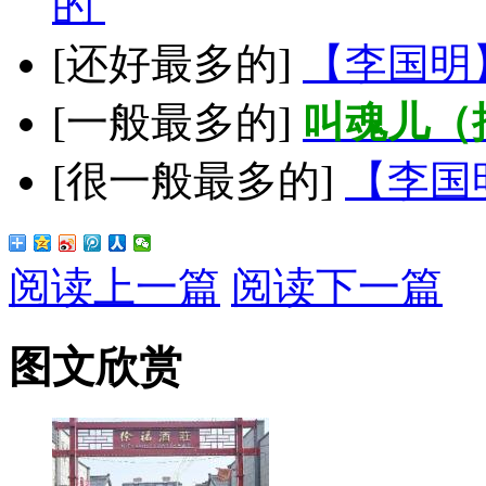
的
[还好最多的]
【李国明
[一般最多的]
叫魂儿（
[很一般最多的]
【李国
阅读上一篇
阅读下一篇
图文欣赏