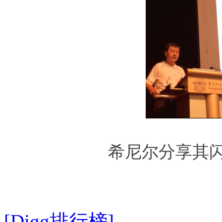
希尼尔分享其
[Digg排行榜]