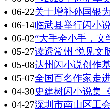
06-22
关于增补孙国银
06-14
临武县举行闪小
06-02
“大手牵小手，文
05-27
读透常州 悦见文
05-08
达州闪小说创作基地
05-07
全国百名作家走
04-30
史建树闪小说集
04-27
深圳市南山区工