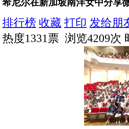
希尼尔在新加坡南洋女中分享
排行榜
收藏
打印
发给朋
热度1331票 浏览4209次