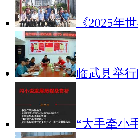
《2025年
临武县举
“大手牵小