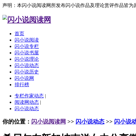
声明：本闪小说阅读网所发布闪小说作品及理论赏评作品皆为
首页
闪小说阅读
闪小说专栏
闪小说书屋
闪小说理论
闪小说动态
闪小说历史
闪小说网
排行榜
专栏作家动态
|
阅读网动态
|
闪小说动态
你的位置：
闪小说阅读网
>>
闪小说动态
>>
闪小说