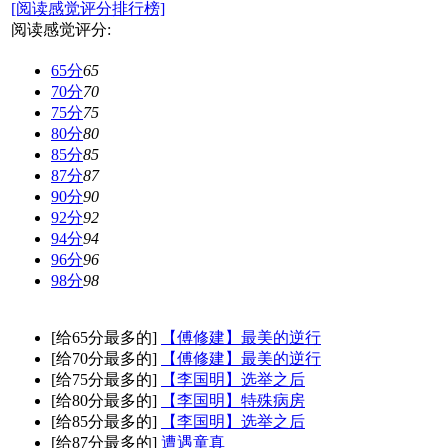
[阅读感觉评分排行榜]
阅读感觉评分:
65分
65
70分
70
75分
75
80分
80
85分
85
87分
87
90分
90
92分
92
94分
94
96分
96
98分
98
[给65分最多的]
【傅修建】最美的逆行
[给70分最多的]
【傅修建】最美的逆行
[给75分最多的]
【李国明】选举之后
[给80分最多的]
【李国明】特殊病房
[给85分最多的]
【李国明】选举之后
[给87分最多的]
遭遇童真