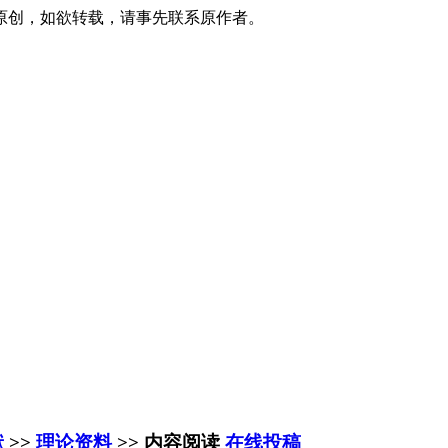
原创，如欲转载，请事先联系原作者。
献
>>
理论资料
>> 内容阅读
在线投稿