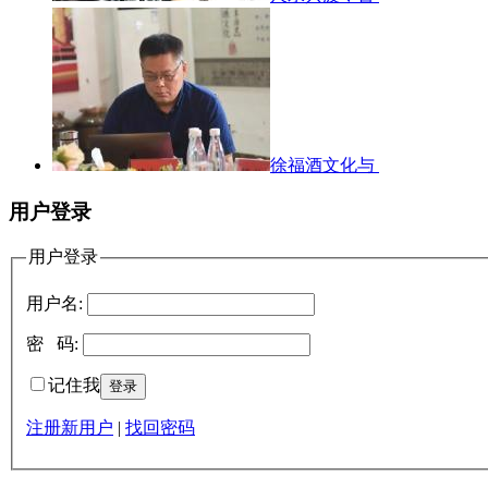
徐福酒文化与
用户登录
用户登录
用户名:
密 码:
记住我
注册新用户
|
找回密码