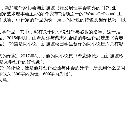
月，新加坡作家协会与新加坡书籍发展理事会联办的“书写亚
艺术理事会主办的“作家节”活动之一的“WordsGoRound”工
并以新、中作家的作品为例，展示闪小说的特色及创作技巧，以
文学作品。其中，就有关于闪小说创作与鉴赏的指导。这一活
。2015年4月，由希尼尔与蔡志礼合编的学生作品选集《青春
篇作品，29篇是闪小说。新加坡校园学生创作的闪小说进入具有影
的作家。2017年8月，他的闪小说集《恋恋浮城》由新加坡玲
是文学创作的好现象”。
芒》等评论，便是他对创作经验与体会的升华，涉及到什么是闪
“300字内为佳，600字内为限”。
大焉。