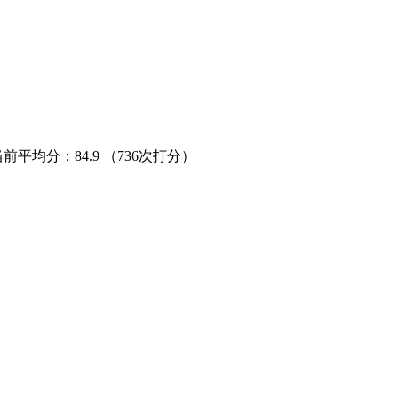
当前平均分：
84.9
（736次打分）