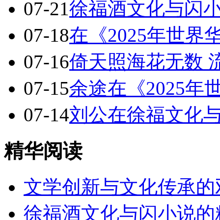
07-21
徐福酒文化与闪
07-18
在《2025年世
07-16
倚天照海花无数 
07-15
余途在《2025
07-14
刘公在徐福文化
精华阅读
文学创新与文化传承的
徐福酒文化与闪小说的