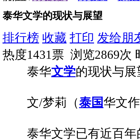
泰华文学的现状与展望
排行榜
收藏
打印
发给朋
热度1431票 浏览2869次
泰华
文学
的现状与展
文/梦莉（
泰国
华文作
泰华文学已有近百年的