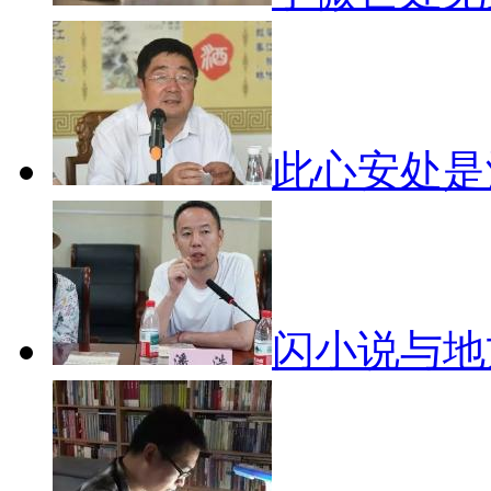
此心安处
闪小说与