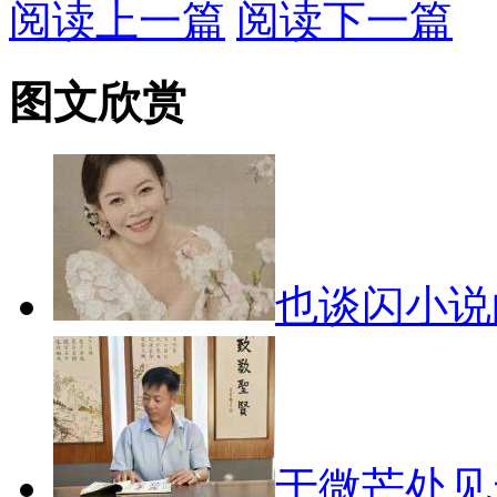
阅读上一篇
阅读下一篇
图文欣赏
也谈闪小
于微芒处