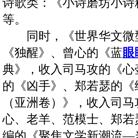
诗歌类：《小诗磨坊小诗
等。
同时，《世界华文微型
《独醒》、曾心的《蓝
眼
典》，收入司马攻的《心
的《凶手》、郑若瑟的《
（亚洲卷）》，收入司马
心、老羊、范模士、郑若
编的《聚焦文学新潮流—