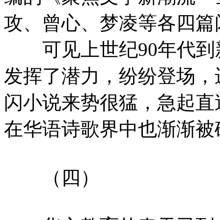
攻、曾心、梦凌等各四篇
可见上世纪90年代到新
发挥了潜力，纷纷登场，
闪小说来势很猛，急起直
在华语诗歌界中也渐渐被
（四）