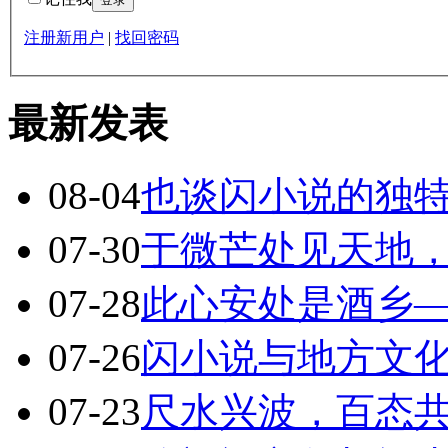
注册新用户
|
找回密码
最新发表
08-04
也谈闪小说的独
07-30
于微芒处见天地
07-28
此心安处是酒乡
07-26
闪小说与地方文化
07-23
尺水兴波，百态共