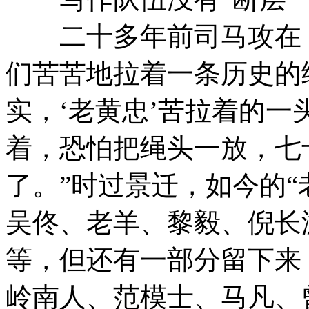
二十多年前司马攻在《
们苦苦地拉着一条历史的
实，‘老黄忠’苦拉着的
着，恐怕把绳头一放，七
了。”时过景迁，如今的“
吴佟、老羊、黎毅、倪长
等，但还有一部分留下来
岭南人、范模士、马凡、