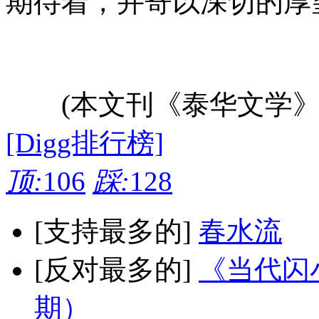
期待着，并寄以深切的厚
(本文刊《泰华文学》8
[Digg排行榜]
顶:
106
踩:
128
[支持最多的]
春水流
[反对最多的]
《当代闪小
期）