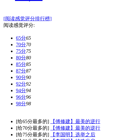
[阅读感觉评分排行榜]
阅读感觉评分:
65分
65
70分
70
75分
75
80分
80
85分
85
87分
87
90分
90
92分
92
94分
94
96分
96
98分
98
[给65分最多的]
【傅修建】最美的逆行
[给70分最多的]
【傅修建】最美的逆行
[给75分最多的]
【李国明】选举之后