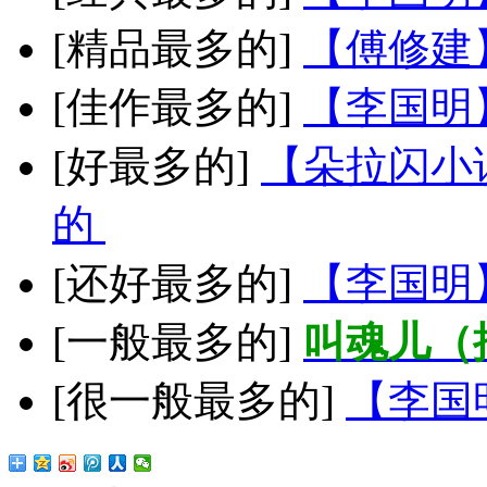
[精品最多的]
【傅修建
[佳作最多的]
【李国明
[好最多的]
【朵拉闪小
的
[还好最多的]
【李国明
[一般最多的]
叫魂儿（
[很一般最多的]
【李国