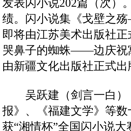
发表闪小说202篇（次
绩。闪小说集《戈壁之殇
即将由江苏美术出版社正
哭鼻子的蜘蛛——边庆祝
由新疆文化出版社正式出
吴跃建（剑言一白）：2
报》、《福建文学》等数
获“湘情杯”全国闪小说