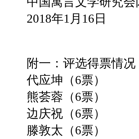
中国寓言文学研究会闪
2018年1月16日
附一：评选得票情况
代应坤（6票）
熊荟蓉（6票）
边庆祝（6票）
滕敦太（6票）