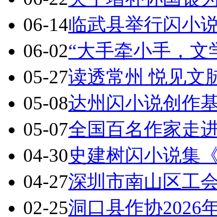
06-14
临武县举行闪小
06-02
“大手牵小手，文
05-27
读透常州 悦见文
05-08
达州闪小说创作基地
05-07
全国百名作家走
04-30
史建树闪小说集
04-27
深圳市南山区工
02-25
洞口县作协202