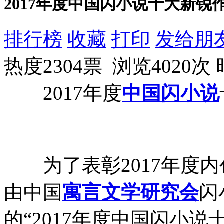
2017年度中国闪小说十大新锐
排行榜
收藏
打印
发给朋
热度2304票 浏览4020次
2017年度
中国
闪小说
为了表彰2017年度内
由中国
寓言
文学
研究会
闪
的“2017年度中国闪小