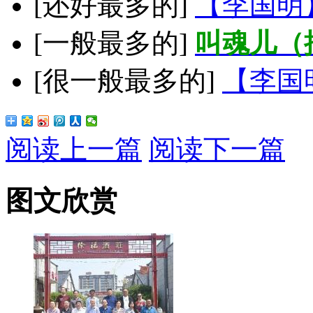
[还好最多的]
【李国明
[一般最多的]
叫魂儿（
[很一般最多的]
【李国
阅读上一篇
阅读下一篇
图文欣赏