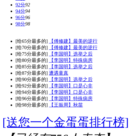
92分
92
94分
94
96分
96
98分
98
[给65分最多的]
【傅修建】最美的逆行
[给70分最多的]
【傅修建】最美的逆行
[给75分最多的]
【李国明】选举之后
[给80分最多的]
【李国明】特殊病房
[给85分最多的]
【李国明】选举之后
[给87分最多的]
遭遇童真
[给90分最多的]
【李国明】选举之后
[给92分最多的]
【李国明】口是心非
[给94分最多的]
【李国明】口是心非
[给96分最多的]
【李国明】特殊病房
[给98分最多的]
【王振周】秋苗
[送您一个金蛋蛋排行榜]