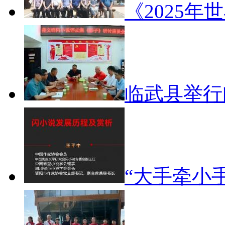
《2025年
临武县举
“大手牵小