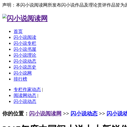
声明：本闪小说阅读网所发布闪小说作品及理论赏评作品皆为
首页
闪小说阅读
闪小说专栏
闪小说书屋
闪小说理论
闪小说动态
闪小说历史
闪小说网
排行榜
专栏作家动态
|
阅读网动态
|
闪小说动态
你的位置：
闪小说阅读网
>>
闪小说动态
>>
闪小说