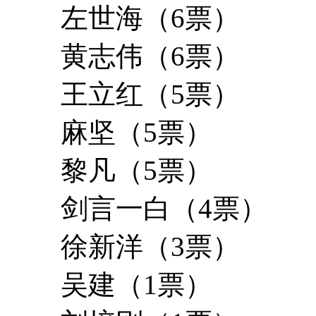
左世海（6票）
黄志伟（6票）
王立红（5票）
麻坚（5票）
黎凡（5票）
剑言一白（4票）
徐新洋（3票）
吴建（1票）