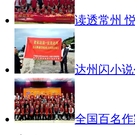
读透常州 
达州闪小
全国百名