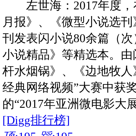
左世海：2017年度，
月报》、《微型小说选刊
刊发表闪小说80余篇（
小说精品》等精选本。由
杆水烟锅》、《边地牧人
经典网络视频”大赛中获
的“2017年亚洲微电影大
[Digg排行榜]