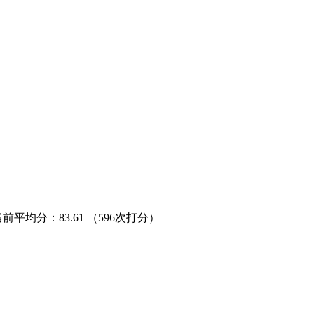
当前平均分：
83.61
（596次打分）