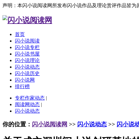
声明：本闪小说阅读网所发布闪小说作品及理论赏评作品皆为
首页
闪小说阅读
闪小说专栏
闪小说书屋
闪小说理论
闪小说动态
闪小说历史
闪小说网
排行榜
专栏作家动态
|
阅读网动态
|
闪小说动态
你的位置：
闪小说阅读网
>>
闪小说动态
>>
闪小说