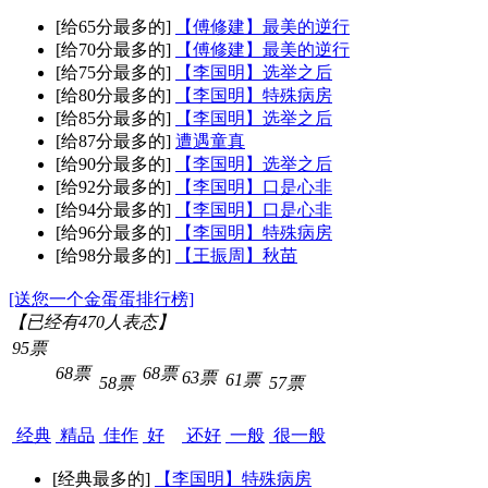
[给65分最多的]
【傅修建】最美的逆行
[给70分最多的]
【傅修建】最美的逆行
[给75分最多的]
【李国明】选举之后
[给80分最多的]
【李国明】特殊病房
[给85分最多的]
【李国明】选举之后
[给87分最多的]
遭遇童真
[给90分最多的]
【李国明】选举之后
[给92分最多的]
【李国明】口是心非
[给94分最多的]
【李国明】口是心非
[给96分最多的]
【李国明】特殊病房
[给98分最多的]
【王振周】秋苗
[送您一个金蛋蛋排行榜]
【已经有
470
人表态】
95票
68票
68票
63票
61票
58票
57票
经典
精品
佳作
好
还好
一般
很一般
[经典最多的]
【李国明】特殊病房