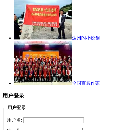
达州闪小说创
全国百名作家
用户登录
用户登录
用户名: