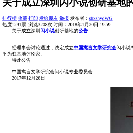
关于成立深圳闪小说创研基地
排行榜
收藏
打印
发给朋友
举报
发布者：
shxshydWG
热度1291票 浏览3208次
时间：2018年1月20日 19:59
关于成立深圳
闪小说
创研基地的
公告
经理事会讨论通过，决定成立
中国
寓言
文学
研究会
闪小说
平为驻基地评论家。
特此公告
中国寓言文学研究会闪小说专业委员会
2017年12月28日