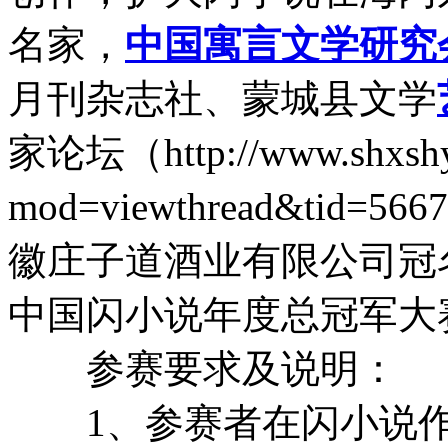
名家，
中国
寓言
文学
研究
月刊杂志社、蒙城县文学
家论坛（http://www.shxshyd
mod=viewthread&tid=
徽庄子道酒业有限公司冠名
中国闪小说年度总冠军大
参赛要求及说明：
1、参赛者在闪小说作