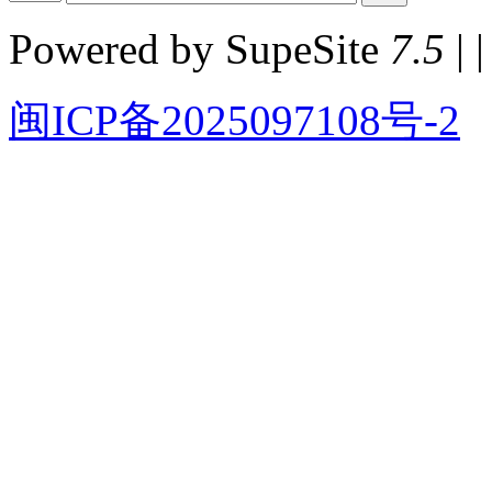
Powered by SupeSite
7.5
| |
闽ICP备2025097108号-2