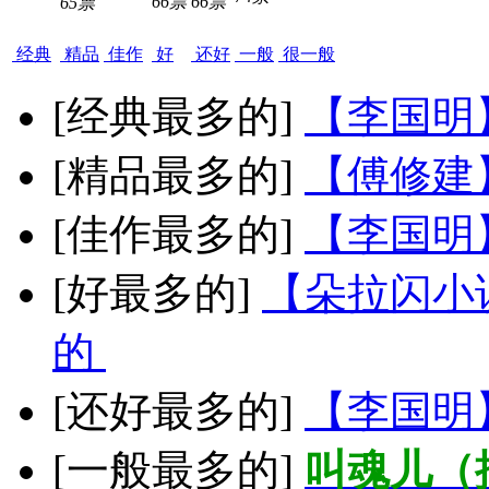
66票
66票
65票
经典
精品
佳作
好
还好
一般
很一般
[经典最多的]
【李国明
[精品最多的]
【傅修建
[佳作最多的]
【李国明
[好最多的]
【朵拉闪小
的
[还好最多的]
【李国明
[一般最多的]
叫魂儿（