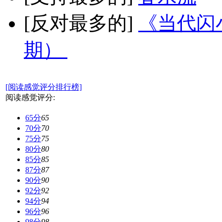
[反对最多的]
《当代闪小
期）
[阅读感觉评分排行榜]
阅读感觉评分:
65分
65
70分
70
75分
75
80分
80
85分
85
87分
87
90分
90
92分
92
94分
94
96分
96
98分
98