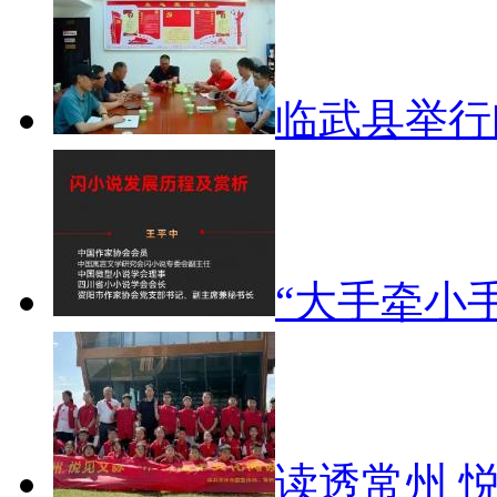
临武县举
“大手牵小
读透常州 