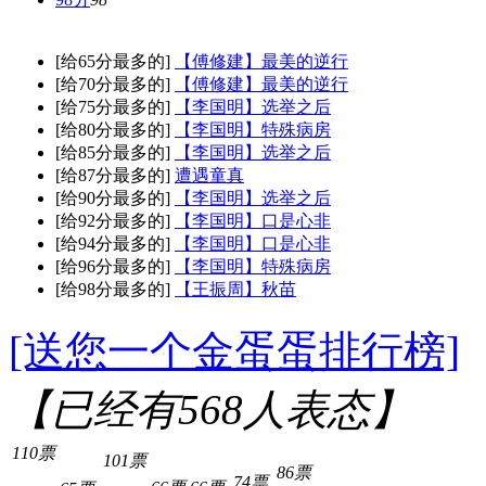
[给65分最多的]
【傅修建】最美的逆行
[给70分最多的]
【傅修建】最美的逆行
[给75分最多的]
【李国明】选举之后
[给80分最多的]
【李国明】特殊病房
[给85分最多的]
【李国明】选举之后
[给87分最多的]
遭遇童真
[给90分最多的]
【李国明】选举之后
[给92分最多的]
【李国明】口是心非
[给94分最多的]
【李国明】口是心非
[给96分最多的]
【李国明】特殊病房
[给98分最多的]
【王振周】秋苗
[送您一个金蛋蛋排行榜]
【已经有
568
人表态】
110票
101票
86票
74票