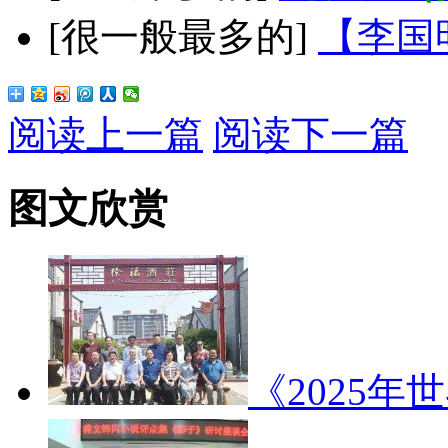
[很一般最多的]
【李国
阅读上一篇
阅读下一篇
图文欣赏
《2025年