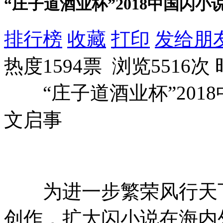
“庄子道酒业杯”2018中国闪
排行榜
收藏
打印
发给朋
热度1594票 浏览5516次
“庄子道酒业杯”2018
文启事
为进一步繁荣风行天
创作，扩大闪小说在海内