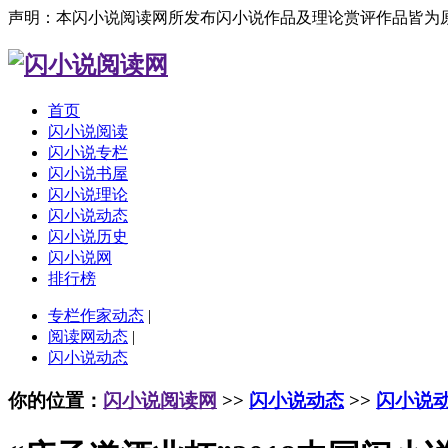
声明：本闪小说阅读网所发布闪小说作品及理论赏评作品皆为
首页
闪小说阅读
闪小说专栏
闪小说书屋
闪小说理论
闪小说动态
闪小说历史
闪小说网
排行榜
专栏作家动态
|
阅读网动态
|
闪小说动态
你的位置：
闪小说阅读网
>>
闪小说动态
>>
闪小说