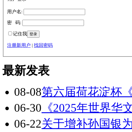
用户名:
密 码:
记住我
注册新用户
|
找回密码
最新发表
08-08
第六届荷花淀杯
06-30
《2025年世界
06-22
关于增补孙国银