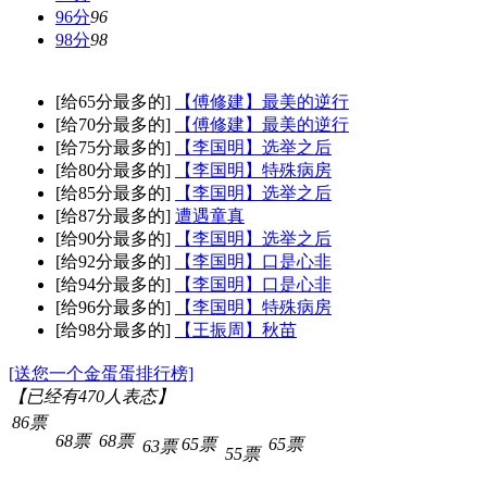
96分
96
98分
98
[给65分最多的]
【傅修建】最美的逆行
[给70分最多的]
【傅修建】最美的逆行
[给75分最多的]
【李国明】选举之后
[给80分最多的]
【李国明】特殊病房
[给85分最多的]
【李国明】选举之后
[给87分最多的]
遭遇童真
[给90分最多的]
【李国明】选举之后
[给92分最多的]
【李国明】口是心非
[给94分最多的]
【李国明】口是心非
[给96分最多的]
【李国明】特殊病房
[给98分最多的]
【王振周】秋苗
[送您一个金蛋蛋排行榜]
【已经有
470
人表态】
86票
68票
68票
65票
65票
63票
55票