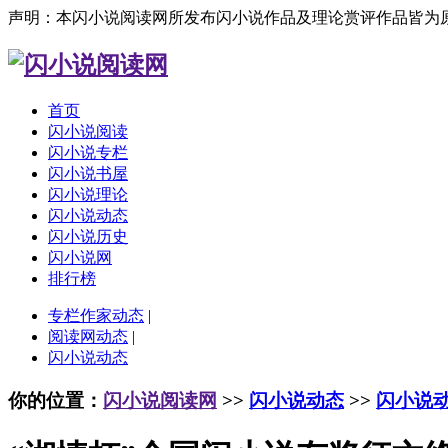
声明：本闪小说阅读网所发布闪小说作品及理论赏评作品皆为
首页
闪小说阅读
闪小说专栏
闪小说书屋
闪小说理论
闪小说动态
闪小说历史
闪小说网
排行榜
专栏作家动态
|
阅读网动态
|
闪小说动态
你的位置：
闪小说阅读网
>>
闪小说动态
>>
闪小说