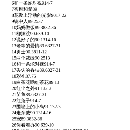
6和一条蛇对视914-7
7杏树和爹89
8花瓣上浮动的光影9017-22
9镜中人89.2537
10妈妈做饭89.3832-36
11柳摆渡90.639-10
12说好了的90.1314-16
13老等的爱情89.6327-31
14勇士90.3811-12
15两个裁缝90.2513
16和一条蛇对视914-7
17丢失的香柚89.6327-31
18彩礼87.75
19白茶花哟红茶花89.13
20红尘之外91.132-3
21苗鱼89.6327-31
22红兔子914-7
23围墙上的小岛91.132-3
24走亲戚90.1314-16
25宠89.3832-36
26你看着办90.639-10