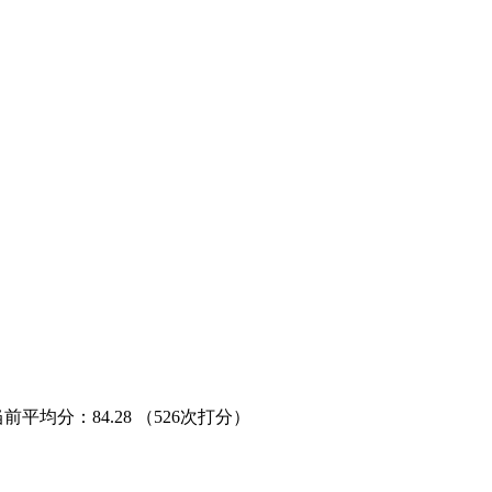
当前平均分：
84.28
（526次打分）