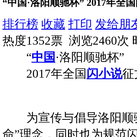
“中国·洛阳顺驰杯” 2017年
排行榜
收藏
打印
发给朋
热度1352票 浏览2460次
“
中国
·洛阳顺驰杯”
2017年全国
闪小说
征
为宣传与倡导洛阳顺驰
命”理念，同时也为规范