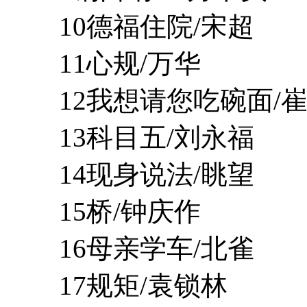
10德福住院/宋超
11心规/万华
12我想请您吃碗面/崔
13科目五/刘永福
14现身说法/眺望
15桥/钟庆作
16母亲学车/北雀
17规矩/袁锁林