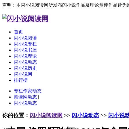
声明：本闪小说阅读网所发布闪小说作品及理论赏评作品皆为
首页
闪小说阅读
闪小说专栏
闪小说书屋
闪小说理论
闪小说动态
闪小说历史
闪小说网
排行榜
专栏作家动态
|
阅读网动态
|
闪小说动态
你的位置：
闪小说阅读网
>>
闪小说动态
>>
闪小说