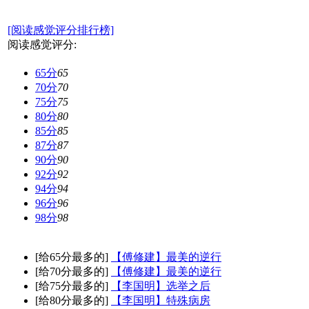
[阅读感觉评分排行榜]
阅读感觉评分:
65分
65
70分
70
75分
75
80分
80
85分
85
87分
87
90分
90
92分
92
94分
94
96分
96
98分
98
[给65分最多的]
【傅修建】最美的逆行
[给70分最多的]
【傅修建】最美的逆行
[给75分最多的]
【李国明】选举之后
[给80分最多的]
【李国明】特殊病房