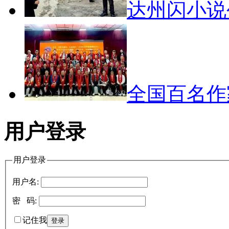
达州闪小
全国百名
用户登录
用户登录
用户名:
密 码:
记住我