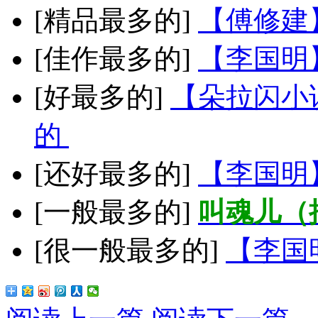
[精品最多的]
【傅修建
[佳作最多的]
【李国明
[好最多的]
【朵拉闪小
的
[还好最多的]
【李国明
[一般最多的]
叫魂儿（
[很一般最多的]
【李国