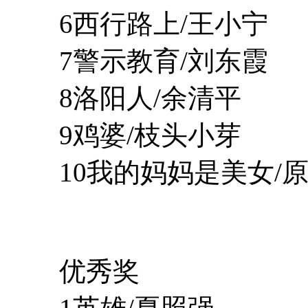
6西行路上/王小宁
7警示教育/刘东霞
8洛阳人/余清平
9鸡婆/枝头小芽
10我的妈妈是美女/原
优秀奖