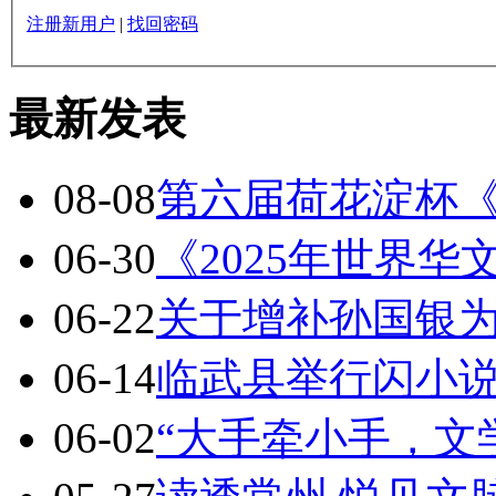
注册新用户
|
找回密码
最新发表
08-08
第六届荷花淀杯
06-30
《2025年世界
06-22
关于增补孙国银
06-14
临武县举行闪小
06-02
“大手牵小手，文