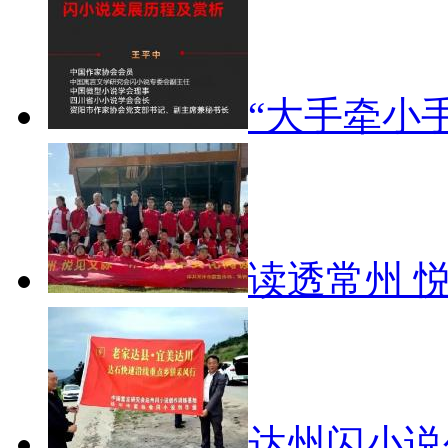
“大手牵小
读透常州 
达州闪小