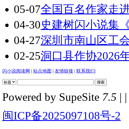
05-07
全国百名作家走
04-30
史建树闪小说集
04-27
深圳市南山区工
02-25
洞口县作协202
闪小说阅读网
|
站点地图
|
友情链接
|
联系我们
|
Powered by SupeSite
7.5
| |
闽ICP备2025097108号-2