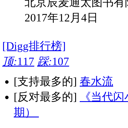
北京辰麦通太图书有
2017年12月4日
[Digg排行榜]
顶:
117
踩:
107
[支持最多的]
春水流
[反对最多的]
《当代闪小
期）