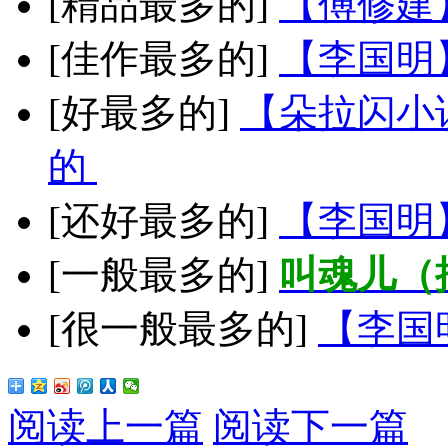
[精品最多的]
【傅修建
[佳作最多的]
【李国明
[好最多的]
【朵拉闪小
的
[还好最多的]
【李国明
[一般最多的]
叫魂儿（
[很一般最多的]
【李国
阅读上一篇
阅读下一篇