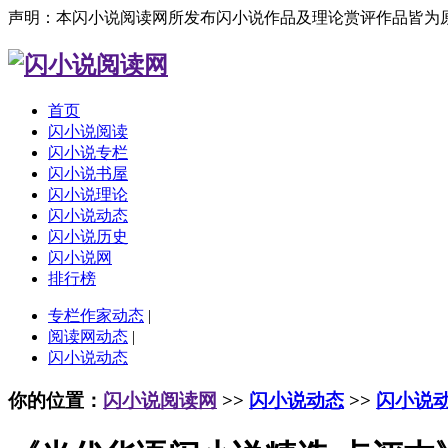
声明：本闪小说阅读网所发布闪小说作品及理论赏评作品皆为
首页
闪小说阅读
闪小说专栏
闪小说书屋
闪小说理论
闪小说动态
闪小说历史
闪小说网
排行榜
专栏作家动态
|
阅读网动态
|
闪小说动态
你的位置：
闪小说阅读网
>>
闪小说动态
>>
闪小说