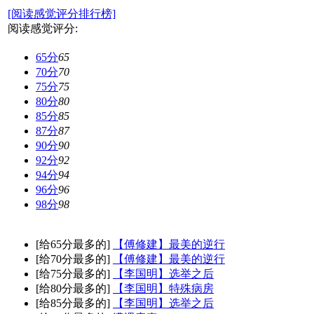
[阅读感觉评分排行榜]
阅读感觉评分:
65分
65
70分
70
75分
75
80分
80
85分
85
87分
87
90分
90
92分
92
94分
94
96分
96
98分
98
[给65分最多的]
【傅修建】最美的逆行
[给70分最多的]
【傅修建】最美的逆行
[给75分最多的]
【李国明】选举之后
[给80分最多的]
【李国明】特殊病房
[给85分最多的]
【李国明】选举之后