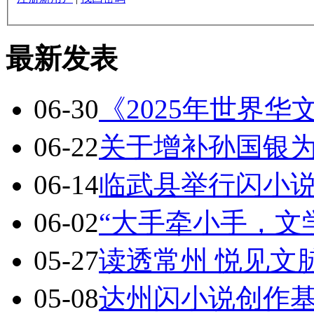
最新发表
06-30
《2025年世界
06-22
关于增补孙国银
06-14
临武县举行闪小
06-02
“大手牵小手，文
05-27
读透常州 悦见文
05-08
达州闪小说创作基地