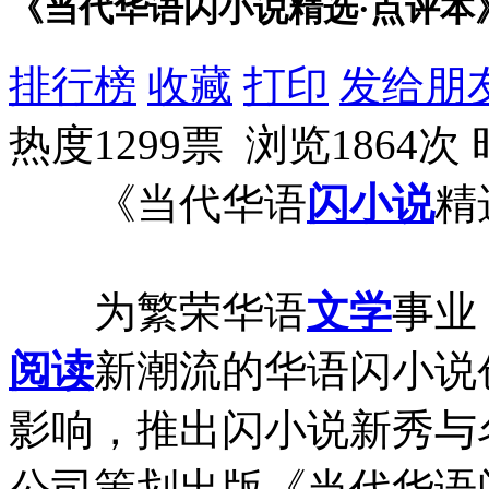
《当代华语闪小说精选·点评本
排行榜
收藏
打印
发给朋
热度1299票 浏览1864次
《当代华语
闪小说
精
为繁荣华语
文学
事业
阅读
新潮流的华语闪小说
影响，推出闪小说新秀与
公司策划出版《当代华语