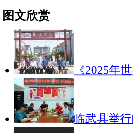
图文欣赏
《2025年
临武县举