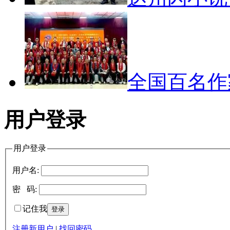
全国百名
用户登录
用户登录
用户名:
密 码:
记住我
注册新用户
|
找回密码