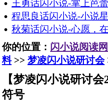
王勇话闪小说-掌上芭
程思良话闪小说-小说
秋菊话闪小说-心愿，
你的位置：
闪小说阅读网
料
>>
梦凌闪小说研讨会
【梦凌闪小说研讨会2
符号