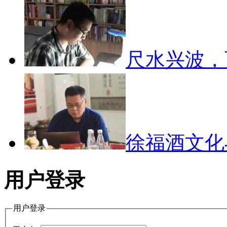
尺水兴波
徐福酒文
用户登录
用户登录