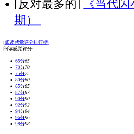
[反对最多的]
《当代闪小
期）
[阅读感觉评分排行榜]
阅读感觉评分:
65分
65
70分
70
75分
75
80分
80
85分
85
87分
87
90分
90
92分
92
94分
94
96分
96
98分
98