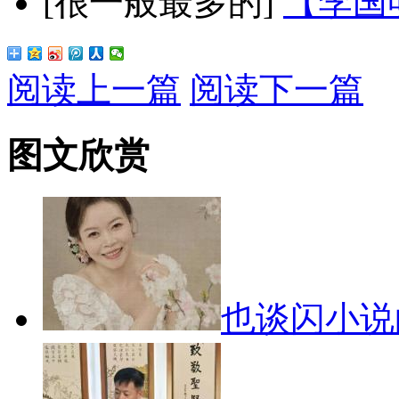
[很一般最多的]
【李国
阅读上一篇
阅读下一篇
图文欣赏
也谈闪小