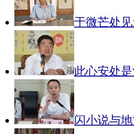
于微芒处
此心安处
闪小说与