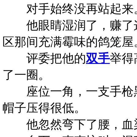
对手始终没再站起来
他眼睛湿润了，赚了这
区那间充满霉味的鸽笼屋
评委把他的
双手
举得
了一圈。
座位一角，一支手枪黑
帽子压得很低。
他忽然弯下了腰，血染