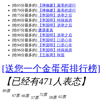
[给65分最多的]
【傅修建】最美的逆行
[给70分最多的]
【傅修建】最美的逆行
[给75分最多的]
【李国明】选举之后
[给80分最多的]
【李国明】特殊病房
[给85分最多的]
【李国明】选举之后
[给87分最多的]
遭遇童真
[给90分最多的]
【李国明】选举之后
[给92分最多的]
【李国明】口是心非
[给94分最多的]
【李国明】口是心非
[给96分最多的]
【李国明】特殊病房
[给98分最多的]
【王振周】秋苗
[送您一个金蛋蛋排行榜]
【已经有
471
人表态】
89票
72票
67票
66票
62票
58票
57票