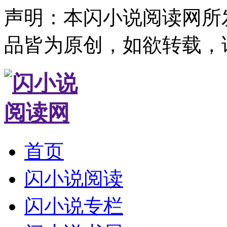
声明：本闪小说阅读网所
品皆为原创，如欲转载，
首页
闪小说阅读
闪小说专栏