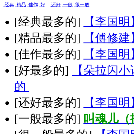
经典
精品
佳作
好
还好
一般
很一般
[经典最多的]
【李国明
[精品最多的]
【傅修建
[佳作最多的]
【李国明
[好最多的]
【朵拉闪小
的
[还好最多的]
【李国明
[一般最多的]
叫魂儿（