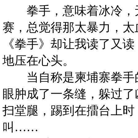
拳手，意味着冰冷，无
赛，总觉得那太暴力，太
《拳手》却让我读了又读
地压在心头。
当自称是柬埔寨拳手的
眼肿成了一条缝，躲过了
扫堂腿，踢到在擂台上时
叫……