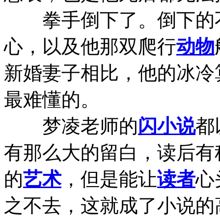
拳手倒下了。倒下的不
心，以及他那双爬行
动物
新婚妻子相比，他的冰冷
最难懂的。
梦凌老师的
闪小说
都
有那么大的留白，读后有
的
艺术
，但是能让
读者
心
之不去，这就成了小说的