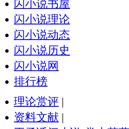
闪小说书屋
闪小说理论
闪小说动态
闪小说历史
闪小说网
排行榜
理论赏评
|
资料文献
|