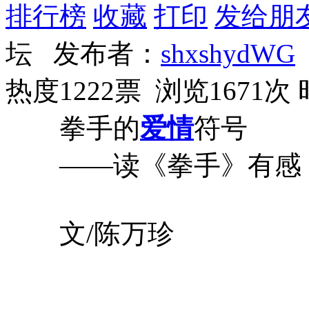
排行榜
收藏
打印
发给朋
坛 发布者：
shxshydWG
热度1222票 浏览1671次
拳手的
爱情
符号
——读《拳手》有感
文/陈万珍