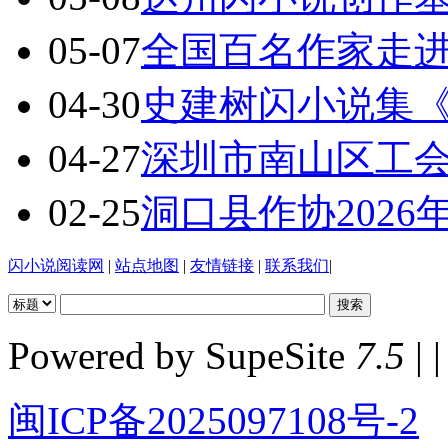
05-07
全国百名作家走
04-30
史建树闪小说集
04-27
深圳市南山区工
02-25
洞口县作协202
闪小说阅读网
|
站点地图
|
友情链接
|
联系我们
|
Powered by SupeSite
7.5
| |
闽ICP备2025097108号-2