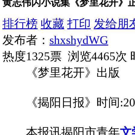
黄志伟闪小说集《梦里花开》
排行榜
收藏
打印
发给朋
发布者：
shxshydWG
热度1325票 浏览4465次
《梦里花开》出版
《揭阳日报》时间:2017/
本报讯揭阳市青年
文