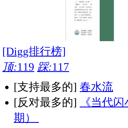
[Digg排行榜]
顶:
119
踩:
117
[支持最多的]
春水流
[反对最多的]
《当代闪小
期）