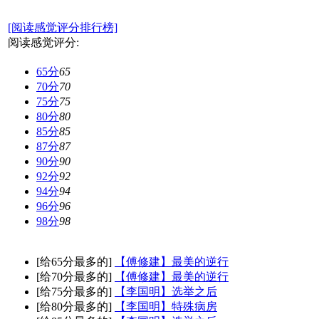
[阅读感觉评分排行榜]
阅读感觉评分:
65分
65
70分
70
75分
75
80分
80
85分
85
87分
87
90分
90
92分
92
94分
94
96分
96
98分
98
[给65分最多的]
【傅修建】最美的逆行
[给70分最多的]
【傅修建】最美的逆行
[给75分最多的]
【李国明】选举之后
[给80分最多的]
【李国明】特殊病房