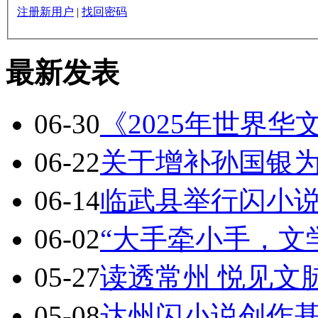
注册新用户
|
找回密码
最新发表
06-30
《2025年世界
06-22
关于增补孙国银
06-14
临武县举行闪小
06-02
“大手牵小手，文
05-27
读透常州 悦见文
05-08
达州闪小说创作基地