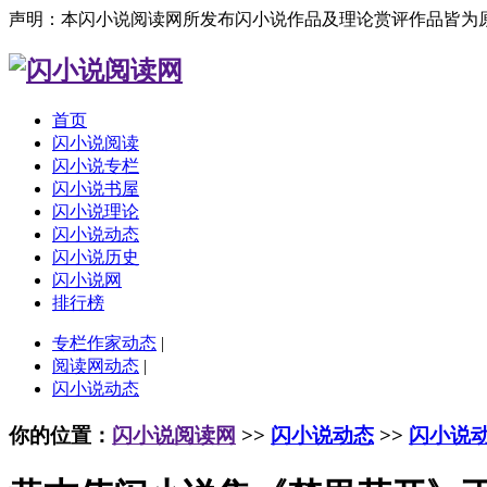
声明：本闪小说阅读网所发布闪小说作品及理论赏评作品皆为
首页
闪小说阅读
闪小说专栏
闪小说书屋
闪小说理论
闪小说动态
闪小说历史
闪小说网
排行榜
专栏作家动态
|
阅读网动态
|
闪小说动态
你的位置：
闪小说阅读网
>>
闪小说动态
>>
闪小说