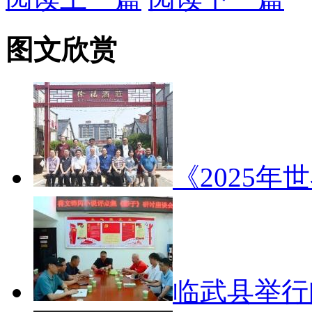
图文欣赏
《2025年
临武县举