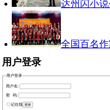
达州闪小
全国百名
用户登录
用户登录
用户名:
密 码:
记住我