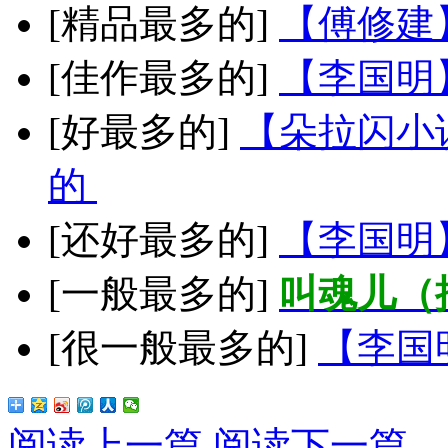
[精品最多的]
【傅修建
[佳作最多的]
【李国明
[好最多的]
【朵拉闪小
的
[还好最多的]
【李国明
[一般最多的]
叫魂儿（
[很一般最多的]
【李国
阅读上一篇
阅读下一篇