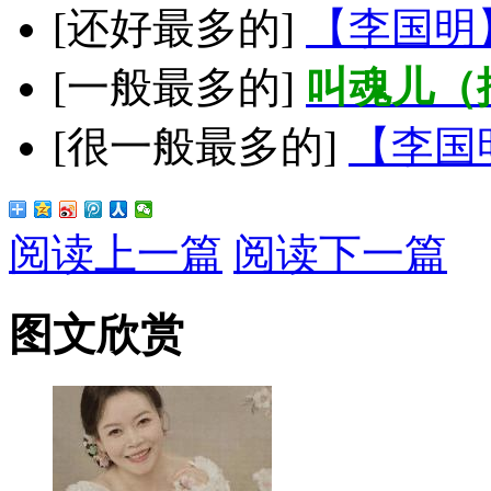
[还好最多的]
【李国明
[一般最多的]
叫魂儿（
[很一般最多的]
【李国
阅读上一篇
阅读下一篇
图文欣赏