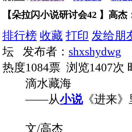
【朵拉闪小说研讨会42 】高杰
排行榜
收藏
打印
发给朋
坛 发布者：
shxshydwg
热度1084票 浏览1407次
滴水藏海
——从
小说
《进来》
文/高杰