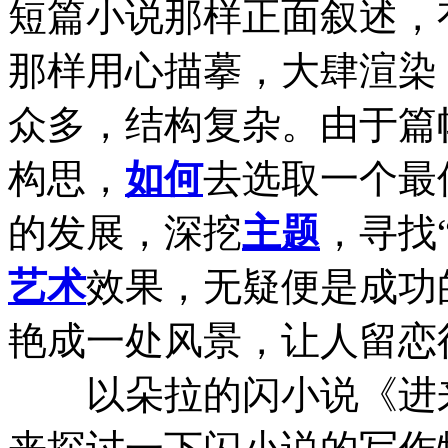
短篇小说那样正面叙述，有
那样用心描摹，大肆渲染
众多，结构复杂。由于篇
构思，
如何
去选取一个最
的发展，深挖
主题
，寻找
艺术
效果，无疑便是成功
艳成一处风景，让人留恋
以朵拉的闪小说《进来