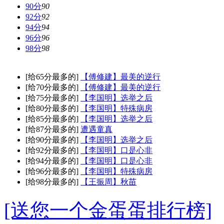
90分
90
92分
92
94分
94
96分
96
98分
98
[给65分最多的]
【傅修建】最美的逆行
[给70分最多的]
【傅修建】最美的逆行
[给75分最多的]
【李国明】选举之后
[给80分最多的]
【李国明】特殊病房
[给85分最多的]
【李国明】选举之后
[给87分最多的]
遭遇童真
[给90分最多的]
【李国明】选举之后
[给92分最多的]
【李国明】口是心非
[给94分最多的]
【李国明】口是心非
[给96分最多的]
【李国明】特殊病房
[给98分最多的]
【王振周】秋苗
[送您一个金蛋蛋排行榜]