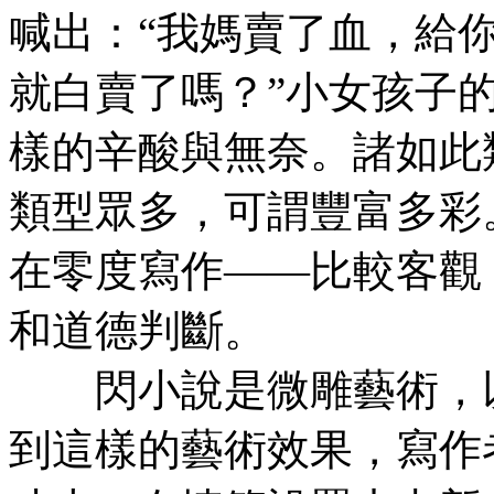
喊出：“我媽賣了血，給
就白賣了嗎？”小女孩子
樣的辛酸與無奈。諸如此
類型眾多，可謂豐富多彩
在零度寫作——比較客觀
和道德判斷。
閃小說是微雕藝術，以
到這樣的藝術效果，寫作