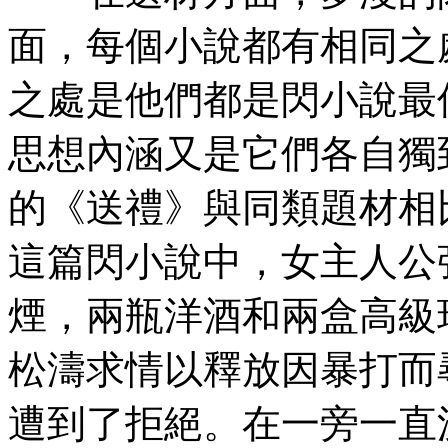
面，每個小說都有相同之
之處是他們都是閃小說最
思想內涵又是它們各自獨
的《送禮》與同類題材相
這篇閃小說中，女主人公
煙，兩瓶洋酒和兩盒高級
松濤求情以釋放因暴打而
遭到了拒絕。在一旁一直