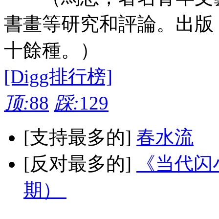
書畫等研究和評論。出版
十餘種。）
[Digg排行榜]
顶:
88
踩:
129
[支持最多的]
春水流
[反对最多的]
《当代闪小
期）