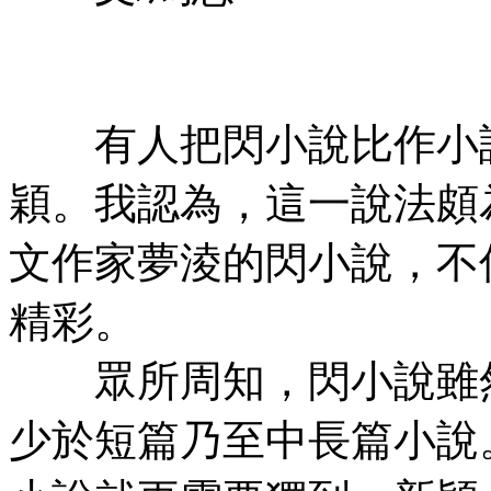
有人把閃小說比作小說
穎。我認為，這一說法頗
文作家夢淩的閃小說，不僅
精彩。
眾所周知，閃小說雖然
少於短篇乃至中長篇小說