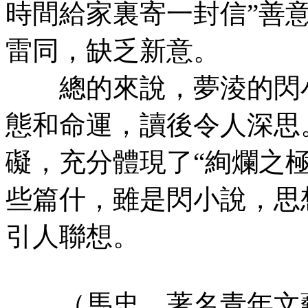
時間給家裏寄一封信”善
雷同，缺乏新意。
總的來說，夢淩的閃小
態和命運，讀後令人深思
礙，充分體現了“絢爛之
些篇什，雖是閃小說，思
引人聯想。
（馬忠，著名青年文藝