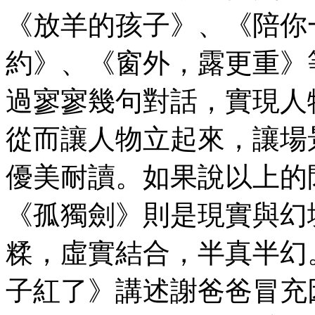
《放羊的孩子》、《陪你
約》、《窗外，露更重》
過寥寥幾句對話，實現人
從而讓人物立起來，讓場
優美耐讀。如果說以上的
《孤獨劍》則是現實與幻
糅，虛實結合，半真半幻
子紅了》講述謝爸爸冒充