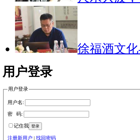
徐福酒文
用户登录
用户登录
用户名:
密 码:
记住我
注册新用户
|
找回密码