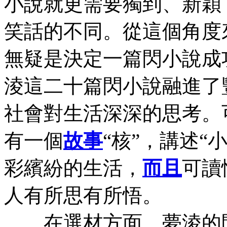
小說就更需要獨到、新穎
笑話的不同。從這個角度
無疑是決定一篇閃小說成
淩這二十篇閃小說融進了
社會對生活深深的思考。
有一個
故事
“核”，講述“
彩繽紛的生活，
而且
可讀
人有所思有所悟。
在選材方面，夢淩的閃