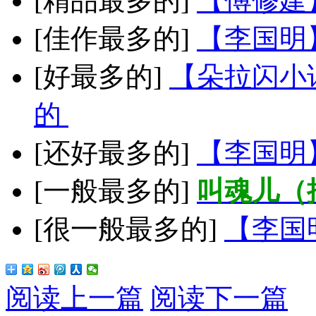
[精品最多的]
【傅修建
[佳作最多的]
【李国明
[好最多的]
【朵拉闪小
的
[还好最多的]
【李国明
[一般最多的]
叫魂儿（
[很一般最多的]
【李国
阅读上一篇
阅读下一篇