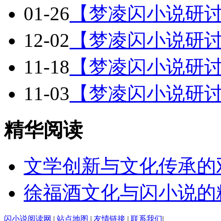
01-26
【梦凌闪小说研讨
12-02
【梦凌闪小说研讨
11-18
【梦凌闪小说研讨
11-03
【梦凌闪小说研讨
精华阅读
文学创新与文化传承的
徐福酒文化与闪小说的
闪小说阅读网
|
站点地图
|
友情链接
|
联系我们
|