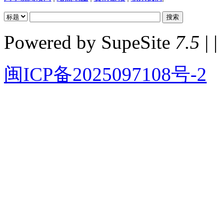
Powered by SupeSite
7.5
| |
闽ICP备2025097108号-2