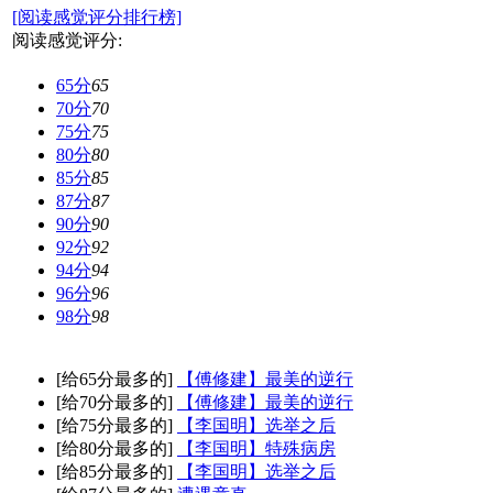
[阅读感觉评分排行榜]
阅读感觉评分:
65分
65
70分
70
75分
75
80分
80
85分
85
87分
87
90分
90
92分
92
94分
94
96分
96
98分
98
[给65分最多的]
【傅修建】最美的逆行
[给70分最多的]
【傅修建】最美的逆行
[给75分最多的]
【李国明】选举之后
[给80分最多的]
【李国明】特殊病房
[给85分最多的]
【李国明】选举之后