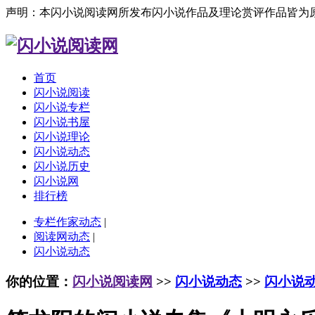
声明：本闪小说阅读网所发布闪小说作品及理论赏评作品皆为
首页
闪小说阅读
闪小说专栏
闪小说书屋
闪小说理论
闪小说动态
闪小说历史
闪小说网
排行榜
专栏作家动态
|
阅读网动态
|
闪小说动态
你的位置：
闪小说阅读网
>>
闪小说动态
>>
闪小说