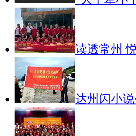
读透常州 
达州闪小