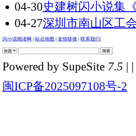
04-30
史建树闪小说集
04-27
深圳市南山区工
闪小说阅读网
|
站点地图
|
友情链接
|
联系我们
|
Powered by SupeSite
7.5
| |
闽ICP备2025097108号-2