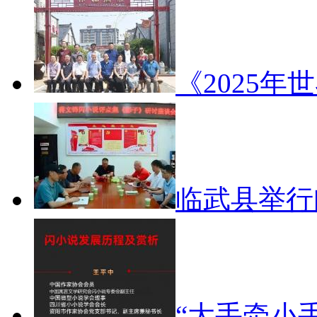
《2025年
临武县举
“大手牵小