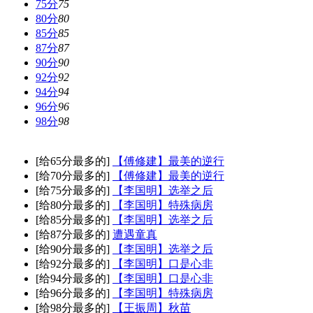
75分
75
80分
80
85分
85
87分
87
90分
90
92分
92
94分
94
96分
96
98分
98
[给65分最多的]
【傅修建】最美的逆行
[给70分最多的]
【傅修建】最美的逆行
[给75分最多的]
【李国明】选举之后
[给80分最多的]
【李国明】特殊病房
[给85分最多的]
【李国明】选举之后
[给87分最多的]
遭遇童真
[给90分最多的]
【李国明】选举之后
[给92分最多的]
【李国明】口是心非
[给94分最多的]
【李国明】口是心非
[给96分最多的]
【李国明】特殊病房
[给98分最多的]
【王振周】秋苗