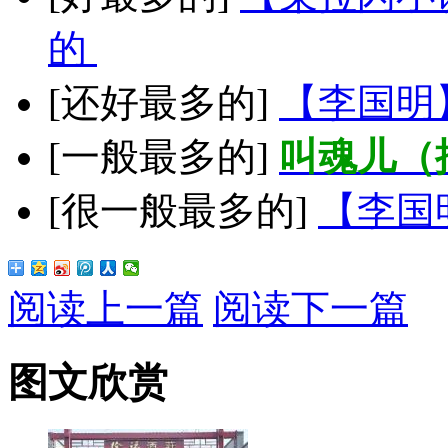
的
[还好最多的]
【李国明
[一般最多的]
叫魂儿（
[很一般最多的]
【李国
阅读上一篇
阅读下一篇
图文欣赏