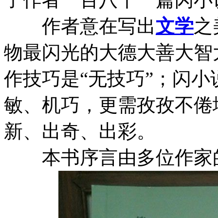
作者意在写出
文学
之
物最闪光的大德大善大智
作技巧是“无技巧”；闪
敏、机巧，更需孜孜不倦
新、出奇、出彩。
本书序言由多位作家的