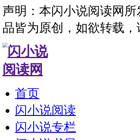
声明：本闪小说阅读网所
品皆为原创，如欲转载，
首页
闪小说阅读
闪小说专栏