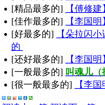
[精品最多的]
【傅修建
[佳作最多的]
【李国明
[好最多的]
【朵拉闪小
的
[还好最多的]
【李国明
[一般最多的]
叫魂儿（
[很一般最多的]
【李国