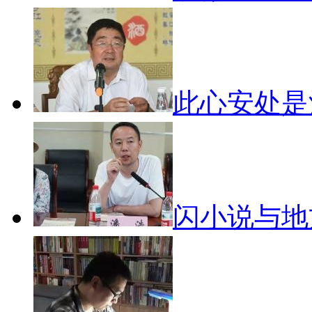
此心安处
闪小说与