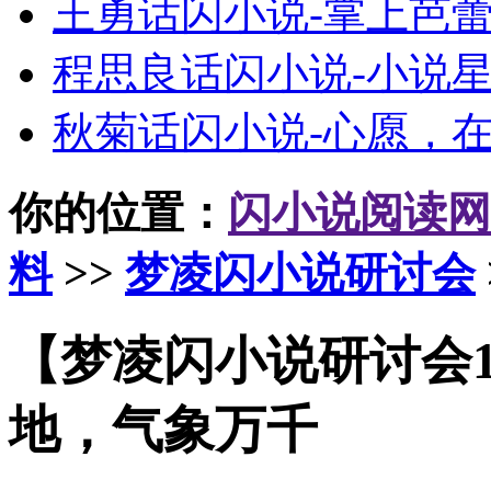
王勇话闪小说-掌上芭
程思良话闪小说-小说
秋菊话闪小说-心愿，
你的位置：
闪小说阅读网
料
>>
梦凌闪小说研讨会
【梦凌闪小说研讨会1
地，气象万千