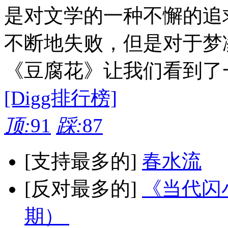
是对文学的一种不懈的追
不断地失败，但是对于梦
《豆腐花》让我们看到了
[Digg排行榜]
顶:
91
踩:
87
[支持最多的]
春水流
[反对最多的]
《当代闪小
期）