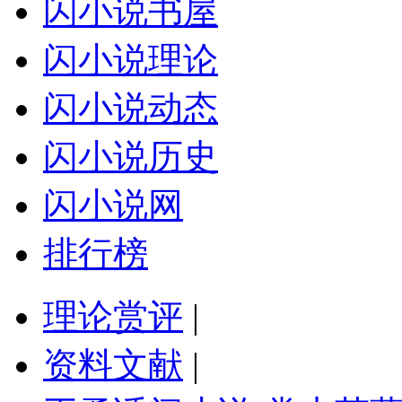
闪小说书屋
闪小说理论
闪小说动态
闪小说历史
闪小说网
排行榜
理论赏评
|
资料文献
|