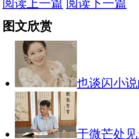
阅读上一篇
阅读下一篇
图文欣赏
也谈闪小
于微芒处