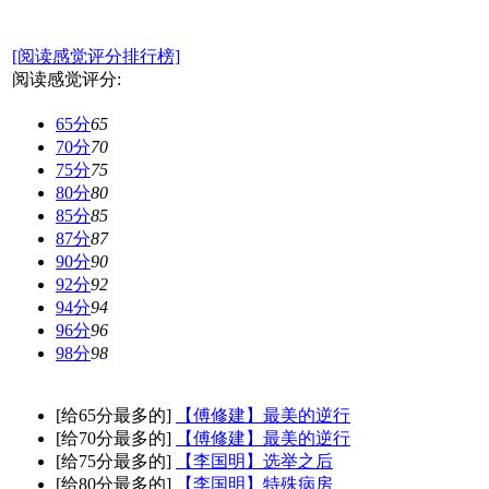
[阅读感觉评分排行榜]
阅读感觉评分:
65分
65
70分
70
75分
75
80分
80
85分
85
87分
87
90分
90
92分
92
94分
94
96分
96
98分
98
[给65分最多的]
【傅修建】最美的逆行
[给70分最多的]
【傅修建】最美的逆行
[给75分最多的]
【李国明】选举之后
[给80分最多的]
【李国明】特殊病房