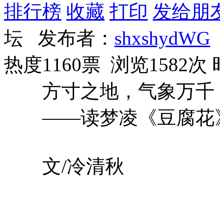
排行榜
收藏
打印
发给朋
坛 发布者：
shxshydWG
热度1160票 浏览1582次
方寸之地，气象万千
——读梦凌《豆腐花
文/冷清秋