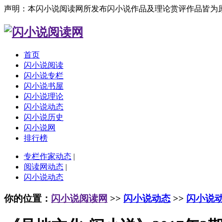
声明：本闪小说阅读网所发布闪小说作品及理论赏评作品皆为
首页
闪小说阅读
闪小说专栏
闪小说书屋
闪小说理论
闪小说动态
闪小说历史
闪小说网
排行榜
专栏作家动态
|
阅读网动态
|
闪小说动态
你的位置：
闪小说阅读网
>>
闪小说动态
>>
闪小说