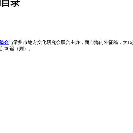
期目录
员会
与常州市地方文化研究会联合主办，面向海内外征稿，大16
近200篇（则）。