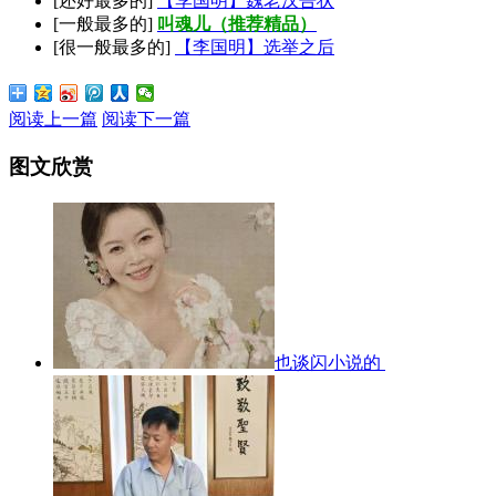
[还好最多的]
【李国明】魏老汉告状
[一般最多的]
叫魂儿（推荐精品）
[很一般最多的]
【李国明】选举之后
阅读上一篇
阅读下一篇
图文欣赏
也谈闪小说的