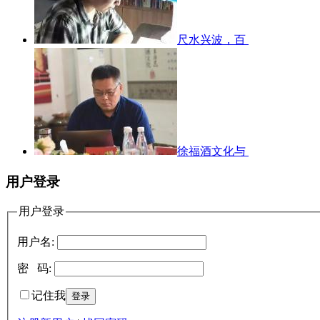
尺水兴波，百
徐福酒文化与
用户登录
用户登录
用户名:
密 码:
记住我