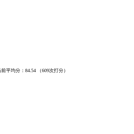
当前平均分：
84.54
（609次打分）