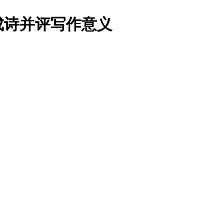
成诗并评写作意义