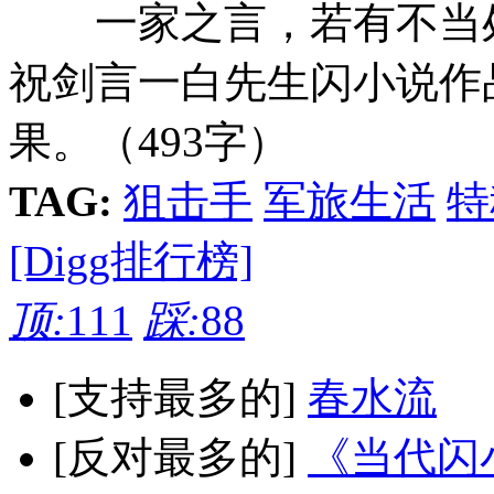
一家之言，若有不当处
祝剑言一白先生闪小说作
果。（493字）
TAG:
狙击手
军旅生活
特
[Digg排行榜]
顶:
111
踩:
88
[支持最多的]
春水流
[反对最多的]
《当代闪小