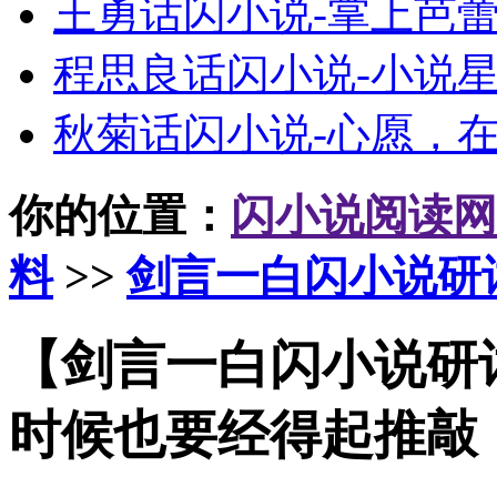
王勇话闪小说-掌上芭
程思良话闪小说-小说
秋菊话闪小说-心愿，
你的位置：
闪小说阅读网
料
>>
剑言一白闪小说研
【剑言一白闪小说研
时候也要经得起推敲