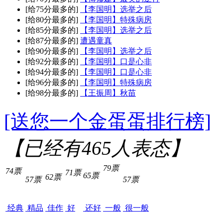
[给75分最多的]
【李国明】选举之后
[给80分最多的]
【李国明】特殊病房
[给85分最多的]
【李国明】选举之后
[给87分最多的]
遭遇童真
[给90分最多的]
【李国明】选举之后
[给92分最多的]
【李国明】口是心非
[给94分最多的]
【李国明】口是心非
[给96分最多的]
【李国明】特殊病房
[给98分最多的]
【王振周】秋苗
[送您一个金蛋蛋排行榜]
【已经有
465
人表态】
79票
74票
71票
65票
62票
57票
57票
经典
精品
佳作
好
还好
一般
很一般