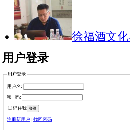
徐福酒文
用户登录
用户登录
用户名:
密 码:
记住我
注册新用户
|
找回密码