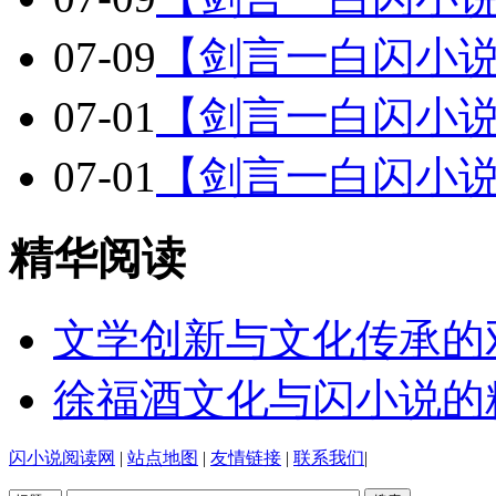
07-09
【剑言一白闪小
07-01
【剑言一白闪小说
07-01
【剑言一白闪小说
精华阅读
文学创新与文化传承的
徐福酒文化与闪小说的
闪小说阅读网
|
站点地图
|
友情链接
|
联系我们
|