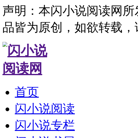
声明：本闪小说阅读网所
品皆为原创，如欲转载，
首页
闪小说阅读
闪小说专栏