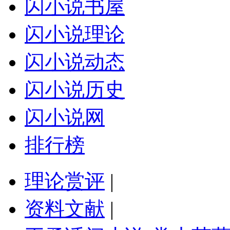
闪小说书屋
闪小说理论
闪小说动态
闪小说历史
闪小说网
排行榜
理论赏评
|
资料文献
|