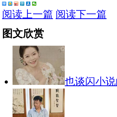
阅读上一篇
阅读下一篇
图文欣赏
也谈闪小