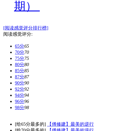
期）
[阅读感觉评分排行榜]
阅读感觉评分:
65分
65
70分
70
75分
75
80分
80
85分
85
87分
87
90分
90
92分
92
94分
94
96分
96
98分
98
[给65分最多的]
【傅修建】最美的逆行
[给70分最多的]
【傅修建】最美的逆行