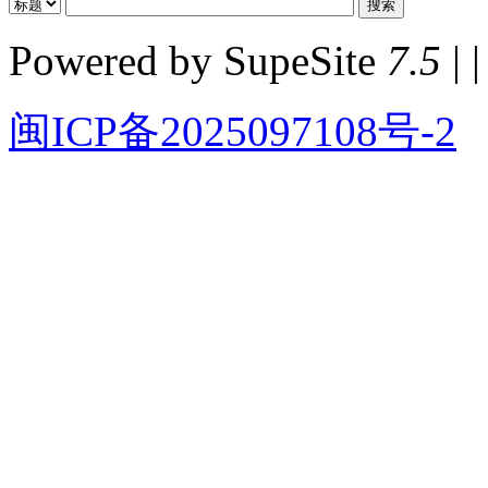
Powered by SupeSite
7.5
| |
闽ICP备2025097108号-2