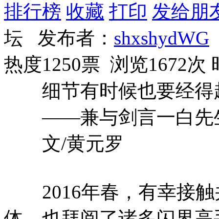
排行榜
收藏
打印
发给朋
坛 发布者：
shxshydWG
热度1250票 浏览1672次
细节有时候也要经得
——兼与剑言一白先
文/黄元罗
2016年春，有幸接触
体，也拜阅了诸多闪界高