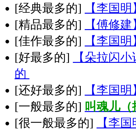
[经典最多的]
【李国明
[精品最多的]
【傅修建
[佳作最多的]
【李国明
[好最多的]
【朵拉闪小
的
[还好最多的]
【李国明
[一般最多的]
叫魂儿（
[很一般最多的]
【李国