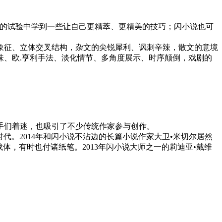
的试验中学到一些让自己更精萃、更精美的技巧；闪小说也可
征、立体交叉结构，杂文的尖锐犀利、讽刺辛辣，散文的意境
味、欧.亨利手法、淡化情节、多角度展示、时序颠倒，戏剧的
手们着迷，也吸引了不少传统作家参与创作。
代。2014年和闪小说不沾边的长篇小说作家大卫•米切尔居然
体，有时也付诸纸笔。2013年闪小说大师之一的莉迪亚•戴维