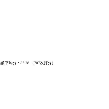
当前平均分：
85.28
（707次打分）