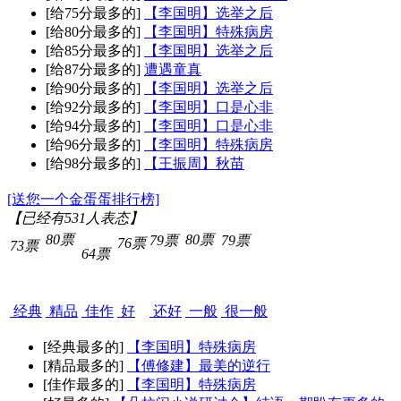
[给75分最多的]
【李国明】选举之后
[给80分最多的]
【李国明】特殊病房
[给85分最多的]
【李国明】选举之后
[给87分最多的]
遭遇童真
[给90分最多的]
【李国明】选举之后
[给92分最多的]
【李国明】口是心非
[给94分最多的]
【李国明】口是心非
[给96分最多的]
【李国明】特殊病房
[给98分最多的]
【王振周】秋苗
[送您一个金蛋蛋排行榜]
【已经有
531
人表态】
80票
80票
79票
79票
76票
73票
64票
经典
精品
佳作
好
还好
一般
很一般
[经典最多的]
【李国明】特殊病房
[精品最多的]
【傅修建】最美的逆行
[佳作最多的]
【李国明】特殊病房