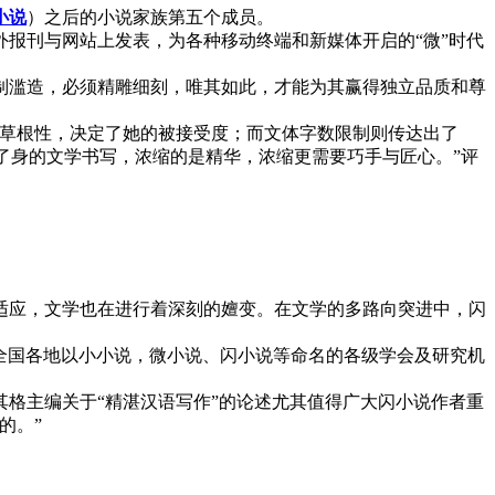
小说
）之后的小说家族第五个成员。
报刊与网站上发表，为各种移动终端和新媒体开启的“微”时代
制滥造，必须精雕细刻，唯其如此，才能为其赢得独立品质和尊
草根性，决定了她的被接受度；而文体字数限制则传达出了
瘦了身的文学书写，浓缩的是精华，浓缩更需要巧手与匠心。”评
适应，文学也在进行着深刻的嬗变。在文学的多路向突进中，闪
全国各地以小小说，微小说、闪小说等命名的各级学会及研究机
格主编关于“精湛汉语写作”的论述尤其值得广大闪小说作者重
的。”