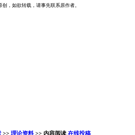
原创，如欲转载，请事先联系原作者。
献
>>
理论资料
>> 内容阅读
在线投稿