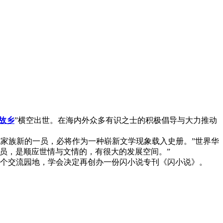
故乡
”横空出世。在海内外众多有识之士的积极倡导与大力推动
说家族新的一员，必将作为一种崭新文学现象载入史册。”世界华
员，是顺应世情与文情的，有很大的发展空间。”
一个交流园地，学会决定再创办一份闪小说专刊《闪小说》。