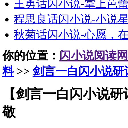
王勇话闪小说-掌上芭
程思良话闪小说-小说
秋菊话闪小说-心愿，
你的位置：
闪小说阅读网
料
>>
剑言一白闪小说研
【剑言一白闪小说研
敬