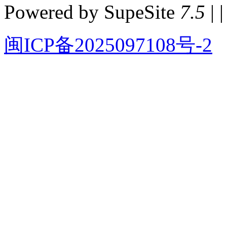
Powered by SupeSite
7.5
| |
闽ICP备2025097108号-2