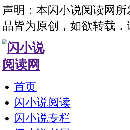
声明：本闪小说阅读网所
品皆为原创，如欲转载，
首页
闪小说阅读
闪小说专栏