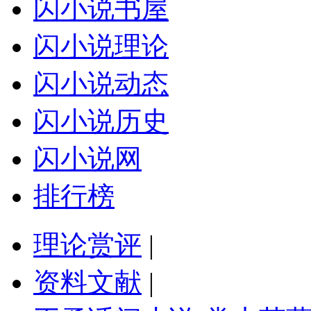
闪小说书屋
闪小说理论
闪小说动态
闪小说历史
闪小说网
排行榜
理论赏评
|
资料文献
|