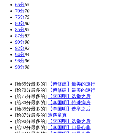
65分
65
70分
70
75分
75
80分
80
85分
85
87分
87
90分
90
92分
92
94分
94
96分
96
98分
98
[给65分最多的]
【傅修建】最美的逆行
[给70分最多的]
【傅修建】最美的逆行
[给75分最多的]
【李国明】选举之后
[给80分最多的]
【李国明】特殊病房
[给85分最多的]
【李国明】选举之后
[给87分最多的]
遭遇童真
[给90分最多的]
【李国明】选举之后
[给92分最多的]
【李国明】口是心非