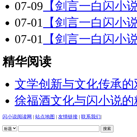
07-09
【剑言一白闪小
07-01
【剑言一白闪小说
07-01
【剑言一白闪小说
精华阅读
文学创新与文化传承的
徐福酒文化与闪小说的
闪小说阅读网
|
站点地图
|
友情链接
|
联系我们
|