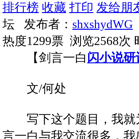
排行榜
收藏
打印
发给朋
坛 发布者：
shxshydWG
热度1299票 浏览2568次
【剑言一白
闪小说
研
文/何处
写下这个题目，我就为
言一白与我交流很多，我