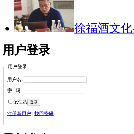
徐福酒文
用户登录
用户登录
用户名:
密 码:
记住我
注册新用户
|
找回密码