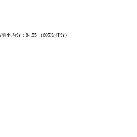
当前平均分：
84.55
（605次打分）