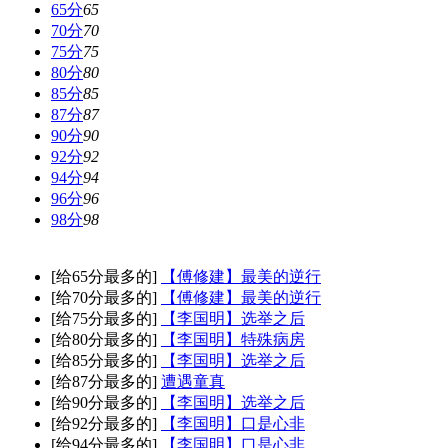
65分
65
70分
70
75分
75
80分
80
85分
85
87分
87
90分
90
92分
92
94分
94
96分
96
98分
98
[给65分最多的]
【傅修建】最美的逆行
[给70分最多的]
【傅修建】最美的逆行
[给75分最多的]
【李国明】选举之后
[给80分最多的]
【李国明】特殊病房
[给85分最多的]
【李国明】选举之后
[给87分最多的]
遭遇童真
[给90分最多的]
【李国明】选举之后
[给92分最多的]
【李国明】口是心非
[给94分最多的]
【李国明】口是心非