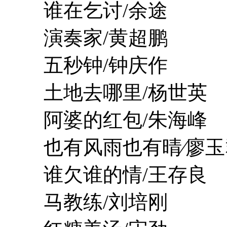
谁在乞讨/余途
演奏家/黄超鹏
五秒钟/钟庆作
土地去哪里/杨世英
阿婆的红包/朱海峰
也有风雨也有晴∕廖玉
谁欠谁的情/王存良
马教练/刘培刚