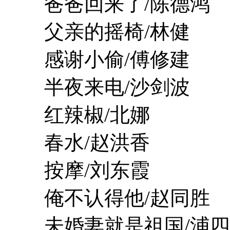
爸爸回来了/陈德鸿
父亲的摇椅/林健
感谢小偷/傅修建
半夜来电/沙剑波
红辣椒/北娜
春水/赵洪香
按摩/刘东霞
俺不认得他/赵同胜
未婚妻就是祖国/浦四