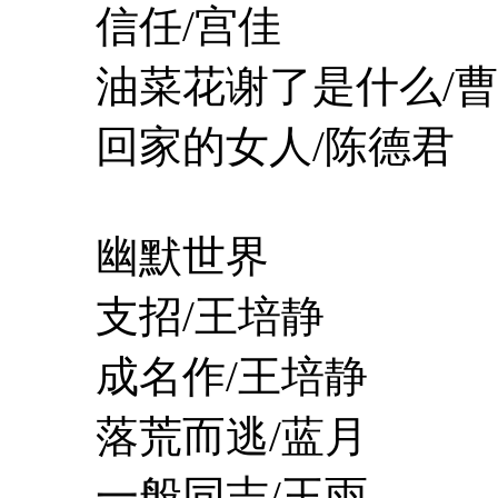
信任/宫佳
油菜花谢了是什么/曹
回家的女人/陈德君
幽默世界
支招/王培静
成名作/王培静
落荒而逃/蓝月
一般同志/王雨