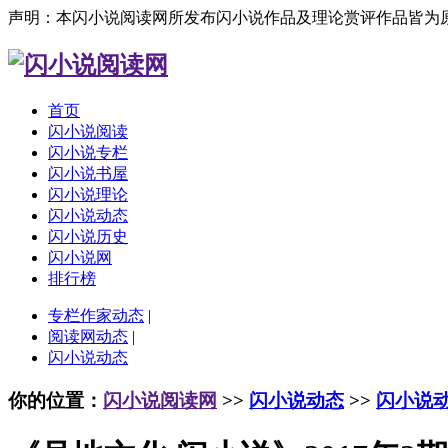
声明：本闪小说阅读网所发布闪小说作品及理论赏评作品皆为
首页
闪小说阅读
闪小说专栏
闪小说书屋
闪小说理论
闪小说动态
闪小说历史
闪小说网
排行榜
专栏作家动态
|
阅读网动态
|
闪小说动态
你的位置：
闪小说阅读网
>>
闪小说动态
>>
闪小说