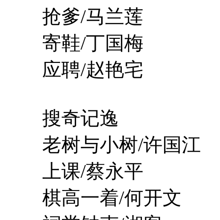
抢爹/马兰莲
寄鞋/丁国梅
应聘/赵艳宅
搜奇记逸
老树与小树/许国江
上课/蔡永平
棋高一着/何开文