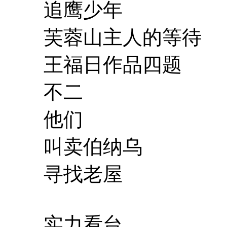
追鹰少年
芙蓉山主人的等待
王福日作品四题
不二
他们
叫卖伯纳乌
寻找老屋
实力看台