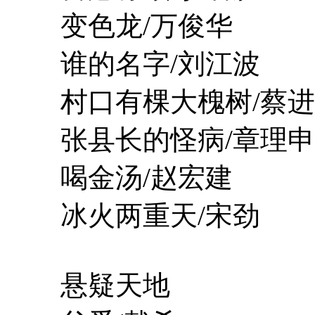
变色龙/万俊华
谁的名字/刘江波
村口有棵大槐树/蔡进
张县长的怪病/章理申
喝金汤/赵宏建
冰火两重天/宋劲
悬疑天地