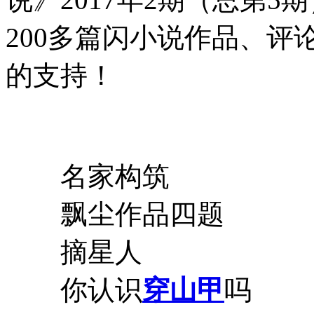
200多篇闪小说作品、
的支持！
名家构筑
飘尘作品四题
摘星人
你认识
穿山甲
吗