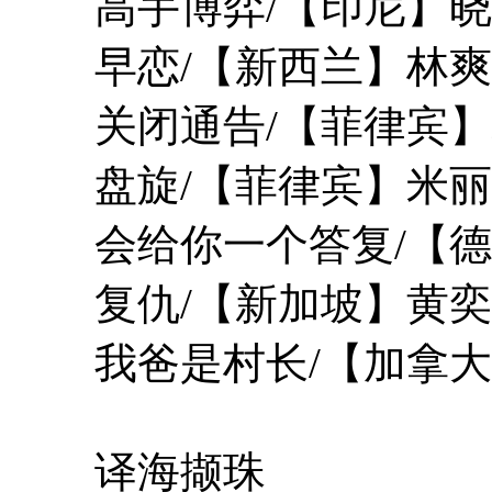
高手博弈/【印尼】晓
早恋/【新西兰】林爽
关闭通告/【菲律宾】
盘旋/【菲律宾】米丽
会给你一个答复/【德
复仇/【新加坡】黄奕
我爸是村长/【加拿大
译海撷珠