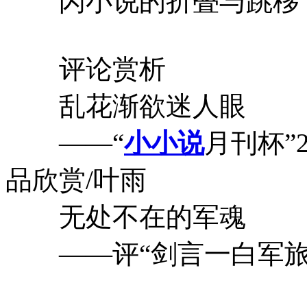
闪小说的折叠与跳移：
评论赏析
乱花渐欲迷人眼
——“
小小说
月刊杯”
品欣赏/叶雨
无处不在的军魂
——评“剑言一白军旅闪