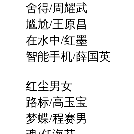
舍得/周耀武
尴尬/王原昌
在水中/红墨
智能手机/薛国英
红尘男女
路标/高玉宝
梦蝶/程赛男