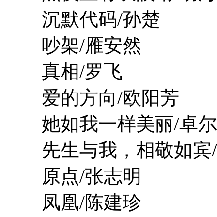
沉默代码/孙楚
吵架/雁安然
真相/罗飞
爱的方向/欧阳芳
她如我一样美丽/卓尔
先生与我，相敬如宾/
原点/张志明
凤凰/陈建珍