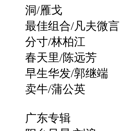
洞/雁戈
最佳组合/凡夫微言
分寸/林柏江
春天里/陈远芳
早生华发/郭继端
卖牛/蒲公英
广东专辑