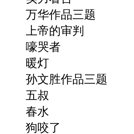
万华作品三题
上帝的审判
嚎哭者
暖灯
孙文胜作品三题
五叔
春水
狗咬了