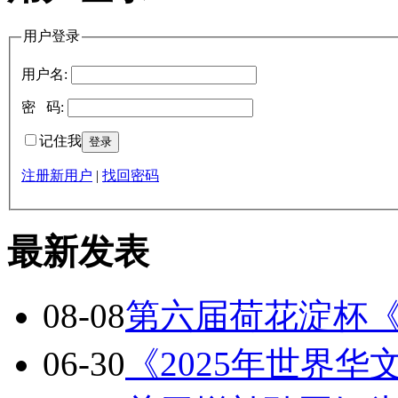
用户登录
用户名:
密 码:
记住我
注册新用户
|
找回密码
最新发表
08-08
第六届荷花淀杯
06-30
《2025年世界