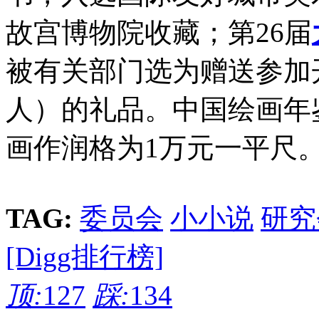
故宫博物院收藏；第26届
被有关部门选为赠送参加
人）的礼品。中国绘画年
画作润格为1万元一平尺
TAG:
委员会
小小说
研究
[Digg排行榜]
顶:
127
踩:
134