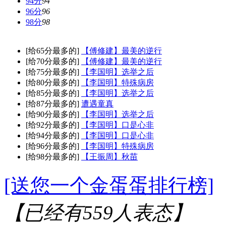
94分
94
96分
96
98分
98
[给65分最多的]
【傅修建】最美的逆行
[给70分最多的]
【傅修建】最美的逆行
[给75分最多的]
【李国明】选举之后
[给80分最多的]
【李国明】特殊病房
[给85分最多的]
【李国明】选举之后
[给87分最多的]
遭遇童真
[给90分最多的]
【李国明】选举之后
[给92分最多的]
【李国明】口是心非
[给94分最多的]
【李国明】口是心非
[给96分最多的]
【李国明】特殊病房
[给98分最多的]
【王振周】秋苗
[送您一个金蛋蛋排行榜]
【已经有
559
人表态】