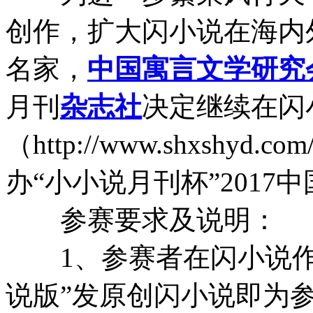
创作，扩大闪小说在海内
名家，
中国
寓言
文学
研究
月刊
杂志社
决定继续在闪
（http://www.shxshyd.co
办“小小说月刊杯”201
参赛要求及说明：
1、参赛者在闪小说作
说版”发原创闪小说即为