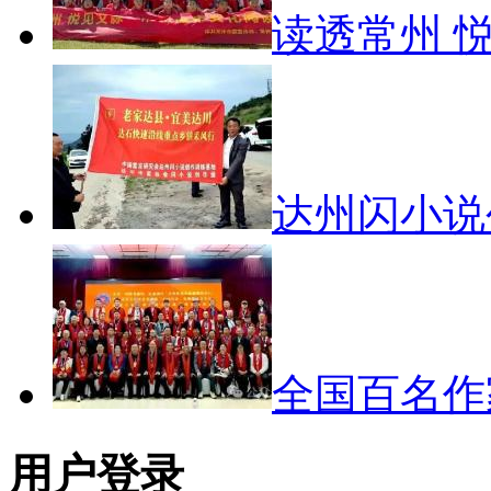
读透常州 
达州闪小
全国百名
用户登录