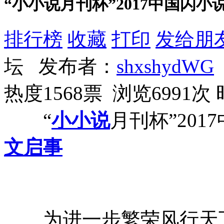
“小小说月刊杯”2017中国闪
排行榜
收藏
打印
发给朋
坛 发布者：
shxshydWG
热度1568票 浏览6991次
“
小小说
月刊杯”201
文启事
为进一步繁荣风行天