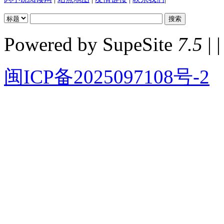
Powered by SupeSite
7.5
| |
闽ICP备2025097108号-2