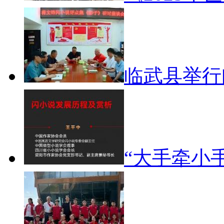
临武县举
“大手牵小