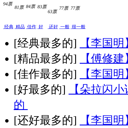
94票
84票
83票
81票
77票
77票
63票
经典
精品
佳作
好
还好
一般
很一般
[经典最多的]
【李国明
[精品最多的]
【傅修建
[佳作最多的]
【李国明
[好最多的]
【朵拉闪小
的
[还好最多的]
【李国明