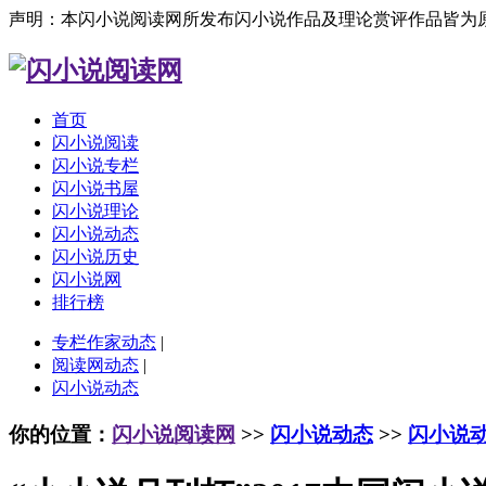
声明：本闪小说阅读网所发布闪小说作品及理论赏评作品皆为
首页
闪小说阅读
闪小说专栏
闪小说书屋
闪小说理论
闪小说动态
闪小说历史
闪小说网
排行榜
专栏作家动态
|
阅读网动态
|
闪小说动态
你的位置：
闪小说阅读网
>>
闪小说动态
>>
闪小说