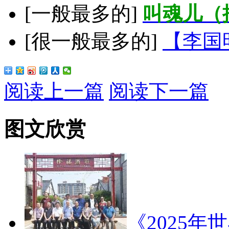
[一般最多的]
叫魂儿（
[很一般最多的]
【李国
阅读上一篇
阅读下一篇
图文欣赏
《2025年