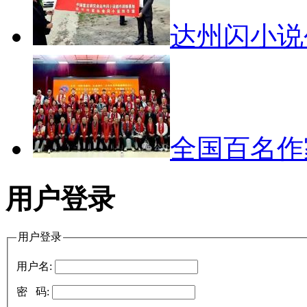
达州闪小
全国百名
用户登录
用户登录
用户名:
密 码: