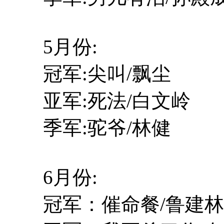
5月份:
冠军:尖叫/飘尘
亚军:死法/白文岭
季军:驼爷/林健
6月份:
冠军：催命餐/鲁建林