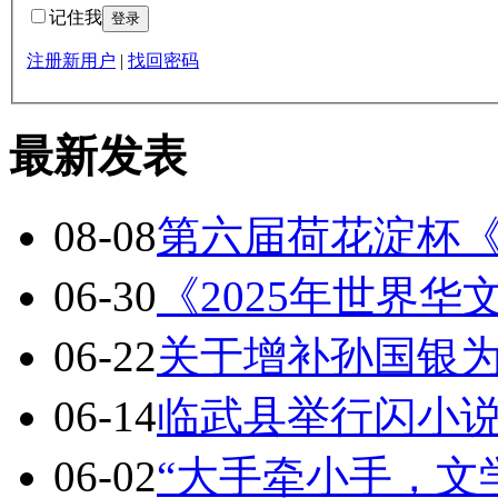
记住我
注册新用户
|
找回密码
最新发表
08-08
第六届荷花淀杯
06-30
《2025年世界
06-22
关于增补孙国银
06-14
临武县举行闪小
06-02
“大手牵小手，文