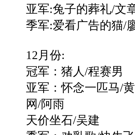
亚军:兔子的葬礼/文
季军:爱看广告的猫/
12月份:
冠军：猪人/程赛男
亚军：怀念一匹马/黄
网/阿雨
天价坐石/吴建