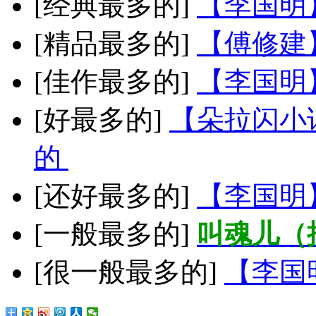
[经典最多的]
【李国明
[精品最多的]
【傅修建
[佳作最多的]
【李国明
[好最多的]
【朵拉闪小
的
[还好最多的]
【李国明
[一般最多的]
叫魂儿（
[很一般最多的]
【李国