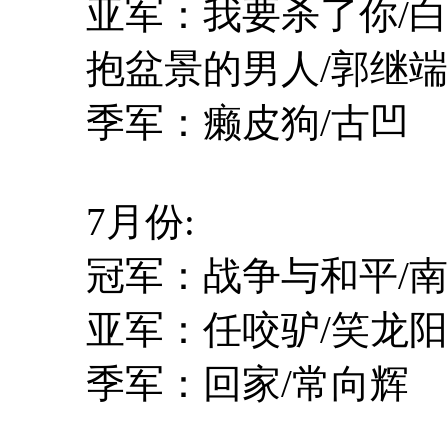
亚军：我要杀了你/白
抱盆景的男人/郭继端
季军：癞皮狗/古凹
7月份:
冠军：战争与和平/南
亚军：任咬驴/笑龙阳
季军：回家/常向辉