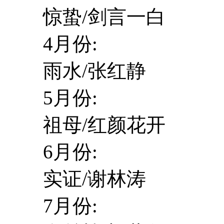
惊蛰/剑言一白
4月份:
雨水/张红静
5月份:
祖母/红颜花开
6月份:
实证/谢林涛
7月份: