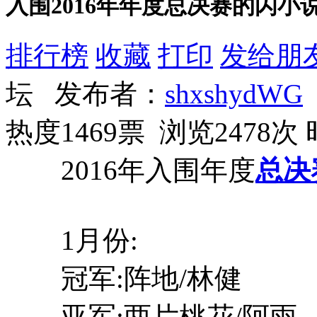
入围2016年年度总决赛的闪小
排行榜
收藏
打印
发给朋
坛 发布者：
shxshydWG
热度1469票 浏览2478次
2016年入围年度
总决
1月份:
冠军:阵地/林健
亚军:两片桃花/阿雨