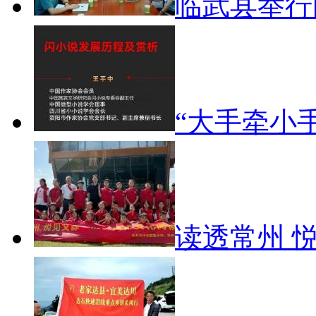
临武县举
“大手牵小
读透常州 