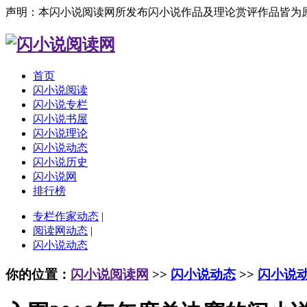
声明：本闪小说阅读网所发布闪小说作品及理论赏评作品皆为
首页
闪小说阅读
闪小说专栏
闪小说书屋
闪小说理论
闪小说动态
闪小说历史
闪小说网
排行榜
专栏作家动态
|
阅读网动态
|
闪小说动态
你的位置：
闪小说阅读网
>>
闪小说动态
>>
闪小说