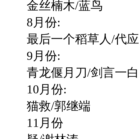
金丝楠木/蓝鸟
8月份:
最后一个稻草人/代应
9月份:
青龙偃月刀/剑言一白
10月份:
猫救/郭继端
11月份