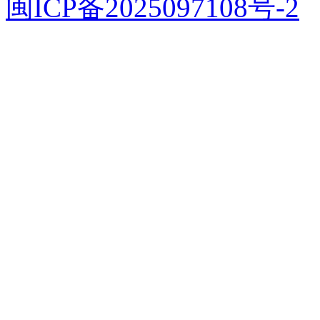
闽ICP备2025097108号-2