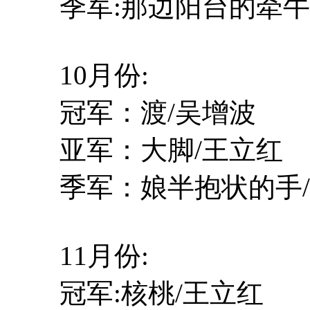
季军:那边阳台的牵牛
10月份:
冠军：渡/吴增波
亚军：大脚/王立红
季军：娘半抱状的手/
11月份:
冠军:核桃/王立红