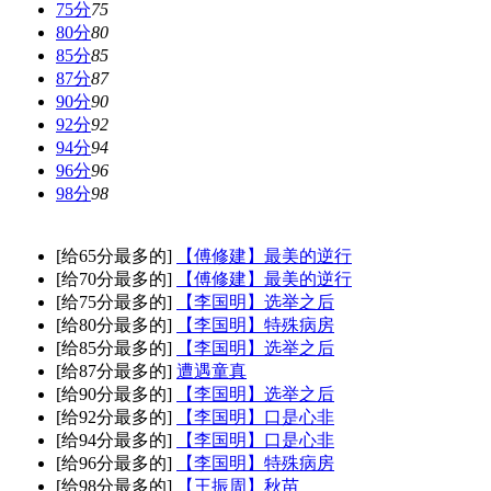
75分
75
80分
80
85分
85
87分
87
90分
90
92分
92
94分
94
96分
96
98分
98
[给65分最多的]
【傅修建】最美的逆行
[给70分最多的]
【傅修建】最美的逆行
[给75分最多的]
【李国明】选举之后
[给80分最多的]
【李国明】特殊病房
[给85分最多的]
【李国明】选举之后
[给87分最多的]
遭遇童真
[给90分最多的]
【李国明】选举之后
[给92分最多的]
【李国明】口是心非
[给94分最多的]
【李国明】口是心非
[给96分最多的]
【李国明】特殊病房
[给98分最多的]
【王振周】秋苗