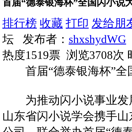
首届“德泰银海杯”全国闪小说
排行榜
收藏
打印
发给朋
坛 发布者：
shxshydWG
热度1519票 浏览3708次
首届“德泰银海杯”全
为推动闪小说事业发展
山东省闪小说学会携手山
公司，联合举办首届“德