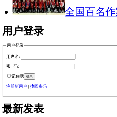
全国百名
用户登录
用户登录
用户名:
密 码:
记住我
注册新用户
|
找回密码
最新发表