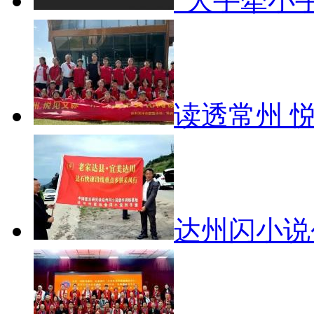
“大手牵小
读透常州 
达州闪小