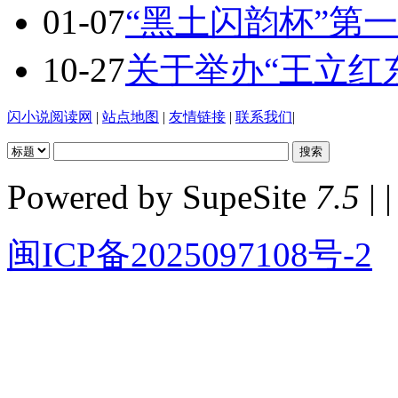
01-07
“黑土闪韵杯”第
10-27
关于举办“王立红
闪小说阅读网
|
站点地图
|
友情链接
|
联系我们
|
Powered by SupeSite
7.5
| |
闽ICP备2025097108号-2