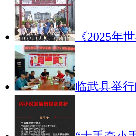
《2025年
临武县举