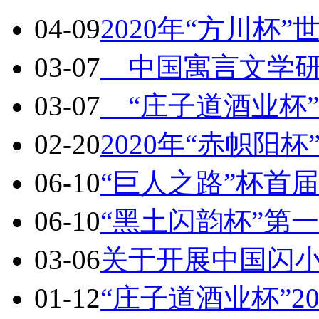
04-09
2020年“方川杯
03-07
中国寓言文学研
03-07
“庄子道酒业杯”2
02-20
2020年“赤帜阳
06-10
“巨人之路”杯首
06-10
“黑土闪韵杯”第
03-06
关于开展中国闪
01-12
“庄子道酒业杯”2