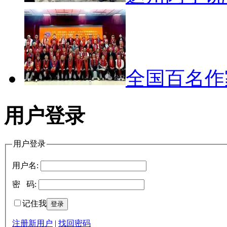
全国百名
用户登录
用户登录
用户名:
密 码:
记住我
注册新用户
|
找回密码