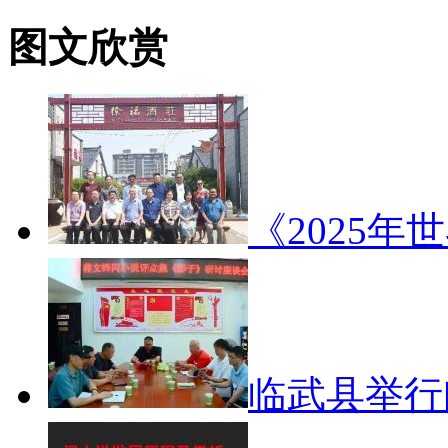
图文欣赏
《2025年
临武县举