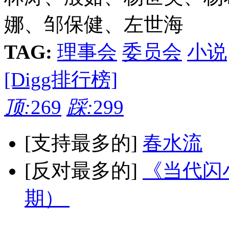
娜、邹保健、左世海
TAG:
理事会
委员会
小说
[Digg排行榜]
顶:
269
踩:
299
[支持最多的]
春水流
[反对最多的]
《当代闪小
期）