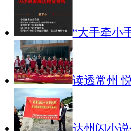
“大手牵小
读透常州 
达州闪小