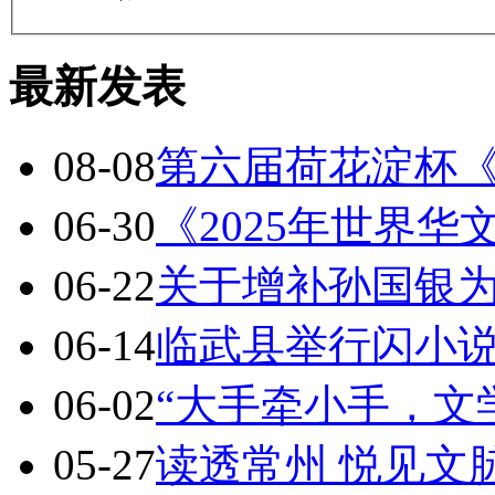
最新发表
08-08
第六届荷花淀杯
06-30
《2025年世界
06-22
关于增补孙国银
06-14
临武县举行闪小
06-02
“大手牵小手，文
05-27
读透常州 悦见文