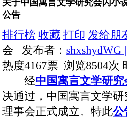
关于中国寓言文学研究会闪小
公告
排行榜
收藏
打印
发给朋
会 发布者：
shxshydWG |
热度4167票 浏览8504次
经
中国
寓言
文学
研究
决通过，中国寓言文学研
理事会正式成立。特此
公