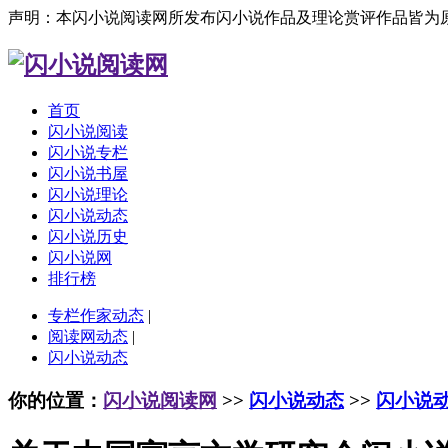
声明：本闪小说阅读网所发布闪小说作品及理论赏评作品皆为
首页
闪小说阅读
闪小说专栏
闪小说书屋
闪小说理论
闪小说动态
闪小说历史
闪小说网
排行榜
专栏作家动态
|
阅读网动态
|
闪小说动态
你的位置：
闪小说阅读网
>>
闪小说动态
>>
闪小说