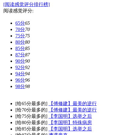
[阅读感觉评分排行榜]
阅读感觉评分:
65分
65
70分
70
75分
75
80分
80
85分
85
87分
87
90分
90
92分
92
94分
94
96分
96
98分
98
[给65分最多的]
【傅修建】最美的逆行
[给70分最多的]
【傅修建】最美的逆行
[给75分最多的]
【李国明】选举之后
[给80分最多的]
【李国明】特殊病房
[给85分最多的]
【李国明】选举之后