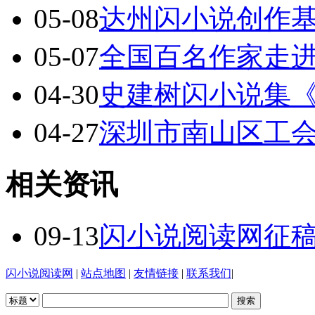
05-08
达州闪小说创作基地
05-07
全国百名作家走
04-30
史建树闪小说集
04-27
深圳市南山区工
相关资讯
09-13
闪小说阅读网征
闪小说阅读网
|
站点地图
|
友情链接
|
联系我们
|