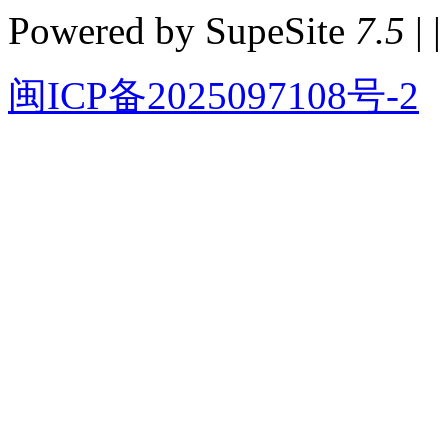
Powered by SupeSite
7.5
| |
闽ICP备2025097108号-2